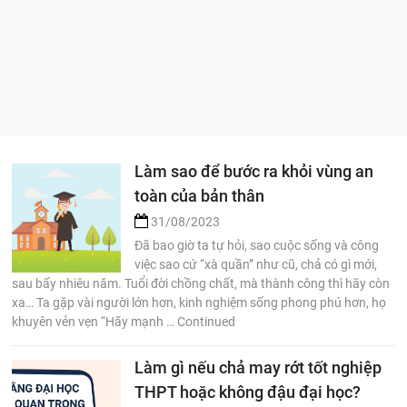
Làm sao để bước ra khỏi vùng an
toàn của bản thân
31/08/2023
Đã bao giờ ta tự hỏi, sao cuộc sống và công
việc sao cứ “xà quần” như cũ, chả có gì mới,
sau bấy nhiêu năm. Tuổi đời chồng chất, mà thành công thì hãy còn
xa… Ta gặp vài người lớn hơn, kinh nghiệm sống phong phú hơn, họ
khuyên vẻn vẹn “Hãy mạnh … Continued
Làm gì nếu chả may rớt tốt nghiệp
THPT hoặc không đậu đại học?