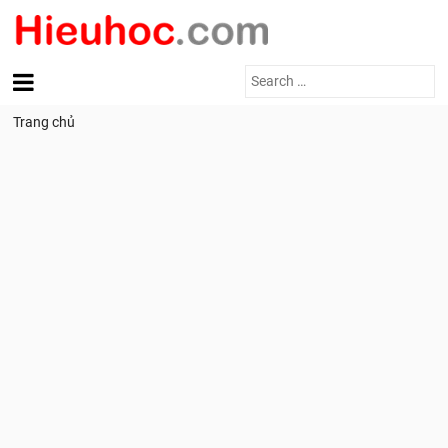
Search
for:
Trang chủ