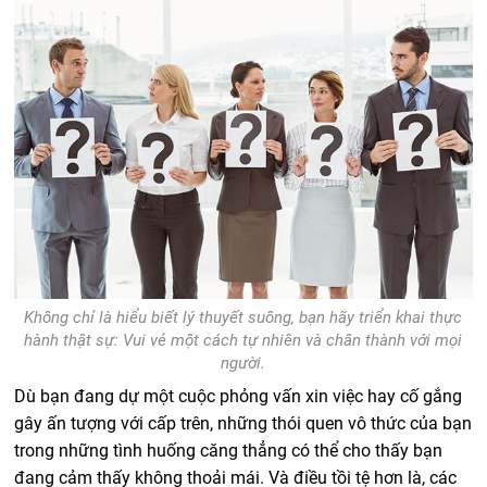
Không chỉ là hiểu biết lý thuyết suông, bạn hãy triển khai thực
hành thật sự: Vui vẻ một cách tự nhiên và chân thành với mọi
người.
Dù bạn đang dự một cuộc phỏng vấn xin việc hay cố gắng
gây ấn tượng với cấp trên, những thói quen vô thức của bạn
trong những tình huống căng thẳng có thể cho thấy bạn
đang cảm thấy không thoải mái.
Và điều tồi tệ hơn là, các