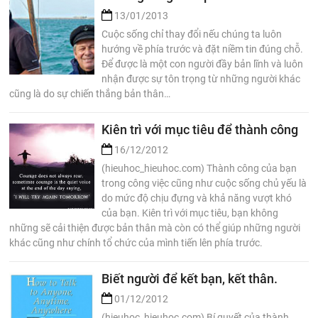
13/01/2013
Cuộc sống chỉ thay đổi nếu chúng ta luôn
hướng về phía trước và đặt niềm tin đúng chỗ.
Để được là một con người đầy bản lĩnh và luôn
nhận được sự tôn trọng từ những người khác
cũng là do sự chiến thắng bản thân…
Kiên trì với mục tiêu để thành công
16/12/2012
(hieuhoc_hieuhoc.com) Thành công của bạn
trong công việc cũng như cuộc sống chủ yếu là
do mức độ chịu đựng và khả năng vượt khó
của bạn. Kiên trì với mục tiêu, bạn không
những sẽ cải thiện được bản thân mà còn có thể giúp những người
khác cũng như chính tổ chức của mình tiến lên phía trước.
Biết người để kết bạn, kết thân.
01/12/2012
(hieuhoc_hieuhoc.com) Bí quyết của thành