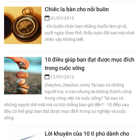
Chiếc la bàn cho nỗi buồn
31/07/2012
Khi buồn chán bạn chẳng muốn làm gì cả,
suốt ngày than thở, thấy cuộc đời sao mà nhạt
nhẽo vậy không biết.
10 điều giúp bạn đạt được mục đích
trong cuộc sống
17/07/2012
(hieuhoc_hieuhoc.com) Tại sao có những
người học vị cao nhưng lại không thành công
trong công việc và cuộc sống? Tại sao có
những người chờ mãi mà cơ hội chẳng bao giờ đến? - 10 điều sau
đây có thể giúp bạn đạt được mục đích trong sự nghiệp và cuộc
sống.
Lời khuyên của 10 tỉ phú dành cho