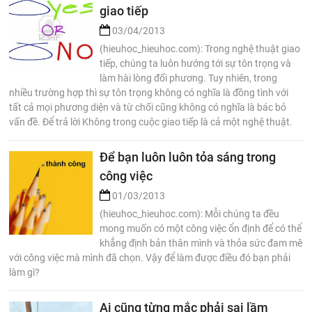
giao tiếp
03/04/2013
(hieuhoc_hieuhoc.com): Trong nghệ thuật giao
tiếp, chúng ta luôn hướng tới sự tôn trọng và
làm hài lòng đối phương. Tuy nhiên, trong
nhiều trường hợp thì sự tôn trọng không có nghĩa là đồng tình với
tất cả mọi phương diện và từ chối cũng không có nghĩa là bác bỏ
vấn đề. Để trả lời Không trong cuộc giao tiếp là cả một nghệ thuật.
Để bạn luôn luôn tỏa sáng trong
công việc
01/03/2013
(hieuhoc_hieuhoc.com): Mỗi chúng ta đều
mong muốn có một công việc ổn định để có thể
khẳng định bản thân mình và thỏa sức đam mê
với công việc mà mình đã chọn. Vậy để làm được điều đó bạn phải
làm gì?
Ai cũng từng mắc phải sai lầm