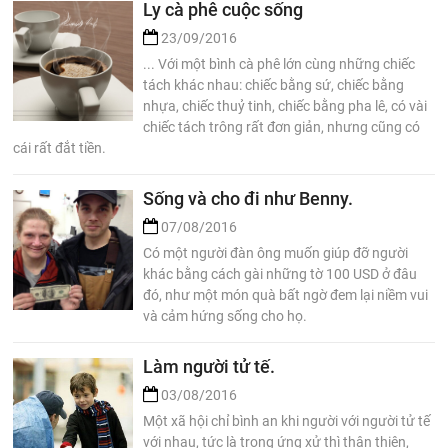
Ly cà phê cuộc sống
23/09/2016
... Với một bình cà phê lớn cùng những chiếc
tách khác nhau: chiếc bằng sứ, chiếc bằng
nhựa, chiếc thuỷ tinh, chiếc bằng pha lê, có vài
chiếc tách trông rất đơn giản, nhưng cũng có
cái rất đắt tiền.
Sống và cho đi như Benny.
07/08/2016
Có một người đàn ông muốn giúp đỡ người
khác bằng cách gài những tờ 100 USD ở đâu
đó, như một món quà bất ngờ đem lại niềm vui
và cảm hứng sống cho họ.
Làm người tử tế.
03/08/2016
Một xã hội chỉ bình an khi người với người tử tế
với nhau, tức là trong ứng xử thì thân thiện,