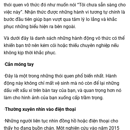
thói quen vô thức đó như muốn nói “Tôi chưa sẵn sàng cho
việc này”. Nhận thức được những hành vi tương tự chính là
bước đầu tiên giúp bạn vượt qua tâm lý lo lắng và khắc
phục những biểu hiện ra bên ngoài.
Và dưới đây là danh sách những hành động vô thức có thể
khiến bạn trở nên kém cỏi hoặc thiếu chuyên nghiệp nếu
không kịp thời khắc phục.
·
Cắn móng tay
·
Đây là một trong những thói quen phổ biến nhất. Hành
động này không chỉ mất vệ sinh mà nó còn để lại những
dấu vết xấu xí trên bàn tay của bạn, và quan trọng hơn nó
làm cho hình ảnh của bạn xuống cấp trầm trọng.
·
Thường xuyên nhìn vào điện thoại
·
Những người liên tục nhìn đồng hồ hoặc điện thoại cho
thấy họ đang buồn chán. Một nghiên cứu vào năm 2015