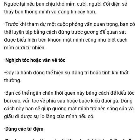
Ngược lại nếu bạn chịu khó mỉm cười, người đối diện sẽ
thấy bạn thông minh và đáng tin cậy hơn.
·
Trước khi tham dự một cuộc phỏng vấn quan trọng, bạn có
thể luyện tập bằng cách đứng trước gương để quan sát
được biểu hiện trên khuôn mặt mình cũng như biết cách
mỉm cười tự nhiên.
·
Nghịch tóc hoặc vân vê tóc
·
Đây là hành động thể hiện sự đãng trí hoặc tính khí thất
thường.
·
Bạn có thể ngăn chặn thói quen này bằng cách để kiểu tóc
búi cao, vấn tóc về phía sau hoặc buộc kiểu đuôi gà. Dùng
cách này bạn sẽ giúp gương mặt mình trở nên sáng sủa và
giấu đi được sự lo lắng của mình nếu có.
·
Dùng các từ đệm