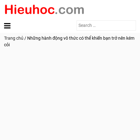
Search
for:
Trang chủ
/
Những hành động vô thức có thể khiến bạn trở nên kém
cỏi