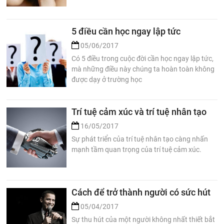
5 điều cần học ngay lập tức
05/06/2017
Có 5 điều trong cuộc đời cần học ngay lập tức,
mà những điều này chúng ta hoàn toàn không
được dạy ở trường học
Trí tuệ cảm xúc và trí tuệ nhân tạo
16/05/2017
Sự phát triển của trí tuệ nhân tạo càng nhấn
mạnh tầm quan trọng của trí tuệ cảm xúc.
Cách để trở thành người có sức hút
05/04/2017
Sự thu hút của một người không nhất thiết bắt