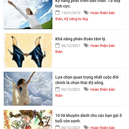
Kỹ năng phát triển bản thân: Tư duy
tích cực.
13/01/2010
Hoàn thiện bản
thân
,
Kỹ năng tư duy
Khả năng phán đoán tâm lý.
06/12/2021
Hoàn thiện bản
thân
Lựa chọn quan trọng nhất cuộc đời
chính là chọn thái độ sống.
06/12/2021
Hoàn thiện bản
thân
10 lời khuyên dành cho các bạn gái ở
tuổi còn xanh.
06/12/2021
Hoàn thiện bản