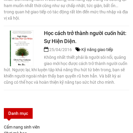
ham muốn nhất thời cũng như sự chấp nhặt, tức giận, bất ổn…
trong quan hệ giao tiếp có tác động rất lớn đến mức thu nhập và địa
vị xã hội.
Học cách trở thành người cuốn hút:
Sự Hiện Diện.
25/04/2016
Kỹ năng giao tiếp
Không nhất thiết phải là người sôi nổi, quảng
giao mới học được cách trở thành người cuốn
hút. Ngược lại, khi luyện tập khả năng thu hút từ bên trong, bạn sẽ
khiến người ngoài nhận thấy bạn quyến rũ hơn hẳn. Và bất kỳ ai
cũng có thể học và hoàn thiện kỹ năng tạo sức hút cho mình.
Danh mục
Cẩm nang sinh viên