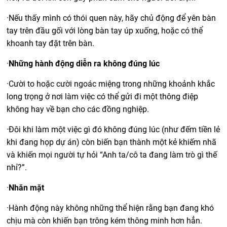
·
Nếu thấy mình có thói quen này, hãy chủ động để yên bàn
tay trên đầu gối với lòng bàn tay úp xuống, hoặc có thể
khoanh tay đặt trên bàn.
·
Những hành động diễn ra không đúng lúc
·
Cười to hoặc cười ngoác miệng trong những khoảnh khắc
long trọng ở nơi làm việc có thể gửi đi một thông điệp
không hay về bạn cho các đồng nghiệp.
·
Đôi khi làm một việc gì đó không đúng lúc (như đếm tiền lẻ
khi đang họp dự án) còn biến bạn thành một kẻ khiếm nhã
và khiến mọi người tự hỏi “Anh ta/cô ta đang làm trò gì thế
nhỉ?”.
·
Nhăn mặt
·
Hành động này không những thể hiện rằng bạn đang khó
chịu mà còn khiến bạn trông kém thông minh hơn hẳn.