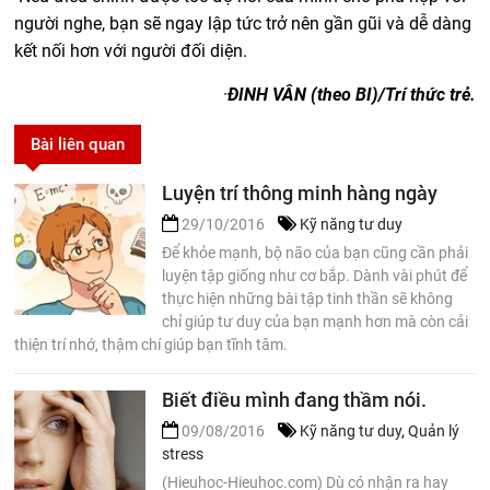
người nghe, bạn sẽ ngay lập tức trở nên gần gũi và dễ dàng
kết nối hơn với người đối diện.
·
ĐINH VÂN (theo BI)/Trí thức trẻ.
Bài liên quan
Luyện trí thông minh hàng ngày
29/10/2016
Kỹ năng tư duy
Để khỏe mạnh, bộ não của bạn cũng cần phải
luyện tập giống như cơ bắp. Dành vài phút để
thực hiện những bài tập tinh thần sẽ không
chỉ giúp tư duy của bạn mạnh hơn mà còn cải
thiện trí nhớ, thậm chí giúp bạn tĩnh tâm.
Biết điều mình đang thầm nói.
09/08/2016
Kỹ năng tư duy
,
Quản lý
stress
(Hieuhoc-Hieuhoc.com) Dù có nhận ra hay