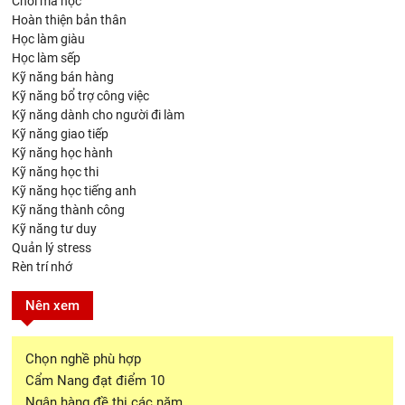
Chơi mà học
Hoàn thiện bản thân
Học làm giàu
Học làm sếp
Kỹ năng bán hàng
Kỹ năng bổ trợ công việc
Kỹ năng dành cho người đi làm
Kỹ năng giao tiếp
Kỹ năng học hành
Kỹ năng học thi
Kỹ năng học tiếng anh
Kỹ năng thành công
Kỹ năng tư duy
Quản lý stress
Rèn trí nhớ
Nên xem
Chọn nghề phù hợp
Cẩm Nang đạt điểm 10
Ngân hàng đề thi các năm