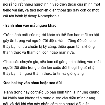
nói rằng, rất nhiều người nhìn vào điện thoại của mình một
tiếng vài lần, và thói nghiện điện thoại giờ đây còn có một
cái tên bệnh lý riêng: Nomophobia.
·
Tránh nhìn vào mắt người khác
·
Tránh ánh mắt của người khác có thể làm bạn mất cơ hội
gây ấn tượng với người đối diện. Hành động đó còn cho
thấy bạn chưa chuẩn bị kỹ càng, thiếu quan tâm, không
thành thực và thậm chí còn ngạo mạn nữa.
·
Theo các chuyên gia, nếu bạn cố gắng nhìn thẳng vào mắt
người đối diện trong phần lớn cuộc đối thoại, họ sẽ nhận
thấy bạn là người thành thực, tự tin và giỏi giang.
·
Xoa hai tay vào nhau hoặc xoa đùi
·
Hành động này có thể giúp bạn bình tĩnh lại nhưng chúng
lại khiến bạn không tập trung được vào điều mình đang
nói, và đôi khi còn gây phản cảm cho người đối diện.