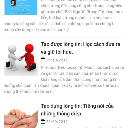
công trong đời sống cũng như trong công việc
gồm hai chữ “Biết Người”. Trong đời sống thực
tiễn, bất luận trong ngành sinh hoạt nào,
chúng ta cũng cần biết rõ cá tính của những người mà chúng ta
muốn xây dựng nên các mối quan hệ.
Tạo được lòng tin: Học cách đưa ra
và giữ lời hứa.
16/10/2012
(hieuhoc_hieuhoc.com). Muốn học cách đưa ra
và giữ lời hứa, bạn cần phải nhận thức được
khả năng của bản thân cũng như những tình
huống chủ quan lẫn khách quan sẽ xảy ra đối với việc có thể hoặc
không thể thực hiện lời hứa…
Tạo dựng lòng tin: Tiếng nói của
những thông điệp.
25/09/2012