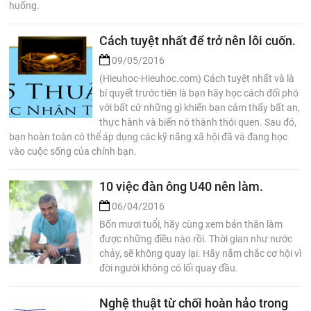
huống.
Cách tuyệt nhất để trở nên lôi cuốn.
09/05/2016
(Hieuhoc-Hieuhoc.com) Cách tuyệt nhất và là
bí quyết trước tiên là bạn hãy học cách đối phó
với bất cứ những gì khiến bạn cảm thấy bất an,
thực hành và biến nó thành thói quen. Sau đó,
bạn hoàn toàn có thể áp dụng các kỹ năng xã hội đã và đang học
vào cuộc sống của chính bạn.
10 việc đàn ông U40 nên làm.
06/04/2016
Bốn mươi tuổi, hãy cùng xem bản thân làm
được những điều nào rồi. Thời gian như nước
chảy, sẽ không quay lại. Hãy nắm chắc cơ hội vì
đời người không có lối quay đầu.
Nghệ thuật từ chối hoàn hảo trong