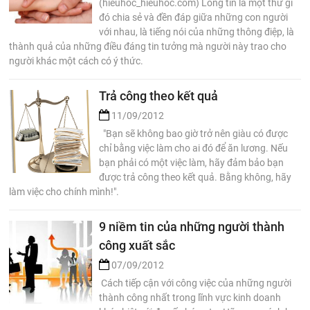
(hieuhoc_hieuhoc.com) Lòng tin là một thứ gì
đó chia sẻ và đền đáp giữa những con người
với nhau, là tiếng nói của những thông điệp, là
thành quả của những điều đáng tin tưởng mà người này trao cho
người khác một cách có ý thức.
Trả công theo kết quả
11/09/2012
"Bạn sẽ không bao giờ trở nên giàu có được
chỉ bằng việc làm cho ai đó để ăn lương. Nếu
bạn phải có một việc làm, hãy đảm bảo bạn
được trả công theo kết quả. Bằng không, hãy
làm việc cho chính mình!".
9 niềm tin của những người thành
công xuất sắc
07/09/2012
Cách tiếp cận với công việc của những người
thành công nhất trong lĩnh vực kinh doanh