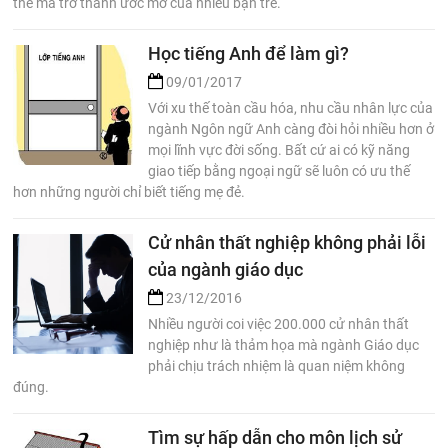
thế mà trở thành ước mơ của nhiều bạn trẻ.
Học tiếng Anh để làm gì?
09/01/2017
Với xu thế toàn cầu hóa, nhu cầu nhân lực của
ngành Ngôn ngữ Anh càng đòi hỏi nhiều hơn ở
mọi lĩnh vực đời sống. Bất cứ ai có kỹ năng
giao tiếp bằng ngoại ngữ sẽ luôn có ưu thế
hơn những người chỉ biết tiếng mẹ đẻ.
Cử nhân thất nghiệp không phải lỗi
của ngành giáo dục
23/12/2016
Nhiều người coi việc 200.000 cử nhân thất
nghiệp như là thảm họa mà ngành Giáo dục
phải chịu trách nhiệm là quan niệm không
đúng.
Tìm sự hấp dẫn cho môn lịch sử