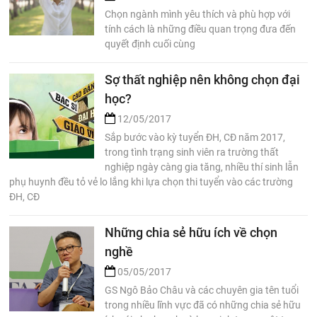
Chọn ngành mình yêu thích và phù hợp với
tính cách là những điều quan trọng đưa đến
quyết định cuối cùng
Sợ thất nghiệp nên không chọn đại
học?
12/05/2017
Sắp bước vào kỳ tuyển ĐH, CĐ năm 2017,
trong tình trạng sinh viên ra trường thất
nghiệp ngày càng gia tăng, nhiều thí sinh lẫn
phụ huynh đều tỏ vẻ lo lắng khi lựa chọn thi tuyển vào các trường
ĐH, CĐ
Những chia sẻ hữu ích về chọn
nghề
05/05/2017
GS Ngô Bảo Châu và các chuyên gia tên tuổi
trong nhiều lĩnh vực đã có những chia sẻ hữu