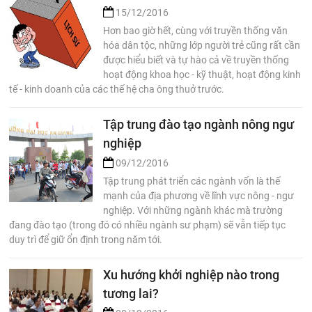
15/12/2016
Hơn bao giờ hết, cùng với truyền thống văn
hóa dân tộc, những lớp người trẻ cũng rất cần
được hiểu biết và tự hào cả về truyền thống
hoạt động khoa học - kỹ thuật, hoạt động kinh
tế - kinh doanh của các thế hệ cha ông thuở trước.
Tập trung đào tạo ngành nông ngư
nghiệp
09/12/2016
Tập trung phát triển các ngành vốn là thế
mạnh của địa phương về lĩnh vực nông - ngư
nghiệp. Với những ngành khác mà trường
đang đào tạo (trong đó có nhiều ngành sư phạm) sẽ vẫn tiếp tục
duy trì để giữ ổn định trong năm tới.
Xu hướng khởi nghiệp nào trong
tương lai?