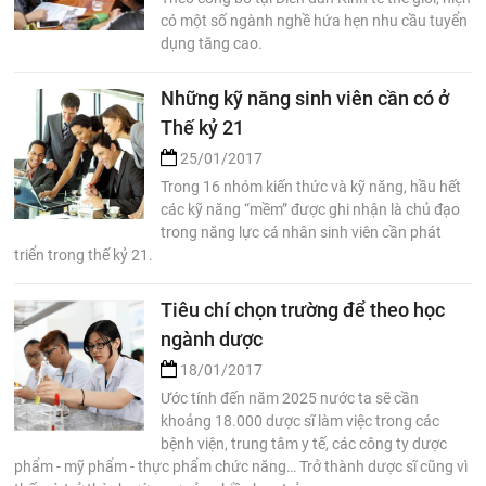
có một số ngành nghề hứa hẹn nhu cầu tuyển
dụng tăng cao.
Những kỹ năng sinh viên cần có ở
Thế kỷ 21
25/01/2017
Trong 16 nhóm kiến thức và kỹ năng, hầu hết
các kỹ năng “mềm” được ghi nhận là chủ đạo
trong năng lực cá nhân sinh viên cần phát
triển trong thế kỷ 21.
Tiêu chí chọn trường để theo học
ngành dược
18/01/2017
Ước tính đến năm 2025 nước ta sẽ cần
khoảng 18.000 dược sĩ làm việc trong các
bệnh viện, trung tâm y tế, các công ty dược
phẩm - mỹ phẩm - thực phẩm chức năng… Trở thành dược sĩ cũng vì