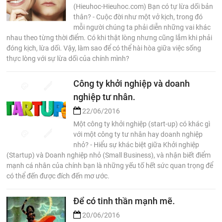
(Hieuhoc-Hieuhoc.com) Bạn có tự lừa dối bản
thân? - Cuộc đời như một vở kịch, trong đó
mỗi người chúng ta phải diễn những vai khác
nhau theo từng thời điểm. Có khi thật lòng nhưng cũng lắm khi phải
đóng kịch, lừa dối. Vậy, làm sao để có thể hài hòa giữa việc sống
thực lòng với sự lừa dối của chính mình?
Công ty khởi nghiệp và doanh
nghiệp tư nhân.
22/06/2016
Một công ty khởi nghiệp (start-up) có khác gì
với một công ty tư nhân hay doanh nghiệp
nhỏ? - Hiểu sự khác biệt giữa Khởi nghiệp
(Startup) và Doanh nghiệp nhỏ (Small Business), và nhận biết điểm
mạnh cá nhân của chính bạn là những yếu tố hết sức quan trọng để
có thể đến được đích đến mơ ước.
Để có tinh thần mạnh mẽ.
20/06/2016