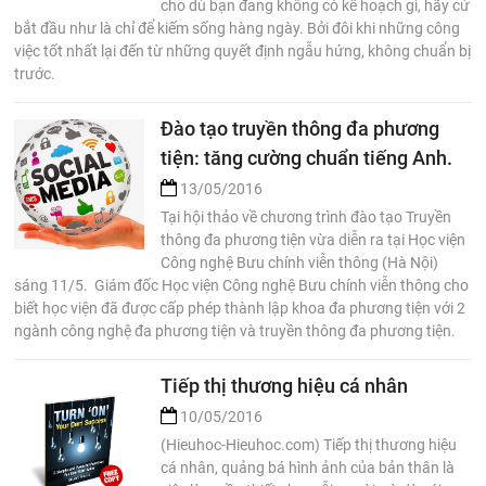
cho dù bạn đang không có kế hoạch gì, hãy cứ
bắt đầu như là chỉ để kiếm sống hàng ngày. Bởi đôi khi những công
việc tốt nhất lại đến từ những quyết định ngẫu hứng, không chuẩn bị
trước.
Đào tạo truyền thông đa phương
tiện: tăng cường chuẩn tiếng Anh.
13/05/2016
Tại hội thảo về chương trình đào tạo Truyền
thông đa phương tiện vừa diễn ra tại Học viện
Công nghệ Bưu chính viễn thông (Hà Nội)
sáng 11/5. Giám đốc Học viện Công nghệ Bưu chính viễn thông cho
biết học viện đã được cấp phép thành lập khoa đa phương tiện với 2
ngành công nghệ đa phương tiện và truyền thông đa phương tiện.
Tiếp thị thương hiệu cá nhân
10/05/2016
(Hieuhoc-Hieuhoc.com) Tiếp thị thương hiệu
cá nhân, quảng bá hình ảnh của bản thân là