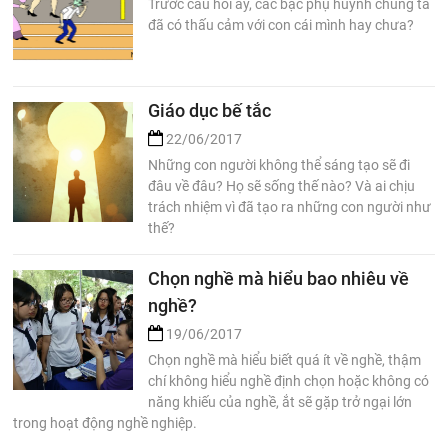
Trước câu hỏi ấy, các bậc phụ huynh chúng ta
đã có thấu cảm với con cái mình hay chưa?
Giáo dục bế tắc
22/06/2017
Những con người không thể sáng tạo sẽ đi
đâu về đâu? Họ sẽ sống thế nào? Và ai chịu
trách nhiệm vì đã tạo ra những con người như
thế?
Chọn nghề mà hiểu bao nhiêu về
nghề?
19/06/2017
Chọn nghề mà hiểu biết quá ít về nghề, thậm
chí không hiểu nghề định chọn hoặc không có
năng khiếu của nghề, ắt sẽ gặp trở ngại lớn
trong hoạt động nghề nghiệp.