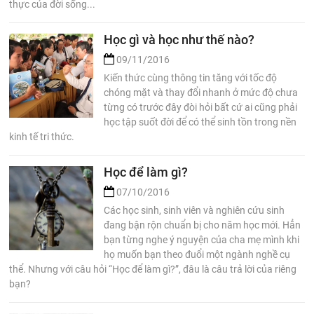
thực của đời sống...
Học gì và học như thế nào?
09/11/2016
Kiến thức cùng thông tin tăng với tốc độ
chóng mặt và thay đổi nhanh ở mức độ chưa
từng có trước đây đòi hỏi bất cứ ai cũng phải
học tập suốt đời để có thể sinh tồn trong nền
kinh tế tri thức.
Học để làm gì?
07/10/2016
Các học sinh, sinh viên và nghiên cứu sinh
đang bận rộn chuẩn bị cho năm học mới. Hẳn
bạn từng nghe ý nguyện của cha mẹ mình khi
họ muốn bạn theo đuổi một ngành nghề cụ
thể. Nhưng với câu hỏi “Học để làm gì?”, đâu là câu trả lời của riêng
bạn?