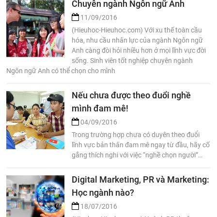
Chuyên ngành Ngôn ngữ Anh
11/09/2016
(Hieuhoc-Hieuhoc.com) Với xu thế toàn cầu
hóa, nhu cầu nhân lực của ngành Ngôn ngữ
Anh càng đòi hỏi nhiều hơn ở mọi lĩnh vực đời
sống. Sinh viên tốt nghiệp chuyên ngành
Ngôn ngữ Anh có thể chọn cho mình
Nếu chưa được theo đuổi nghề
mình đam mê!
04/09/2016
Trong trường hợp chưa có duyên theo đuổi
lĩnh vực bản thân đam mê ngay từ đầu, hãy cố
gắng thích nghi với việc “nghề chọn người”…
Digital Marketing, PR và Marketing:
Học ngành nào?
18/07/2016