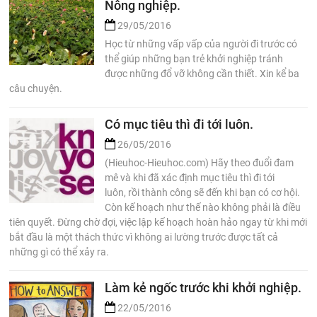
Nông nghiệp.
29/05/2016
Học từ những vấp vấp của người đi trước có
thể giúp những bạn trẻ khởi nghiệp tránh
được những đổ vỡ không cần thiết. Xin kể ba
câu chuyện.
Có mục tiêu thì đi tới luôn.
26/05/2016
(Hieuhoc-Hieuhoc.com) Hãy theo đuổi đam
mê và khi đã xác định mục tiêu thì đi tới
luôn, rồi thành công sẽ đến khi bạn có cơ hội.
Còn kế hoạch như thế nào không phải là điều
tiên quyết. Đừng chờ đợi, việc lập kế hoạch hoàn hảo ngay từ khi mới
bắt đầu là một thách thức vì không ai lường trước được tất cả
những gì có thể xảy ra.
Làm kẻ ngốc trước khi khởi nghiệp.
22/05/2016