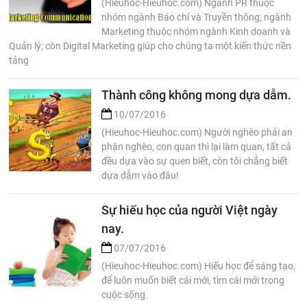
(Hieuhoc-Hieuhoc.com) Ngành PR thuộc
nhóm ngành Báo chí và Truyền thông; ngành
Marketing thuộc nhóm ngành Kinh doanh và
Quản lý; còn Digital Marketing giúp cho chúng ta một kiến thức nền
tảng
Thành công không mong dựa dẫm.
10/07/2016
(Hieuhoc-Hieuhoc.com) Người nghèo phải an
phận nghèo, con quan thì lại làm quan, tất cả
đều dựa vào sự quen biết, còn tôi chẳng biết
dựa dẫm vào đâu!
Sự hiếu học của người Việt ngày
nay.
07/07/2016
(Hieuhoc-Hieuhoc.com) Hiếu học để sáng tạo,
để luôn muốn biết cái mới, tìm cái mới trong
cuộc sống.