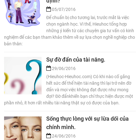
định?
05/07/2016
Để chuẩn bị cho tương lai, trước mắt là việc
chọn ngành học. Vì thế, Hieuhoc tổng hợp
những ý kiến từ các chuyên gia tư vấn có kinh
nghiệm để các bạn tham khảo thêm về sự lựa chọn nghề nghiệp cho
bản thân:
Sự đờ đẩn của tài năng.
29/06/2016
(Hieuhoc-Hieuhoc.com) Có khi nào cố gắng
hết sức để thể hiện tài năng thì lại trở nên đờ
đẩn và mọi việc không đạt được như mong
đợi? Đờ đẩnkhiến bạn chỉ thực hiện được một
phần nhỏ, ít hơn rất nhiều tài năng thật sự có được của bạn.
Sống thực lòng với sự lừa dối của
chính mình.
24/06/2016