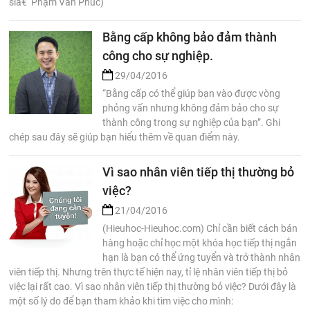
sĩâ€¨Phạm Văn Phúc)
Bằng cấp không bảo đảm thành
công cho sự nghiệp.
29/04/2016
“Bằng cấp có thể giúp bạn vào được vòng
phỏng vấn nhưng không đảm bảo cho sự
thành công trong sự nghiệp của bạn”. Ghi
chép sau đây sẽ giúp bạn hiểu thêm về quan điểm này.
Vì sao nhân viên tiếp thị thường bỏ
việc?
21/04/2016
(Hieuhoc-Hieuhoc.com) Chỉ cần biết cách bán
hàng hoặc chỉ học một khóa học tiếp thị ngắn
hạn là bạn có thể ứng tuyển và trở thành nhân
viên tiếp thị. Nhưng trên thực tế hiện nay, tỉ lệ nhân viên tiếp thị bỏ
việc lại rất cao. Vì sao nhân viên tiếp thị thường bỏ việc? Dưới đây là
một số lý do để bạn tham khảo khi tìm việc cho mình: