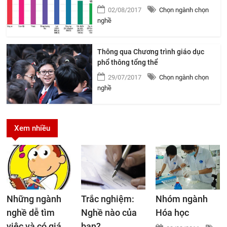
02/08/2017
Chọn ngành chọn
nghề
Thông qua Chương trình giáo dục
phổ thông tổng thể
29/07/2017
Chọn ngành chọn
nghề
Xem nhiều
Những ngành
Trắc nghiệm:
Nhóm ngành
nghề dễ tìm
Nghề nào của
Hóa học
việc và có giá
bạn?