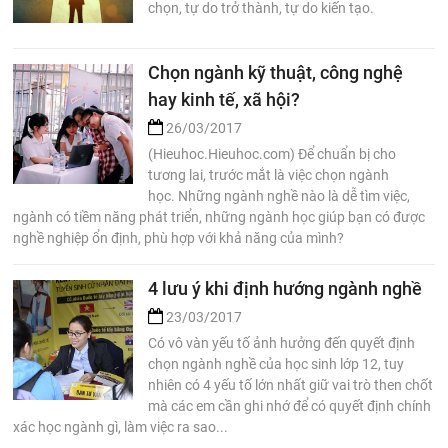
chọn, tự do trở thành, tự do kiến tạo.
Chọn ngành kỹ thuật, công nghệ
hay kinh tế, xã hội?
26/03/2017
(Hieuhoc.Hieuhoc.com) Để chuẩn bị cho
tương lai, trước mắt là việc chọn ngành
học. Những ngành nghề nào là dễ tìm việc,
ngành có tiềm năng phát triển, những ngành học giúp bạn có được
nghề nghiệp ổn định, phù hợp với khả năng của mình?
4 lưu ý khi định hướng ngành nghề
23/03/2017
Có vô vàn yếu tố ảnh hưởng đến quyết định
chọn ngành nghề của học sinh lớp 12, tuy
nhiên có 4 yếu tố lớn nhất giữ vai trò then chốt
mà các em cần ghi nhớ để có quyết định chính
xác học ngành gì, làm việc ra sao...