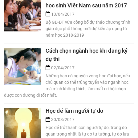
học sinh Việt Nam sau năm 2017
13/04/2017
Bộ GD-ĐT vừa công bố dự thảo chương trình
giáo dục phổ thông mới dự kiến áp dụng từ
năm học 2018-2019
Cách chọn ngành học khi đăng ký
dự thi
02/04/2017
Những bạn có nguyện vọng học đại học, nếu
chủ quan có thể trúng tuyển vào ngành học
mà mình không thích, làm mất cơ hội chọn
được con đường đi tốt nhất.
Học để làm người tự do
30/03/2017
Học để trở thành con người tự do, trong đó
quan trọng nhất là tự do tư tưởng, tự do lựa