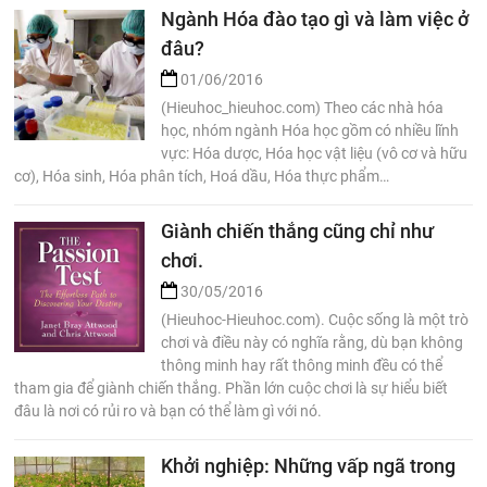
Ngành Hóa đào tạo gì và làm việc ở
đâu?
01/06/2016
(Hieuhoc_hieuhoc.com) Theo các nhà hóa
học, nhóm ngành Hóa học gồm có nhiều lĩnh
vực: Hóa dược, Hóa học vật liệu (vô cơ và hữu
cơ), Hóa sinh, Hóa phân tích, Hoá dầu, Hóa thực phẩm…
Giành chiến thắng cũng chỉ như
chơi.
30/05/2016
(Hieuhoc-Hieuhoc.com). Cuộc sống là một trò
chơi và điều này có nghĩa rằng, dù bạn không
thông minh hay rất thông minh đều có thể
tham gia để giành chiến thắng. Phần lớn cuộc chơi là sự hiểu biết
đâu là nơi có rủi ro và bạn có thể làm gì với nó.
Khởi nghiệp: Những vấp ngã trong