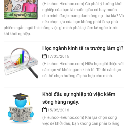
(Hieuhoc-Hieuhoc.com) Có phải lý tưởng khởi
nghiệp của bạn là muốn giàu có hay muốn
cho mình được mang danh ông nọ - bà kia? Và
nếu chọn lựa của bạn không phải là sự phù
phiếm ngắn ngủi thì chẳng việc gì mình phải sợ làm kẻ ngốc trước
khi khởi nghiệp.
Học ngành kinh tế ra trường làm gì?
17/05/2016
(Hieuhoc-Hieuhoc.com) Hiếu học giới thiệu với
các bạn về khối ngành kinh tế. Từ đó các bạn
có thể chọn hướng đi phù hợp cho mình.
Khởi đầu sự nghiệp từ việc kiếm
sống hàng ngày.
15/05/2016
(Hieuhoc-Hieuhoc.com) Khi lựa chọn công
việc để khởi đầu, bạn không cần phải lo lắng