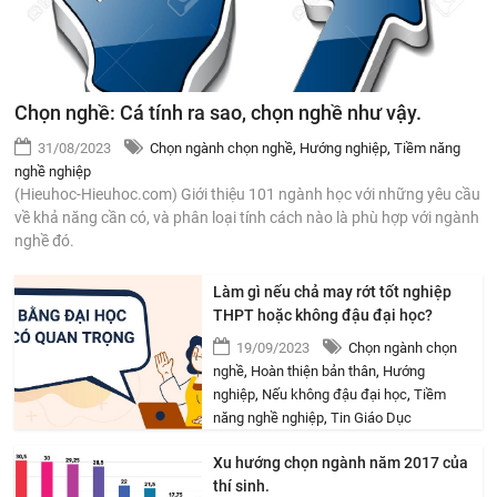
Chọn nghề: Cá tính ra sao, chọn nghề như vậy.
31/08/2023
Chọn ngành chọn nghề
,
Hướng nghiệp
,
Tiềm năng
nghề nghiệp
(Hieuhoc-Hieuhoc.com) Giới thiệu 101 ngành học với những yêu cầu
về khả năng cần có, và phân loại tính cách nào là phù hợp với ngành
nghề đó.
Làm gì nếu chả may rớt tốt nghiệp
THPT hoặc không đậu đại học?
19/09/2023
Chọn ngành chọn
nghề
,
Hoàn thiện bản thân
,
Hướng
nghiệp
,
Nếu không đậu đại học
,
Tiềm
năng nghề nghiệp
,
Tin Giáo Dục
Xu hướng chọn ngành năm 2017 của
thí sinh.