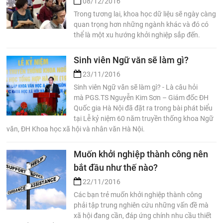
08/12/2016
Trong tương lai, khoa học dữ liệu sẽ ngày càng
quan trọng hơn những ngành khác và đó có
thể là một xu hướng khởi nghiệp sắp đến.
Sinh viên Ngữ văn sẽ làm gì?
23/11/2016
Sinh viên Ngữ văn sẽ làm gì? - Là câu hỏi
mà PGS.TS Nguyễn Kim Sơn – Giám đốc ĐH
Quốc gia Hà Nội đã đặt ra trong bài phát biểu
tại Lễ kỷ niệm 60 năm truyền thống khoa Ngữ
văn, ĐH Khoa học xã hội và nhân văn Hà Nội.
Muốn khởi nghiệp thành công nên
bắt đầu như thế nào?
22/11/2016
Các bạn trẻ muốn khởi nghiệp thành công
phải tập trung nghiên cứu những vấn đề mà
xã hội đang cần, đáp ứng chính nhu cầu thiết