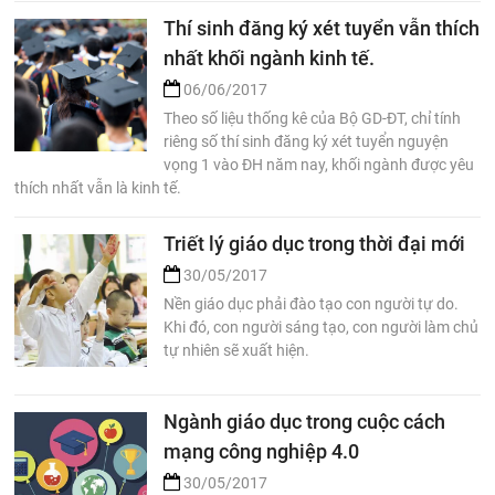
Thí sinh đăng ký xét tuyển vẫn thích
nhất khối ngành kinh tế.
06/06/2017
Theo số liệu thống kê của Bộ GD-ĐT, chỉ tính
riêng số thí sinh đăng ký xét tuyển nguyện
vọng 1 vào ĐH năm nay, khối ngành được yêu
thích nhất vẫn là kinh tế.
Triết lý giáo dục trong thời đại mới
30/05/2017
Nền giáo dục phải đào tạo con người tự do.
Khi đó, con người sáng tạo, con người làm chủ
tự nhiên sẽ xuất hiện.
Ngành giáo dục trong cuộc cách
mạng công nghiệp 4.0
30/05/2017