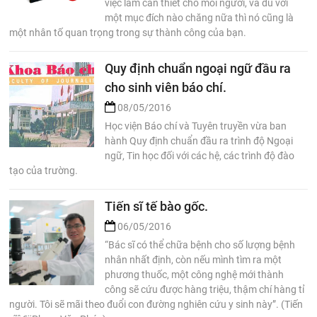
việc làm cần thiết cho mỗi người, và dù với
một mục đích nào chăng nữa thì nó cũng là
một nhân tố quan trọng trong sự thành công của bạn.
Quy định chuẩn ngoại ngữ đầu ra
cho sinh viên báo chí.
08/05/2016
Học viện Báo chí và Tuyên truyền vừa ban
hành Quy định chuẩn đầu ra trình độ Ngoại
ngữ, Tin học đối với các hệ, các trình độ đào
tạo của trường.
Tiến sĩ tế bào gốc.
06/05/2016
“Bác sĩ có thể chữa bệnh cho số lượng bệnh
nhân nhất định, còn nếu mình tìm ra một
phương thuốc, một công nghệ mới thành
công sẽ cứu được hàng triệu, thậm chí hàng tỉ
người. Tôi sẽ mãi theo đuổi con đường nghiên cứu y sinh này”. (Tiến