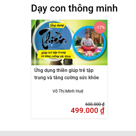
Dạy con thông minh
-17
%
Ứng dụng thiền giúp trẻ tập
trung và tăng cường sức khỏe
Võ Thị Minh Huệ
600.000
₫
499.000
₫