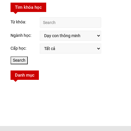
Tìm khóa học
Từ khóa:
Ngành học:
Cấp học:
Danh mục