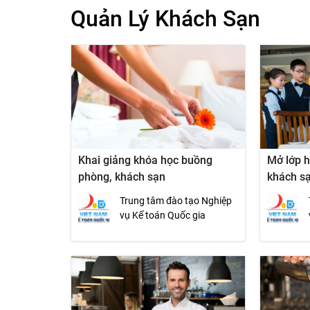
Quản Lý Khách Sạn
Khai giảng khóa học buồng
Mở lớp h
phòng, khách sạn
khách s
Trung tâm đào tạo Nghiệp
vụ Kế toán Quốc gia