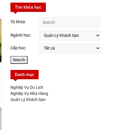
Tìm khóa học
Từ khóa:
Ngành học:
Cấp học:
Danh mục
Nghiệp Vụ Du Lịch
Nghiệp Vụ Nhà Hàng
Quản Lý Khách Sạn