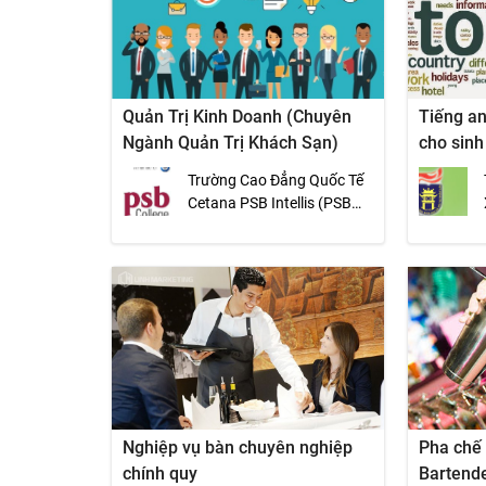
Quản Trị Kinh Doanh (Chuyên
Tiếng an
Ngành Quản Trị Khách Sạn)
cho sinh
Trường Cao Đẳng Quốc Tế
Cetana PSB Intellis (PSB
College)
Nghiệp vụ bàn chuyên nghiệp
Pha chế 
chính quy
Bartend