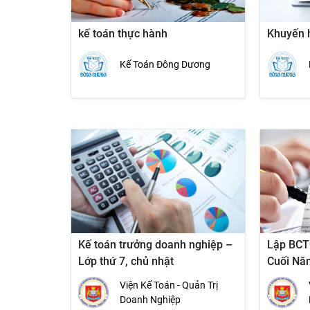
kế toán thực hành
Khuyến 
Kế Toán Đông Dương
Kế toán trưởng doanh nghiệp –
Lập BCT
Lớp thứ 7, chủ nhật
Cuối Nă
Viện Kế Toán - Quản Trị
Doanh Nghiệp