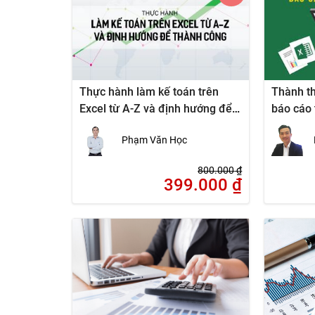
Thực hành làm kế toán trên
Thành th
Excel từ A-Z và định hướng để
báo cáo 
thành công
Phạm Văn Học
800.000
₫
399.000
₫