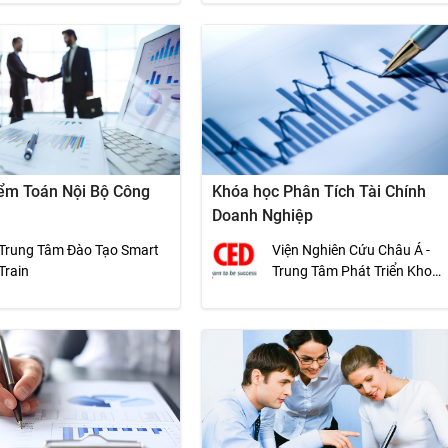
iểm Toán Nội Bộ Công
Khóa học Phân Tích Tài Chính
Doanh Nghiệp
Trung Tâm Đào Tạo Smart
Viện Nghiên Cứu Châu Á -
Train
Trung Tâm Phát Triển Khoa
Học Kinh Tế (CED)