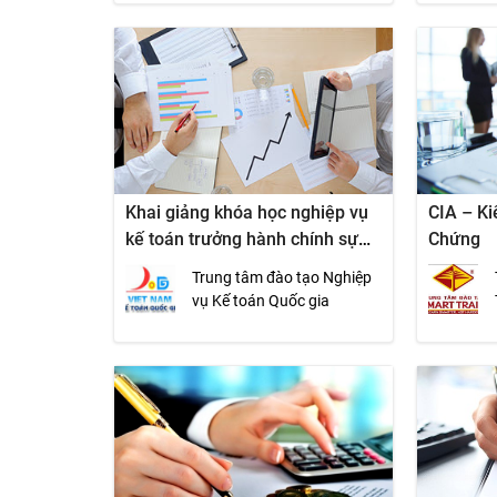
Khai giảng khóa học nghiệp vụ
CIA – K
kế toán trưởng hành chính sự
Chứng
nghiệp tại HCM
Trung tâm đào tạo Nghiệp
vụ Kế toán Quốc gia