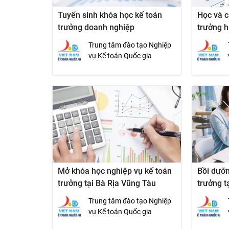
Tuyển sinh khóa học kế toán
Học và c
trưởng doanh nghiệp
trưởng h
Trung tâm đào tạo Nghiệp
vụ Kế toán Quốc gia
Mở khóa học nghiệp vụ kế toán
Bồi dưỡn
trưởng tại Bà Rịa Vũng Tàu
trưởng t
Trung tâm đào tạo Nghiệp
vụ Kế toán Quốc gia