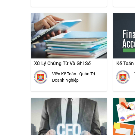
Xử Lý Chứng Từ Và Ghi Sổ
Kế Toán
Viện Kế Toán - Quản Trị
Doanh Nghiệp