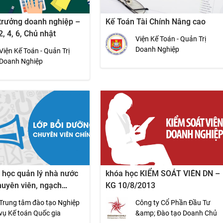
trưởng doanh nghiệp –
Kế Toán Tài Chính Nâng cao
2, 4, 6, Chủ nhật
Viện Kế Toán - Quản Trị
Doanh Nghiệp
Viện Kế Toán - Quản Trị
Doanh Nghiệp
 học quản lý nhà nước
khóa học KIỂM SOÁT VIÊN DN –
huyên viên, ngạch
KG 10/8/2013
iên chính
Trung tâm đào tạo Nghiệp
Công ty Cổ Phần Đầu Tư
vụ Kế toán Quốc gia
&amp; Đào tạo Doanh Chủ