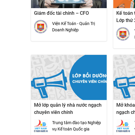
Giám đốc tài chính – CFO
Kế toán 
Lớp thứ 
Viện Kế Toán - Quản Trị
Doanh Nghiệp
Mở lớp quản lý nhà nước ngạch
Mở khóa
chuyên viên chính
ngạch c
chuyên v
Trung tâm đào tạo Nghiệp
vụ Kế toán Quốc gia