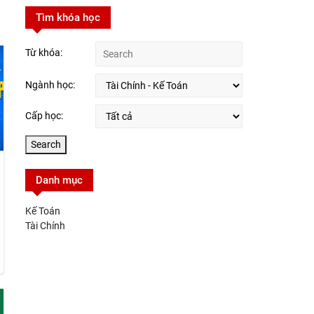
Tìm khóa học
Từ khóa:
Ngành học:
Cấp học:
Danh mục
Kế Toán
Tài Chính