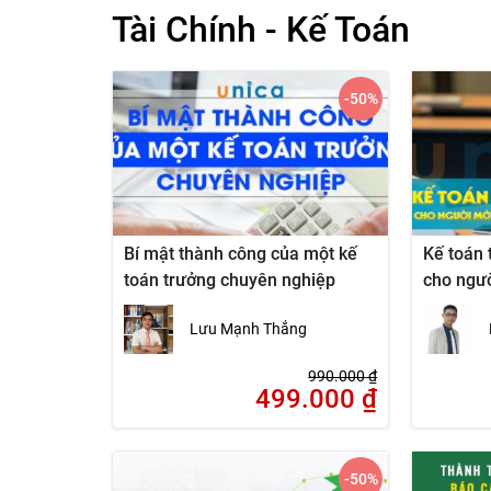
Tài Chính - Kế Toán
-50
%
Bí mật thành công của một kế
Kế toán 
toán trưởng chuyên nghiệp
cho ngườ
Lưu Mạnh Thắng
990.000
₫
499.000
₫
-50
%