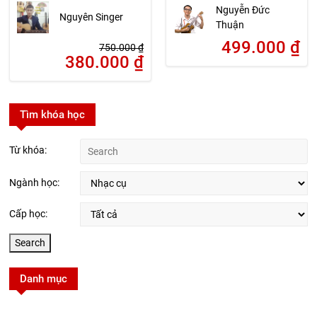
Nguyễn Đức
Nguyên Singer
Thuận
499.000
₫
750.000
₫
380.000
₫
Tìm khóa học
Từ khóa:
Ngành học:
Cấp học:
Danh mục