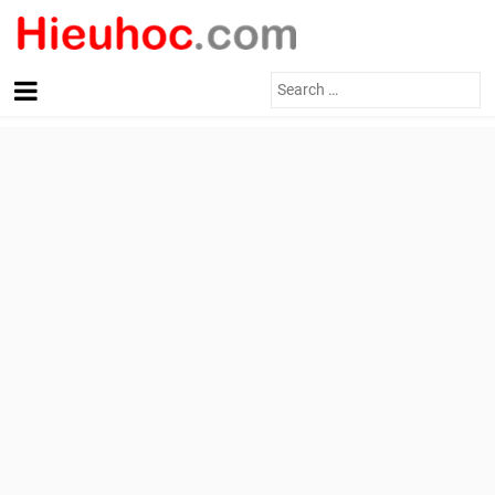
Search
for: