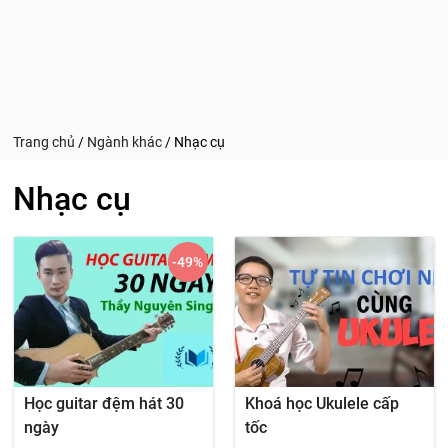
Trang chủ
/
Ngành khác
/
Nhạc cụ
Nhạc cụ
-49
%
Học guitar đệm hát 30
Khoá học Ukulele cấp
ngày
tốc