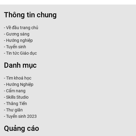
Thông tin chung
-
Về đầu trang chủ
-
Gương sáng
-
Hướng nghiệp
-
Tuyển sinh
-
Tin tức Giáo dục
Danh mục
-
Tìm khoá học
-
Hướng Nghiệp
-
Cẩm nang
-
Skills Studio
-
Thăng Tiến
-
Thư giãn
-
Tuyển sinh 2023
Quảng cáo