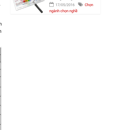
ó
17/05/2016
Chọn
ngành chọn nghề
m
n