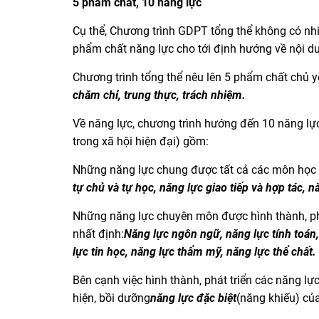
5 phẩm chất, 10 năng lực
Cụ thể, Chương trình GDPT tổng thể không có nhi
phẩm chất năng lực cho tới định hướng về nội d
Chương trình tổng thể nêu lên 5 phẩm chất chủ yế
chăm chỉ, trung thực, trách nhiệm.
Về năng lực, chương trình hướng đến 10 năng lực
trong xã hội hiện đại) gồm:
Những năng lực chung được tất cả các môn học v
tự chủ và tự học, năng lực giao tiếp và hợp tác, n
Những năng lực chuyên môn được hình thành, ph
nhất định:
Năng lực ngôn ngữ, năng lực tính toán,
lực tin học, năng lực thẩm mỹ, năng lực thể chất.
Bên cạnh việc hình thành, phát triển các năng lự
hiện, bồi dưỡng
năng lực đặc biệt
(năng khiếu) của