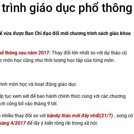
rình giáo dục phổ thông 
hể vừa được Ban Chỉ đạo đổi mới chương trình sách giáo khoa
phổ thông sau năm 2017:
Thay đổi lớn nhất so với dự thảo cũ
các môn học cũng như thời lượng học tập của từng môn.
rình môn học và hoạt động giáo dục.
iếp tục xem xét để ban hành chính thức cùng với các chương
ch công bố vào tháng 9 tới.
 nhiều thay đổi so với
bảndự thảo mới đây nhất(21/7)
, song có
tháng 4/2017
để lấy ý kiến rộng rãi trong xã hội.