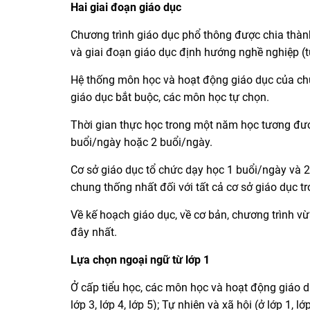
Hai giai đoạn giáo dục
Chương trình giáo dục phổ thông được chia thành 
và giai đoạn giáo dục định hướng nghề nghiệp (t
Hệ thống môn học và hoạt động giáo dục của ch
giáo dục bắt buộc, các môn học tự chọn.
Thời gian thực học trong một năm học tương đươ
buổi/ngày hoặc 2 buổi/ngày.
Cơ sở giáo dục tổ chức dạy học 1 buổi/ngày và 2
chung thống nhất đối với tất cả cơ sở giáo dục t
Về kế hoạch giáo dục, về cơ bản, chương trình v
đây nhất.
Lựa chọn ngoại ngữ từ lớp 1
Ở cấp tiểu học, các môn học và hoạt động giáo d
lớp 3, lớp 4, lớp 5); Tự nhiên và xã hội (ở lớp 1, lớ