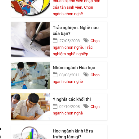
chuẩn bị cho việc nhập học
của tân sinh viên
,
Chọn
ngành chọn nghề
Trắc nghiệm: Nghề nào
của bạn?
27/05/2008
Chọn
ngành chọn nghề
,
Trắc
nghiệm nghề nghiệp
Nhóm ngành Hóa học
03/03/2011
Chọn
ngành chọn nghề
Ý nghĩa các khối thi
02/10/2008
Chọn
ngành chọn nghề
ở
Học ngành kinh tế ra
p
trường làm gì?