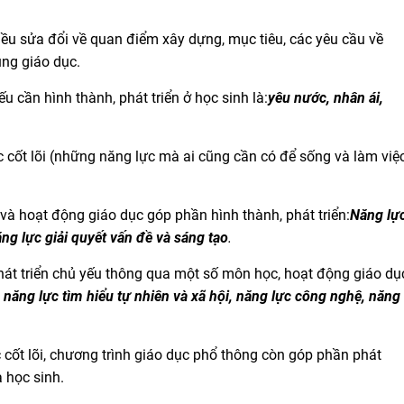
ều sửa đổi về quan điểm xây dựng, mục tiêu, các yêu cầu về
ung giáo dục.
u cần hình thành, phát triển ở học sinh là:
yêu nước, nhân ái,
 cốt lõi (những năng lực mà ai cũng cần có để sống và làm việ
à hoạt động giáo dục góp phần hình thành, phát triển:
Năng lự
ăng lực giải quyết vấn đề và sáng tạo
.
át triển chủ yếu thông qua một số môn học, hoạt động giáo dụ
 năng lực tìm hiểu tự nhiên và xã hội, năng lực công nghệ, năng
c cốt lõi, chương trình giáo dục phổ thông còn góp phần phát
 học sinh.