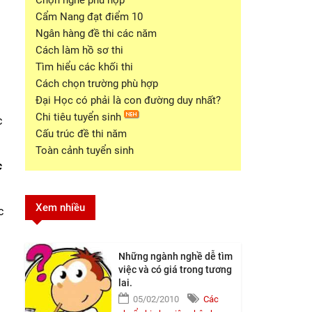
Chọn nghề phù hợp
Cẩm Nang đạt điểm 10
Ngân hàng đề thi các năm
Cách làm hồ sơ thi
Tìm hiểu các khối thi
Cách chọn trường phù hợp
Đại Học có phải là con đường duy nhất?
Chi tiêu tuyển sinh
c
Cấu trúc đề thi năm
Toàn cảnh tuyển sinh
c
Xem nhiều
c
Những ngành nghề dễ tìm
việc và có giá trong tương
lai.
05/02/2010
Các