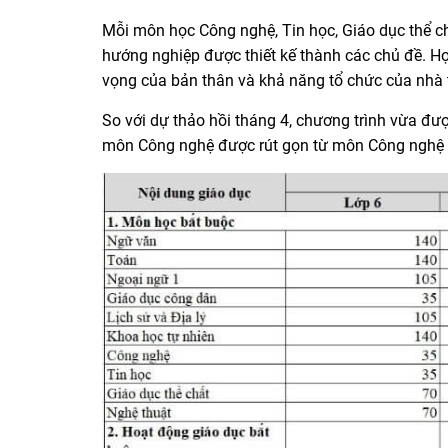
Mỗi môn học Công nghệ, Tin học, Giáo dục thể ch
hướng nghiệp được thiết kế thành các chủ đề. H
vọng của bản thân và khả năng tổ chức của nhà 
So với dự thảo hồi tháng 4, chương trình vừa đư
môn Công nghệ được rút gọn từ môn Công nghệ 