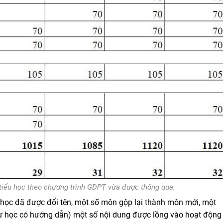
 tiểu học theo chương trình GDPT vừa được thông qua.
 học đã được đổi tên, một số môn gộp lại thành môn mới, một
 tự học có hướng dẫn) một số nội dung được lồng vào hoạt động