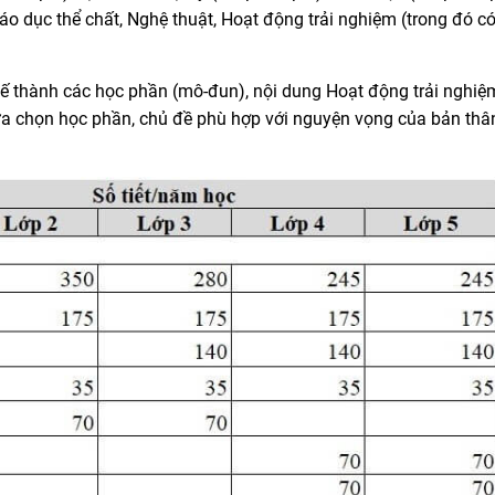
Giáo dục thể chất, Nghệ thuật, Hoạt động trải nghiệm (trong đó c
kế thành các học phần (mô-đun), nội dung Hoạt động trải nghiệ
lựa chọn học phần, chủ đề phù hợp với nguyện vọng của bản thâ