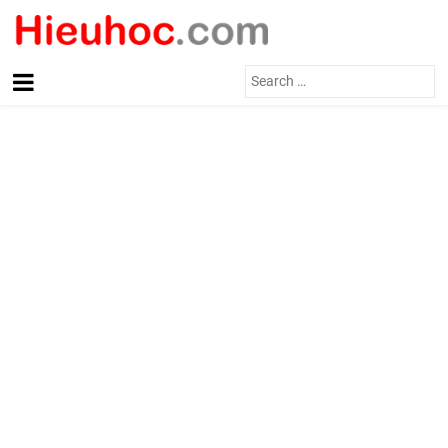
Search
for: