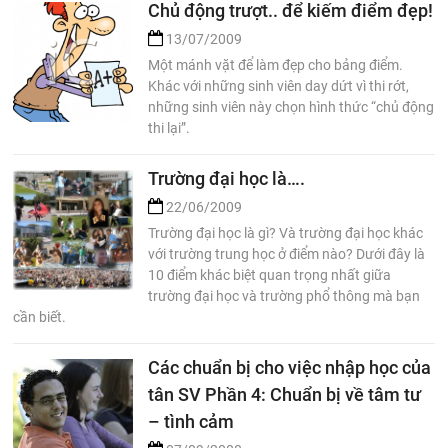
Chủ động trượt.. để kiếm điểm đẹp!
13/07/2009
Một mánh vặt để làm đẹp cho bảng điểm.
Khác với những sinh viên day dứt vì thi rớt,
những sinh viên này chọn hình thức “chủ động
thi lại”.
Trường đại học là….
22/06/2009
Trường đại học là gì? Và trường đại học khác
với trường trung học ở điểm nào? Dưới đây là
10 điểm khác biệt quan trọng nhất giữa
trường đại học và trường phổ thông mà bạn
cần biết.
Các chuẩn bị cho việc nhập học của
tân SV Phần 4: Chuẩn bị về tâm tư
– tình cảm