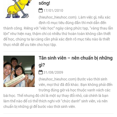
sống!
17/01/2010
(hieuhoc_hieuhoc.com). Làm việc gì, nếu xác
định rõ mục tiêu đúng đắn thì mới dẫn đến
thành công. Riêng với “việc học” ngày càng phức tạp, “vàng thau lẫn
lộn” như hiện nay, thậm chí có nhiều thứ hoàn toàn không cần thiết
để học, chúng ta lại càng cần phải xác định rõ mục tiêu nào là thiết
thực nhất để ưu tiên cho học tập.
Tân sinh viên – nên chuẩn bị những
gì?
31/08/2009
(hieuhoc_hieuhoc.com) Bước vào thời sinh
viên, mọi thứ đã đổi khác. Bạn không phải đến
trường đúng giờ và học thuộc vanh vách các
bài học. Thế nhưng đó chỉ là một sự thay đổi nhỏ, cái chính là bạn
làm thế nào để có thể thích nghi với “chức danh” sinh viên, và nên
chuẩn bị những gì để bước vào thời sinh viên.