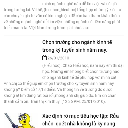
mình ngành nghề nào dễ tìm việc và có giá
trong tương lai. Vì thế, (hieuhoc_hieuhoc) tổng hợp những ý kiến từ
các chuyên gia tư vấn có kinh nghiệm để các bạn tham khảo thêm
về những ngành nghề dễ tìm việc, những ngành có tiềm năng phát
triển mạnh tại Việt Nam trong tương lai như sau:
Chọn trường cho ngành kinh tế
trong kỳ tuyển sinh năm nay.
26/01/2010
(Hiếu học). Chào Hiếu học, năm nay em thi đại
học. Nhưng em không biết chọn trường nào
cho ngành kinh tế để phù hợp với mình cả!
Anh,chị có thể giúp em chọn trường cho kỳ tuyển sinh năm nay
không ạ? Điểm cở 17,18 điểm. Và thông tin về trường đó được
không a! Em đang rất bối rối ,mong anh chị giúp đỡ. Em xin chân
thành cảm ơn. Trần thị kim thúy. (12:36 PM. 25/01/2010).
Xác định rõ mục tiêu học tập: Rửa
chén, quét nhà không là kỹ năng