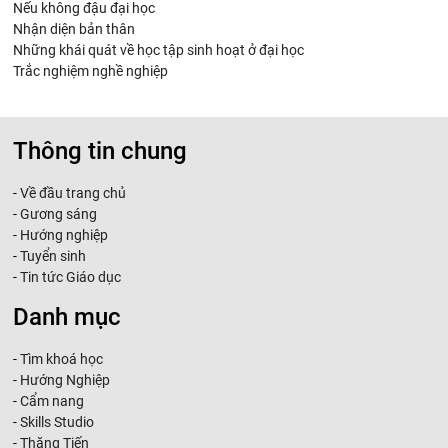
Nếu không đậu đại học
Nhận diện bản thân
Những khái quát về học tập sinh hoạt ở đại học
Trắc nghiệm nghề nghiệp
Thông tin chung
-
Về đầu trang chủ
-
Gương sáng
-
Hướng nghiệp
-
Tuyển sinh
-
Tin tức Giáo dục
Danh mục
-
Tìm khoá học
-
Hướng Nghiệp
-
Cẩm nang
-
Skills Studio
-
Thăng Tiến