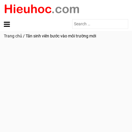
Search
for:
Trang chủ
/
Tân sinh viên bước vào môi trường mới