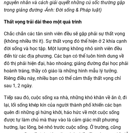
nguyên nhân và cách giải quyết những cú sốc thường gặp
trong giảng đường -Ảnh: Đời sống & Pháp luật)
Thất vọng trải dài theo một quá trình
Chắc chắn các tân sinh viên đều sẽ gặp phải sự thất vọng
(không nhiều thì ít). Sự thất vọng đó thể hiện ở 2 khía cạnh
đời sống và học tập. Một lượng không nhỏ sinh viên đều
đến từ các địa phương. Các bạn có thể luôn hình dung về
đô thị phải hiện đại, hào nhoáng; giảng đường đại học phải
hoành tráng, thầy cô giáo là những hình mẫu lý tưởng.
Riêng điều này, nhiều bạn có thể cảm thấy thất vọng chỉ
sau 1, 2 ngày.
Tiếp sau đó, cuộc sống xa nhà, những khó khăn về ăn ở, đi
lại, lối sống khép kín của người thành phố khiến các bạn
quên đi những gì hứng khởi, háo hức về một cuộc sống
được tự làm chủ mà thay vào là cảm giác mất phương
hướng, lạc lõng, bé nhỏ trước cuộc sống. Ở trường, cũng