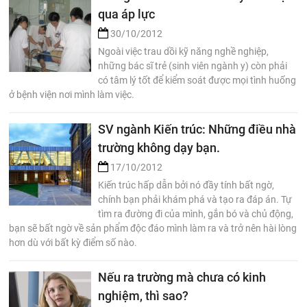
qua áp lực
30/10/2012
Ngoài việc trau dồi kỹ năng nghề nghiệp,
những bác sĩ trẻ (sinh viên ngành y) còn phải
có tâm lý tốt để kiểm soát được mọi tình huống
ở bệnh viện nơi mình làm việc.
SV ngành Kiến trúc: Những điều nhà
trường không dạy bạn.
17/10/2012
Kiến trúc hấp dẫn bởi nó đầy tính bất ngờ,
chính bạn phải khám phá và tạo ra đáp án. Tự
tìm ra đường đi của mình, gắn bó và chủ động,
bạn sẽ bất ngờ về sản phẩm độc đáo mình làm ra và trở nên hài lòng
hơn dù với bất kỳ điểm số nào.
Nếu ra trường mà chưa có kinh
nghiệm, thì sao?