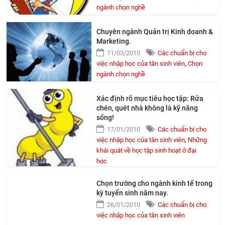
ngành chọn nghề
Chuyên ngành Quản trị Kinh doanh &
Marketing.
11/03/2010
Các chuẩn bị cho
việc nhập học của tân sinh viên
,
Chọn
ngành chọn nghề
Xác định rõ mục tiêu học tập: Rửa
chén, quét nhà không là kỹ năng
sống!
17/01/2010
Các chuẩn bị cho
việc nhập học của tân sinh viên
,
Những
khái quát về học tập sinh hoạt ở đại
học
Chọn trường cho ngành kinh tế trong
kỳ tuyển sinh năm nay.
26/01/2010
Các chuẩn bị cho
việc nhập học của tân sinh viên