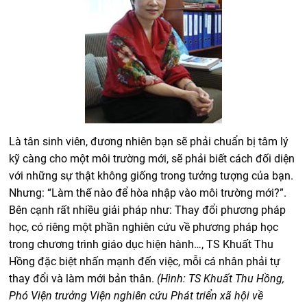
Là tân sinh viên, đương nhiên bạn sẽ phải chuẩn bị tâm lý
kỹ càng cho một môi trường mới, sẽ phải biết cách đối diện
với những sự thật không giống trong tưởng tượng của bạn.
Nhưng: “Làm thế nào để hòa nhập vào môi trường mới?”.
Bên cạnh rất nhiều giải pháp như: Thay đổi phương pháp
học, có riêng một phần nghiên cứu về phương pháp học
trong chương trình giáo dục hiện hành…, TS Khuất Thu
Hồng đặc biệt nhấn mạnh đến việc, mỗi cá nhân phải tự
thay đổi và làm mới bản thân.
(Hình: TS Khuất Thu Hồng,
Phó Viện trưởng Viện nghiên cứu Phát triển xã hội về