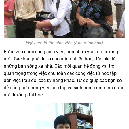
Ngày em là tân sinh viên (Ảnh minh họa)
Bước vào cuộc sống sinh viên, hoà nhập vào môi trường
mới. Các bạn phải tự lo cho mình nhiều hơn, đặc biệt là
những bạn sống xa nhà. Các mối quan hệ đóng vai trò
quan trọng trong việc chu toàn các công việc từ học tập
đến việc trau dồi các kỹ năng khác. Từ đó giúp các bạn sẽ
dễ dàng hơn trong việc học tập và sinh hoạt của mình dưới
mái trường đại học