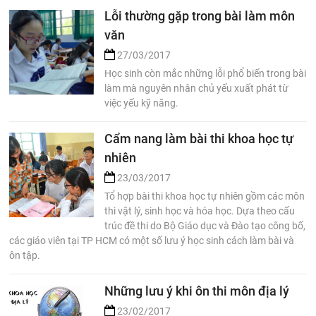
Lỗi thường gặp trong bài làm môn
văn
27/03/2017
Học sinh còn mắc những lỗi phổ biến trong bài
làm mà nguyên nhân chủ yếu xuất phát từ
việc yếu kỹ năng.
Cẩm nang làm bài thi khoa học tự
nhiên
23/03/2017
Tổ hợp bài thi khoa học tự nhiên gồm các môn
thi vật lý, sinh học và hóa học. Dựa theo cấu
trúc đề thi do Bộ Giáo dục và Đào tạo công bố,
các giáo viên tại TP HCM có một số lưu ý học sinh cách làm bài và
ôn tập.
Những lưu ý khi ôn thi môn địa lý
23/02/2017