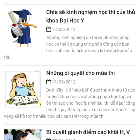
Chia sẽ kinh nghiệm học thi của thủ
khoa Đại Học Y
12/06/2012
Những kinh nghiệm ôn thi và phương pháp
học có thể áp dụng cho phần đông các bạn
học sinh chuẩn bị bước vào kì thi đại học sắp
tới.
Những bí quyết cho mùa thi
11/06/2012
Dưới đây là 6 "bảo bối" được tham khảo từ các
tài liệu khoa học về phương pháp học tập và
ôn thi sao cho "học ít, nhớ lâu, thi dễ đậu" cũng
như bí quyết thư giãn và giữ gìn sức khoẻ... hy
vọng sẽ hỗ trợ ít nhiều cho các bạn trẻ trong mùa thi.
Bí quyết giành điểm cao khối H, V