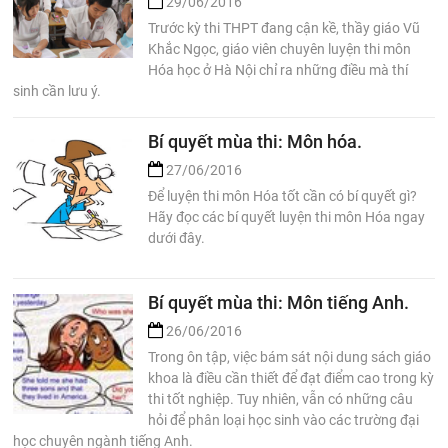
29/06/2016
Trước kỳ thi THPT đang cận kề, thầy giáo Vũ
Khắc Ngọc, giáo viên chuyên luyện thi môn
Hóa học ở Hà Nội chỉ ra những điều mà thí
sinh cần lưu ý.
Bí quyết mùa thi: Môn hóa.
27/06/2016
Để luyện thi môn Hóa tốt cần có bí quyết gì?
Hãy đọc các bí quyết luyện thi môn Hóa ngay
dưới đây.
Bí quyết mùa thi: Môn tiếng Anh.
26/06/2016
Trong ôn tập, việc bám sát nội dung sách giáo
khoa là điều cần thiết để đạt điểm cao trong kỳ
thi tốt nghiệp. Tuy nhiên, vẫn có những câu
hỏi để phân loại học sinh vào các trường đại
học chuyên ngành tiếng Anh.