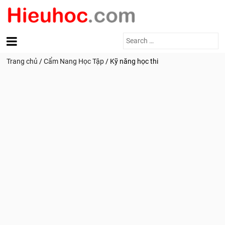
Search
for:
Trang chủ
/
Cẩm Nang Học Tập
/
Kỹ năng học thi