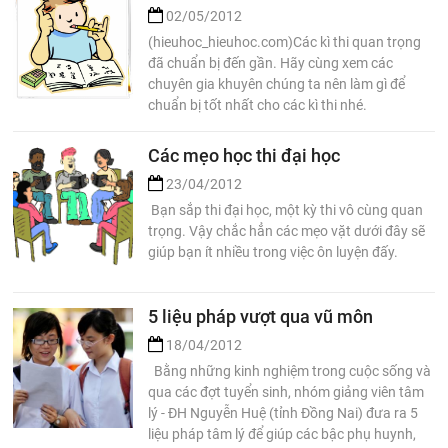
02/05/2012
(hieuhoc_hieuhoc.com)Các kì thi quan trọng
đã chuẩn bị đến gần. Hãy cùng xem các
chuyên gia khuyên chúng ta nên làm gì để
chuẩn bị tốt nhất cho các kì thi nhé.
Các mẹo học thi đại học
23/04/2012
Bạn sắp thi đại học, một kỳ thi vô cùng quan
trọng. Vậy chắc hẳn các mẹo vặt dưới đây sẽ
giúp bạn ít nhiều trong việc ôn luyện đấy.
5 liệu pháp vượt qua vũ môn
18/04/2012
Bằng những kinh nghiệm trong cuộc sống và
qua các đợt tuyển sinh, nhóm giảng viên tâm
lý - ĐH Nguyễn Huệ (tỉnh Đồng Nai) đưa ra 5
liệu pháp tâm lý để giúp các bậc phụ huynh,