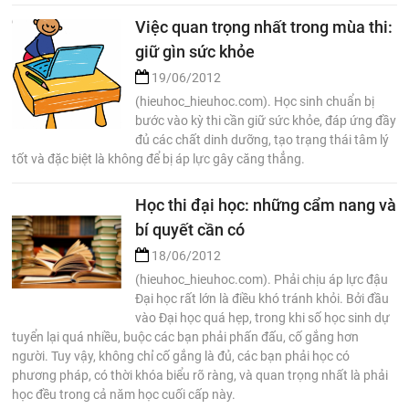
Việc quan trọng nhất trong mùa thi:
giữ gìn sức khỏe
19/06/2012
(hieuhoc_hieuhoc.com). Học sinh chuẩn bị
bước vào kỳ thi cần giữ sức khỏe, đáp ứng đầy
đủ các chất dinh dưỡng, tạo trạng thái tâm lý
tốt và đặc biệt là không để bị áp lực gây căng thẳng.
Học thi đại học: những cẩm nang và
bí quyết cần có
18/06/2012
(hieuhoc_hieuhoc.com). Phải chịu áp lực đậu
Đại học rất lớn là điều khó tránh khỏi. Bởi đầu
vào Đại học quá hẹp, trong khi số học sinh dự
tuyển lại quá nhiều, buộc các bạn phải phấn đấu, cố gắng hơn
người. Tuy vậy, không chỉ cố gắng là đủ, các bạn phải học có
phương pháp, có thời khóa biểu rõ ràng, và quan trọng nhất là phải
học đều trong cả năm học cuối cấp này.