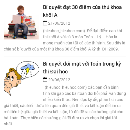
Bí quyết đạt 30 điểm của thủ khoa
khối A
21/06/2012
(hieuhoc_hieuhoc.com). Để đạt điểm cao khi
thi khối A với cả 3 môn Toán – Lý – Hóa là
mong muốn của tất cả các thí sinh. Sau đây là
chia sẻ bí quyết của một thủ khoa 30 điểm khối A kỳ thi ĐH 2009.
Bi quyết đối mặt với Toán trong kỳ
thi Đại học
20/06/2012
(hieuhoc_hieuhoc.com) Các bạn cần bình
tỉnh khi gặp các bài toán đòi hỏi phải vận dụng
nhiều kiến thức. Nên đọc kỹ đề, phân tích các
giả thiết, các kiến thức liên quan đến giả thiết và kết luận để tìm ra
mối liên hệ giữa giả thiết và kết luận, từ đó đề ra các hướng giải cho
bài toán. Thực hiện các hướng giải đã đưa ra và chọn lời giải tốt
nhất.