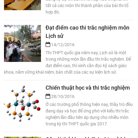
tất cả các môn thi thành phần của bài thi tổ
hợp đó.
Đạt điểm cao thi trắc nghiệm môn
Lịch sử
14/12/2016
Thi THPT quốc gia năm nay, Lịch sử là một
trong những môn lần đầu thi trắc nghiệm. Để
đạt điểm cao, thí sinh cần đọc kỹ sách giáo
khoa, nắm vững khái niệm, bản chất của các sự kiện lịch sử.
Chiến thuật học và thi trắc nghiệm
28/10/2016
Ở các trường phổ thông hiện nay, thầy trò đều
đang dạy và học để ứng phó với kiểu thi trắc
nghiệm lần đầu tiên áp dụng cho nhiều môn
trong kỳ thi THPT quốc gia 2017.