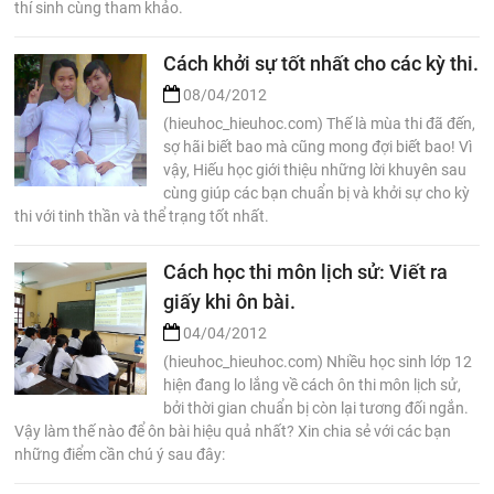
thí sinh cùng tham khảo.
Cách khởi sự tốt nhất cho các kỳ thi.
08/04/2012
(hieuhoc_hieuhoc.com) Thế là mùa thi đã đến,
sợ hãi biết bao mà cũng mong đợi biết bao! Vì
vậy, Hiếu học giới thiệu những lời khuyên sau
cùng giúp các bạn chuẩn bị và khởi sự cho kỳ
thi với tinh thần và thể trạng tốt nhất.
Cách học thi môn lịch sử: Viết ra
giấy khi ôn bài.
04/04/2012
(hieuhoc_hieuhoc.com) Nhiều học sinh lớp 12
hiện đang lo lắng về cách ôn thi môn lịch sử,
bởi thời gian chuẩn bị còn lại tương đối ngắn.
Vậy làm thế nào để ôn bài hiệu quả nhất? Xin chia sẻ với các bạn
những điểm cần chú ý sau đây: