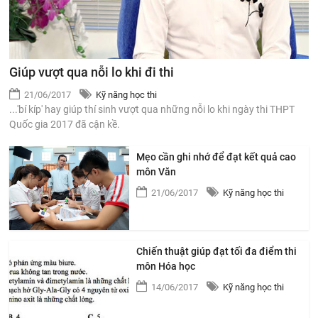
Giúp vượt qua nỗi lo khi đi thi
21/06/2017
Kỹ năng học thi
...'bí kíp' hay giúp thí sinh vượt qua những nỗi lo khi ngày thi THPT
Quốc gia 2017 đã cận kề.
Mẹo cần ghi nhớ để đạt kết quả cao
môn Văn
21/06/2017
Kỹ năng học thi
Chiến thuật giúp đạt tối đa điểm thi
môn Hóa học
14/06/2017
Kỹ năng học thi