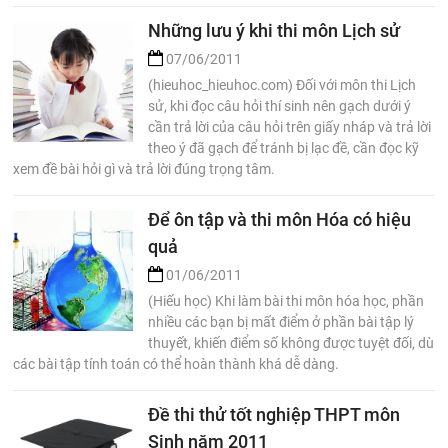
Những lưu ý khi thi môn Lịch sử
07/06/2011
(hieuhoc_hieuhoc.com) Đối với môn thi Lịch
sử, khi đọc câu hỏi thí sinh nên gạch dưới ý
cần trả lời của câu hỏi trên giấy nháp và trả lời
theo ý đã gạch để tránh bị lạc đề, cần đọc kỹ
xem đề bài hỏi gì và trả lời đúng trọng tâm.
Để ôn tập và thi môn Hóa có hiệu
quả
01/06/2011
(Hiếu học) Khi làm bài thi môn hóa học, phần
nhiều các bạn bị mất điểm ở phần bài tập lý
thuyết, khiến điểm số không được tuyệt đối, dù
các bài tập tính toán có thể hoàn thành khá dễ dàng.
Đề thi thử tốt nghiệp THPT môn
Sinh năm 2011