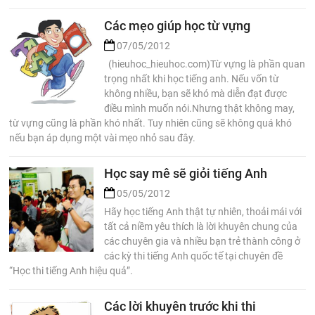
Các mẹo giúp học từ vựng
07/05/2012
(hieuhoc_hieuhoc.com)Từ vựng là phần quan
trọng nhất khi học tiếng anh. Nếu vốn từ
không nhiều, bạn sẽ khó mà diễn đạt được
điều mình muốn nói.Nhưng thật không may,
từ vựng cũng là phần khó nhất. Tuy nhiên cũng sẽ không quá khó
nếu bạn áp dụng một vài mẹo nhỏ sau đây.
Học say mê sẽ giỏi tiếng Anh
05/05/2012
Hãy học tiếng Anh thật tự nhiên, thoải mái với
tất cả niềm yêu thích là lời khuyên chung của
các chuyên gia và nhiều bạn trẻ thành công ở
các kỳ thi tiếng Anh quốc tế tại chuyên đề
“Học thi tiếng Anh hiệu quả”.
Các lời khuyên trước khi thi