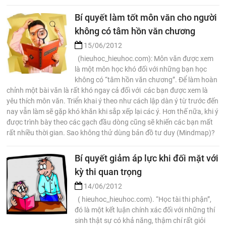
Bí quyết làm tốt môn văn cho người
không có tâm hồn văn chương
15/06/2012
(hieuhoc_hieuhoc.com): Môn văn được xem
là một môn học khó đối với những bạn học
không có “tâm hồn văn chương”. Để làm hoàn
chỉnh một bài văn là rất khó ngay cả đối với các bạn được xem là
yêu thích môn văn. Triển khai ý theo như cách lập dàn ý từ trước đến
nay vẫn làm sẽ gặp khó khăn khi sắp xếp lại các ý. Hơn thế nữa, khi ý
được trình bày theo các gạch đầu dòng cũng sẽ khiến các bạn mất
rất nhiều thời gian. Sao không thử dùng bản đồ tư duy (Mindmap)?
Bí quyết giảm áp lực khi đối mặt với
kỳ thi quan trọng
14/06/2012
( hieuhoc_hieuhoc.com). “Học tài thi phận”,
đó là một kết luận chính xác đối với những thí
sinh thật sự có khả năng, thậm chí rất giỏi