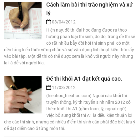
Cách làm bài thi trắc nghiệm và xử
lý
03/04/2012
Hiện nay, đề thi đại học đang được ra theo
hướng phân loại thí sinh, do đó, trong đề thi sẽ
có rất nhiều bẫy đòi hỏi thí sinh phải có một
nền tảng kiến thức vững chắc và sự vận dụng linh hoạt kiến thức ấy
vào bài tập. Một đề thi có thể được xem là khó với người này nhưng
lại là dễ với người kia.
Để thi khối A1 đạt kết quả cao.
11/03/2012
(hieuhoc_hieuhoc.com) Ngoài các khối thi
truyền thống, kỳ thi tuyển sinh năm 2012 có
thêm khối thi A1 (gồm toán, lý, ngoại ngữ).
Việc bổ sung khối thi A1 là điều kiện thuận lợi
cho các thí sinh, nhưng có nhiều điểm thí sinh cần phải đặc biệt lưu ý
để đạt điểm cao ở từng môn thi.