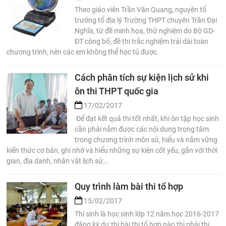
Theo giáo viên Trần Văn Quang, nguyên tổ
trưởng tổ địa lý Trường THPT chuyên Trần Đại
Nghĩa, từ đề minh họa, thử nghiệm do Bộ GD-
ĐT công bố, đề thi trắc nghiệm trải dài toàn
chương trình, nên các em không thể học tủ được.
Cách phân tích sự kiện lịch sử khi
ôn thi THPT quốc gia
17/02/2017
Để đạt kết quả thi tốt nhất, khi ôn tập học sinh
cần phải nắm được các nội dung trọng tâm
trong chương trình môn sử, hiểu và nắm vững
kiến thức cơ bản, ghi nhớ và hiểu những sự kiện cốt yếu, gắn với thời
gian, địa danh, nhân vật lịch sử…
Quy trình làm bài thi tổ hợp
15/02/2017
Thí sinh là học sinh lớp 12 năm học 2016-2017
đăng ký dự thi bài thi tổ hợp nào thì phải thi