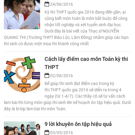
24/06/2016
Kỳ thi THPT quốc gia 2016 đang đến gần, ai
cũng biết môn toán là môn bắt buộc để công
nhận tốt nghiệp và xét tuyển sinh đại học.
Dưới đây là bài viết của Thạc sĩ NGUYỄN
QUANG THI (Trường THPT Bảo Lộc, Lâm Đồng) nhằm giúp các bạn
thí sinh có được một mùa thi thành công nhất
Cách lấy điểm cao môn Toán kỳ thi
THPT
02/06/2016
Để giúp thí sinh đạt điểm cao trong kỳ
thi THPT quốc gia 2016 sẽ diễn ra trong 4
ngày (từ 1-4/7). Các thầy cô sẽ tư vấn cách
làm bài thi từng môn giúp thí sinh lên kế hoạch ôn tập hiệu quả. Dưới
đây là bí kíp làm bài thi môn Toán.
9 lời khuyên ôn tập hiệu quả
03/05/2016