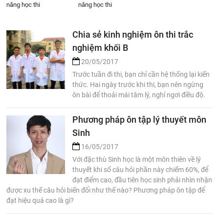
năng học thi
năng học thi
Chia sẻ kinh nghiệm ôn thi trắc
nghiệm khối B
20/05/2017
Trước tuần đi thi, bạn chỉ cần hệ thống lại kiến
thức. Hai ngày trước khi thi, bạn nên ngừng
ôn bài để thoải mái tâm lý, nghỉ ngơi điều độ.
Phương pháp ôn tập lý thuyết môn
Sinh
16/05/2017
Với đặc thù Sinh học là một môn thiên về lý
thuyết khi số câu hỏi phần này chiếm 60%, để
đạt điểm cao, đầu tiên học sinh phải nhìn nhận
được xu thế câu hỏi biến đổi như thế nào? Phương pháp ôn tập để
đạt hiệu quả cao là gì?