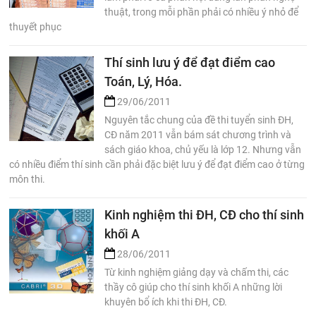
thuật, trong mỗi phần phải có nhiều ý nhỏ để
thuyết phục
Thí sinh lưu ý để đạt điểm cao
Toán, Lý, Hóa.
29/06/2011
Nguyên tắc chung của đề thi tuyển sinh ĐH,
CĐ năm 2011 vẫn bám sát chương trình và
sách giáo khoa, chủ yếu là lớp 12. Nhưng vẫn
có nhiều điểm thí sinh cần phải đặc biệt lưu ý để đạt điểm cao ở từng
môn thi.
Kinh nghiệm thi ĐH, CĐ cho thí sinh
khối A
28/06/2011
Từ kinh nghiệm giảng dạy và chấm thi, các
thầy cô giúp cho thí sinh khối A những lời
khuyên bổ ích khi thi ĐH, CĐ.