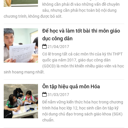
không cần phải đi vào những vấn đề chuyên
sâu, nhưng cần phải học toàn bộ nội dung
chương trình, không được bỏ sót.
Để học và làm tốt bài thi môn giáo
dục công dân
21/04/2017
Có lẽ trong tất cả các môn thi của kỳ thi THPT
quốc gia năm 2017, giáo dục công dân
(GDCD) là môn thi khiến nhiều giáo viên và học
sinh hoang mang nhất.
Ôn tập hiệu quả môn Hóa
31/03/2017
Để nắm vững kiến thức hóa học trong chương
trình hóa học lớp 12, học sinh cần ôn tập kỹ
nội dung chủ đạo trong sách giáo khoa (SGK)
chuẩn.