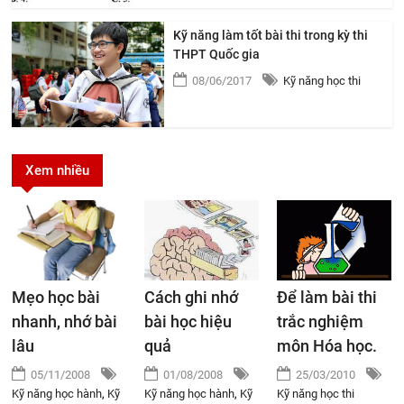
Kỹ năng làm tốt bài thi trong kỳ thi
THPT Quốc gia
08/06/2017
Kỹ năng học thi
Xem nhiều
Mẹo học bài
Cách ghi nhớ
Để làm bài thi
nhanh, nhớ bài
bài học hiệu
trắc nghiệm
lâu
quả
môn Hóa học.
05/11/2008
01/08/2008
25/03/2010
Kỹ năng học hành
,
Kỹ
Kỹ năng học hành
,
Kỹ
Kỹ năng học thi