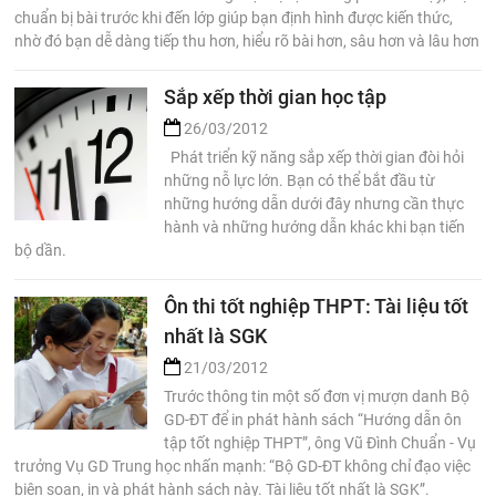
chuẩn bị bài trước khi đến lớp giúp bạn định hình được kiến thức,
nhờ đó bạn dễ dàng tiếp thu hơn, hiểu rõ bài hơn, sâu hơn và lâu hơn
Sắp xếp thời gian học tập
26/03/2012
Phát triển kỹ năng sắp xếp thời gian đòi hỏi
những nỗ lực lớn. Bạn có thể bắt đầu từ
những hướng dẫn dưới đây nhưng cần thực
hành và những hướng dẫn khác khi bạn tiến
bộ dần.
Ôn thi tốt nghiệp THPT: Tài liệu tốt
nhất là SGK
21/03/2012
Trước thông tin một số đơn vị mượn danh Bộ
GD-ĐT để in phát hành sách “Hướng dẫn ôn
tập tốt nghiệp THPT”, ông Vũ Đình Chuẩn - Vụ
trưởng Vụ GD Trung học nhấn mạnh: “Bộ GD-ĐT không chỉ đạo việc
biên soạn, in và phát hành sách này. Tài liệu tốt nhất là SGK”.