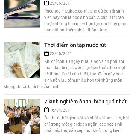
23/06/2011
(hieuhoc_hieuhoc.com). Cho dù bạn là sinh
viên hay còn là học sinh cấp 2, cấp 3 thì tạo
được những thói quen học tập dưới đây giúp
bạn gặt hái thêm nhiều thành tựu:
Thời điểm ôn tập nước rút
23/05/2011
Khi chỉ còn 10 ngày nữa là học sinh phải thi
môn đầu tiên, sắp xếp lại kiến thức theo một
hệ thống là rất cần thiết, thời điểm này học
sinh nên lưu tâm nhiều hơn tới những môn
không thuộc khối thi của mình.
7 kinh nghiệm ôn thi hiệu quả nhất
16/04/2011
Ôn thi là thời gian vất vả nhất với học sinh, bởi
chỉ trong một giai đoạn ngắn, các học sinh
phải tiếp thu, sắp xếp một khối lượng kiến