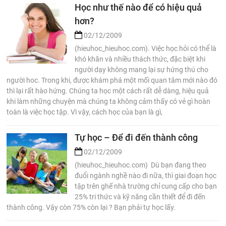
Học như thế nào để có hiệu quả
hơn?
02/12/2009
(hieuhoc_hieuhoc.com). Việc học hỏi có thể là
khó khăn và nhiều thách thức, đặc biệt khi
người dạy không mang lại sự hứng thú cho
người hoc. Trong khi, được khám phá một mối quan tâm mới nào đó
thì lại rất hào hứng. Chúng ta học một cách rất dễ dàng, hiệu quả
khi làm những chuyện mà chúng ta không cảm thấy có vẻ gì hoàn
toàn là việc học tập. Vì vậy, cách học của bạn là gì,
Tự học – Để đi đến thành công
02/12/2009
(hieuhoc_hieuhoc.com) Dù bạn đang theo
đuổi ngành nghề nào đi nữa, thì giai đoạn học
tập trên ghế nhà trường chỉ cung cấp cho bạn
25% tri thức và kỹ năng cần thiết để đi đến
thành công. Vậy còn 75% còn lại ? Bạn phải tự học lấy.