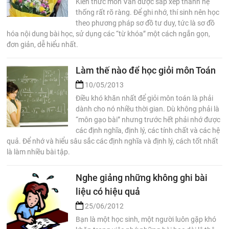
Kiến thức môn Văn được sắp xếp thành hệ
thống rất rõ ràng. Để ghi nhớ, thí sinh nên học
theo phương pháp sơ đồ tư duy, tức là sơ đồ
hóa nội dung bài học, sử dụng các “từ khóa” một cách ngắn gọn,
đơn giản, dễ hiểu nhất.
Làm thế nào để học giỏi môn Toán
10/05/2013
Điều khó khăn nhất để giỏi môn toán là phải
dành cho nó nhiều thời gian. Dù không phải là
“môn gạo bài” nhưng trước hết phải nhớ được
các định nghĩa, định lý, các tính chất và các hệ
quả. Để nhớ và hiểu sâu sắc các định nghĩa và định lý, cách tốt nhất
là làm nhiều bài tập.
Nghe giảng những không ghi bài
liệu có hiệu quả
25/06/2012
Bạn là một học sinh, một người luôn gặp khó