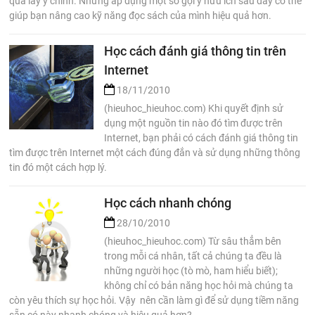
qua lấy ý chính. Nhưng áp dụng một số gợi ý hữu ích sau đây có thể
giúp bạn nâng cao kỹ năng đọc sách của mình hiệu quả hơn.
Học cách đánh giá thông tin trên
Internet
18/11/2010
(hieuhoc_hieuhoc.com) Khi quyết định sử
dụng một nguồn tin nào đó tìm được trên
Internet, bạn phải có cách đánh giá thông tin
tìm được trên Internet một cách đúng đắn và sử dụng những thông
tin đó một cách hợp lý.
Học cách nhanh chóng
28/10/2010
(hieuhoc_hieuhoc.com) Từ sâu thẳm bên
trong mỗi cá nhân, tất cả chúng ta đều là
những người học (tò mò, ham hiểu biết);
không chỉ có bản năng học hỏi mà chúng ta
còn yêu thích sự học hỏi. Vậy nên cần làm gì để sử dụng tiềm năng