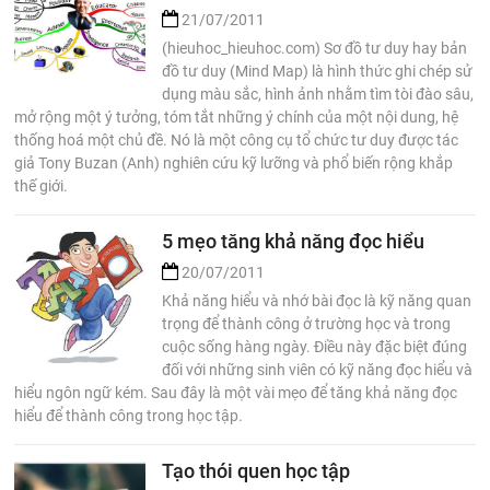
21/07/2011
(hieuhoc_hieuhoc.com) Sơ đồ tư duy hay bản
đồ tư duy (Mind Map) là hình thức ghi chép sử
dụng màu sắc, hình ảnh nhằm tìm tòi đào sâu,
mở rộng một ý tưởng, tóm tắt những ý chính của một nội dung, hệ
thống hoá một chủ đề. Nó là một công cụ tổ chức tư duy được tác
giả Tony Buzan (Anh) nghiên cứu kỹ lưỡng và phổ biến rộng khắp
thế giới.
5 mẹo tăng khả năng đọc hiểu
20/07/2011
Khả năng hiểu và nhớ bài đọc là kỹ năng quan
trọng để thành công ở trường học và trong
cuộc sống hàng ngày. Điều này đặc biệt đúng
đối với những sinh viên có kỹ năng đọc hiểu và
hiểu ngôn ngữ kém. Sau đây là một vài mẹo để tăng khả năng đọc
hiểu để thành công trong học tập.
Tạo thói quen học tập