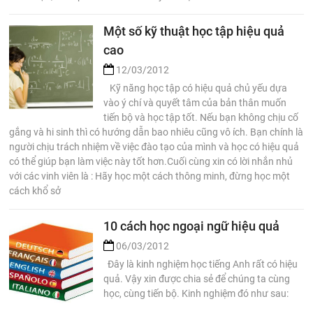
Một số kỹ thuật học tập hiệu quả
cao
12/03/2012
Kỹ năng học tập có hiệu quả chủ yếu dựa
vào ý chí và quyết tâm của bản thân muốn
tiến bộ và học tập tốt. Nếu bạn không chịu cố
gắng và hi sinh thì có hướng dẫn bao nhiêu cũng vô ích. Bạn chính là
người chịu trách nhiệm về việc đào tạo của mình và học có hiệu quả
có thể giúp bạn làm việc này tốt hơn.Cuối cùng xin có lời nhắn nhủ
với các vinh viên là : Hãy học một cách thông minh, đừng học một
cách khổ sở
10 cách học ngoại ngữ hiệu quả
06/03/2012
Đây là kinh nghiệm học tiếng Anh rất có hiệu
quả. Vậy xin được chia sẻ để chúng ta cùng
học, cùng tiến bộ. Kinh nghiệm đó như sau: