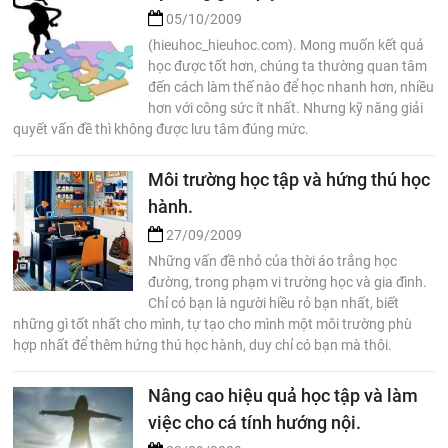
05/10/2009
(hieuhoc_hieuhoc.com). Mong muốn kết quả
học được tốt hơn, chúng ta thường quan tâm
đến cách làm thế nào để học nhanh hơn, nhiều
hơn với công sức ít nhất. Nhưng kỹ năng giải
quyết vấn đề thì không được lưu tâm đúng mức.
Môi trường học tập và hứng thú học
hành.
27/09/2009
Những vấn đề nhỏ của thời áo trắng học
đường, trong phạm vi trường học và gia đình.
Chỉ có bạn là người hiều rỏ bạn nhất, biết
những gì tốt nhất cho mình, tự tạo cho mình một môi trường phù
hợp nhất để thêm hứng thú học hành, duy chỉ có bạn mà thôi.
Nâng cao hiệu quả học tập và làm
việc cho cá tính hướng nội.