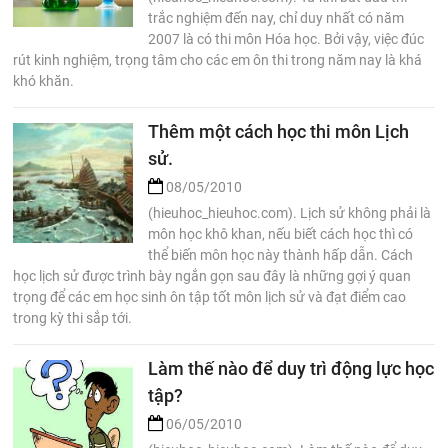
trắc nghiệm đến nay, chỉ duy nhất có năm
2007 là có thi môn Hóa học. Bởi vậy, việc đúc
rút kinh nghiệm, trọng tâm cho các em ôn thi trong năm nay là khá
khó khăn.
Thêm một cách học thi môn Lịch
sử.
08/05/2010
(hieuhoc_hieuhoc.com). Lịch sử không phải là
môn học khô khan, nếu biết cách học thì có
thể biến môn học này thành hấp dẫn. Cách
học lịch sử được trình bày ngắn gọn sau đây là những gợi ý quan
trọng để các em học sinh ôn tập tốt môn lịch sử và đạt điểm cao
trong kỳ thi sắp tới.
Làm thế nào để duy trì động lực học
tập?
06/05/2010