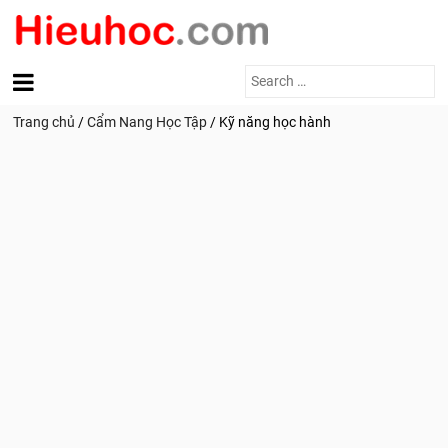
Search
for:
Trang chủ
/
Cẩm Nang Học Tập
/
Kỹ năng học hành