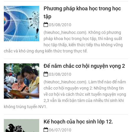
Phương pháp khoa học trong học
tập
05/08/2010
(hieuhoc_hieuhoc.com). Không có phương
pháp khoa học trong học tập, thì năng suất
học tập thấp, kiến thức tiếp thu không vững
chắc và khó ứng dụng kiến thức trong thực tế.
Để nắm chắc cơ hội nguyện vọng 2
03/08/2010
(hieuhoc_hieuhoc.com). Làm thế nào để nắm
chắc cơ hội nguyện vọng 2: Những thông tin
về cơ hội và cách thức xét tuyển nguyện vọng
2,3 vẫn là mối bận tâm của nhiều thí sinh khi
không trúng tuyển NV1.
Kế hoạch của học sinh lớp 12.
06/07/2010