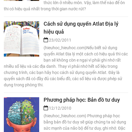
thức lớn ở nhiều môn. Vậy, làm thế nào để ôn
thi có hiệu quả nhất trong thời gian nước rút?
Cách sử dụng quyển Atlat Địa lý
hiệu quả
23/02/2011
(hieuhoc_hieuhoc.com)Nếu biết sử dụng
quyển Atlat Địa lý một cách có hiệu quả thì các
bạn sẽ không còn e ngại vì phải ghi nhớ rất
nhiều số liệu và các địa danh. Thay vì phải nhớ hết số liệu trong
chương trình, các bạn hãy học cách sử dụng quyển Atlat. Đây là
quyển sách đã có đầy đủ các biểu đồ, các số liệu và được phép sử
dụng trong phòng thi.
Phương pháp học: Bản đồ tư duy
12/12/2010
(hieuhoc_hieuhoc.com) Phương pháp học
bằng bản đồ tư duy sẽ giúp chúng ta sử dụng
sức mạnh của não bộ để tư duy, ghi nhớ. Đặc