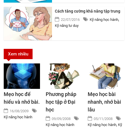
Cách tăng cường khả năng tập trung
22/07/2016
Kỹ năng học hành
,
Kỹ năng tư duy
Xem nhiều
Mẹo học để
Phương pháp
Mẹo học bài
hiểu và nhớ bài.
học tập ở Đại
nhanh, nhớ bài
học
lâu
16/08/2009
Kỹ năng học hành
09/09/2008
05/11/2008
Kỹ năng học hành
Kỹ năng học hành
,
Kỹ