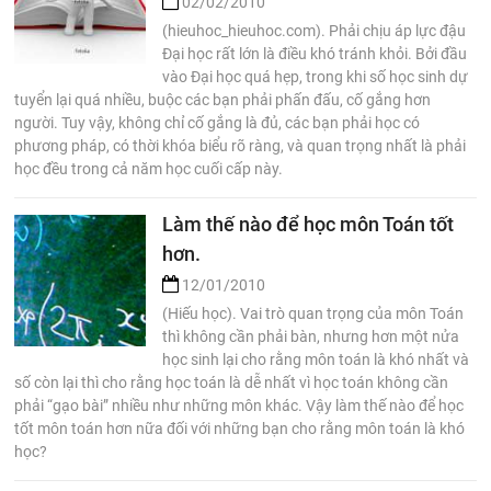
02/02/2010
(hieuhoc_hieuhoc.com). Phải chịu áp lực đậu
Đại học rất lớn là điều khó tránh khỏi. Bởi đầu
vào Đại học quá hẹp, trong khi số học sinh dự
tuyển lại quá nhiều, buộc các bạn phải phấn đấu, cố gắng hơn
người. Tuy vậy, không chỉ cố gắng là đủ, các bạn phải học có
phương pháp, có thời khóa biểu rõ ràng, và quan trọng nhất là phải
học đều trong cả năm học cuối cấp này.
Làm thế nào để học môn Toán tốt
hơn.
12/01/2010
(Hiếu học). Vai trò quan trọng của môn Toán
thì không cần phải bàn, nhưng hơn một nửa
học sinh lại cho rằng môn toán là khó nhất và
số còn lại thì cho rằng học toán là dễ nhất vì học toán không cần
phải “gạo bài” nhiều như những môn khác. Vậy làm thế nào để học
tốt môn toán hơn nữa đối với những bạn cho rằng môn toán là khó
học?