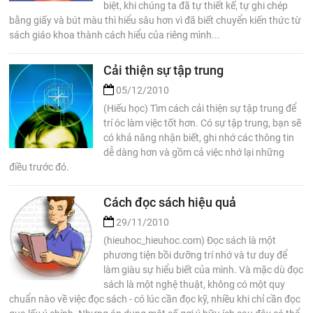
biệt, khi chúng ta đã tự thiết kế, tự ghi chép
bằng giấy và bút màu thì hiểu sâu hơn vì đã biết chuyển kiến thức từ
sách giáo khoa thành cách hiểu của riêng mình...
Cải thiện sự tập trung
05/12/2010
(Hiếu học) Tìm cách cải thiện sự tập trung để
trí óc làm việc tốt hơn. Có sự tập trung, bạn sẽ
có khả năng nhận biết, ghi nhớ các thông tin
dễ dàng hơn và gồm cả việc nhớ lại những
điều trước đó.
Cách đọc sách hiệu quả
29/11/2010
(hieuhoc_hieuhoc.com) Đọc sách là một
phương tiện bồi dưỡng trí nhớ và tư duy để
làm giàu sự hiểu biết của mình. Và mặc dù đọc
sách là một nghệ thuật, không có một quy
chuẩn nào về việc đọc sách - có lúc cần đọc kỹ, nhiều khi chỉ cần đọc