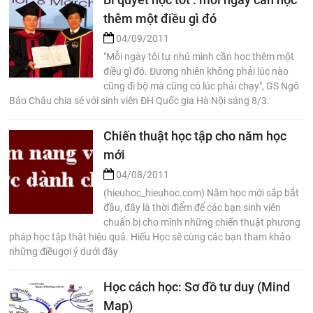
thêm một điều gì đó
04/09/2011
"Mỗi ngày tôi tự nhủ mình cần học thêm một
điều gì đó. Đương nhiên không phải lúc nào
cũng đi bộ mà cũng có lúc phải chạy", GS Ngô
Bảo Châu chia sẻ với sinh viên ĐH Quốc gia Hà Nội sáng 8/3.
Chiến thuật học tập cho năm học
mới
04/08/2011
(hieuhoc_hieuhoc.com) Năm học mới sắp bắt
đầu, đây là thời điểm để các bạn sinh viên
chuẩn bị cho mình những chiến thuật phương
pháp học tập thật hiệu quả. Hiếu Học sẽ cùng các bạn tham khảo
những điềugợi ý dưới đây
Học cách học: Sơ đồ tư duy (Mind
Map)