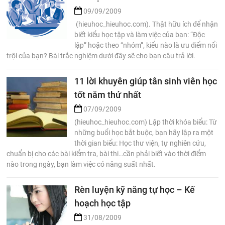
09/09/2009
(hieuhoc_hieuhoc.com). Thật hữu ích để nhận
biết kiểu học tập và làm việc của bạn: “Độc
lập” hoặc theo “nhóm”, kiểu nào là ưu điểm nổi
trội của bạn? Bài trắc nghiệm dưới đây sẽ cho bạn câu trả lời.
11 lời khuyên giúp tân sinh viên học
tốt năm thứ nhất
07/09/2009
(hieuhoc_hieuhoc.com) Lập thời khóa biểu: Từ
những buổi học bắt buộc, bạn hãy lập ra một
thời gian biểu: Học thư viện, tự nghiên cứu,
chuẩn bị cho các bài kiểm tra, bài thi…cần phải biết vào thời điểm
nào trong ngày, bạn làm việc có năng suất nhất.
Rèn luyện kỹ năng tự học – Kế
hoạch học tập
31/08/2009