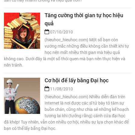
sẵn có này nhanh chóng và hiệu quả hơn?
Tăng cường thời gian tự học hiệu
quả
07/10/2010
(hieuhoc_hieuhoc.com) Một số bạn còn
vướng mắc những điều không cần thiết khi tự
học nên mất nhiều thời gian mà hiệu quả
không cao. Dưới đây là một số thói quen mà bạn nên thực hiện và
nên tránh.
Cơ hội để lấy bằng Đại học
11/08/2010
(hieuhoc_hieuhoc.com) Nhiều diễn đàn trên
Internet là nơi được các sĩ tử bày tỏ tâm sự
buồn chán, cũng như chia sẻ những kế hoạch
tương lai khi (tưởng rằng) cánh cửa đại học
đã khép! Tuy nhiên, vẫn còn nhiều cơ hội, nhiều sự lựa chọn khác để
bạn có thể lấy bằng Đại học.