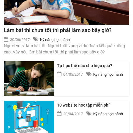
Làm bài thi chưa tốt thì phải làm sao bây giờ?
30/06/2017
Kỹ năng học hành
Người vui vì làm bài tốt. Người thất vọng vì dự đoán kết quả không
cao. Vậy nếu làm bài chưa tốt thì phải làm sao bây giờ?
Tự học thế nào cho hiệu quả?
04/05/2017
Kỹ năng học hành
10 website học tập miễn phí
20/04/2017
Kỹ năng học hành