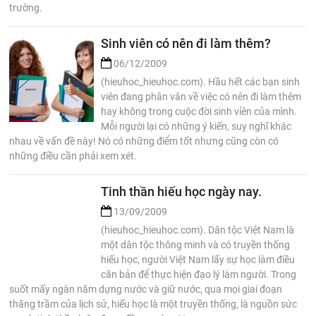
trường.
Sinh viên có nên đi làm thêm?
06/12/2009
(hieuhoc_hieuhoc.com). Hầu hết các bạn sinh
viên đang phân vân về việc có nên đi làm thêm
hay không trong cuộc đời sinh vỉên của mình.
Mỗi người lại có những ý kiến, suy nghĩ khác
nhau về vấn đề này! Nó có những điểm tốt nhưng cũng còn có
những điều cần phải xem xét.
Tinh thần hiếu học ngày nay.
13/09/2009
(hieuhoc_hieuhoc.com). Dân tộc Việt Nam là
một dân tộc thông minh và có truyền thống
hiếu học, người Việt Nam lấy sự học làm điều
căn bản để thực hiện đạo lý làm người. Trong
suốt mấy ngàn năm dựng nước và giữ nước, qua mọi giai đoạn
thăng trầm của lịch sử, hiếu học là một truyền thống, là nguồn sức