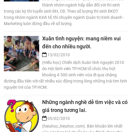
thành nhóm ngành hấp dẫn đối với thí sinh
trong các kỳ thi tuyển sinh ĐH, CĐ. Theo số lượng thí sinh ĐKDT
trong nhóm ngành Kinh tế, thì chuyên ngành Quản trị Kinh doanh -
Marketing luôn đứng đầu về số lượng.
Xuân tình nguyện: mang niềm vui
đến cho nhiều người.
13/02/2010
(Hiếu học) Chiến dịch Xuân tình nguyện 2010
do Hội Sinh viên TP.HCM tổ chức thu hút
khoảng 4.500 sinh viên vừa đi qua chặng
đường đầu tiên với rất nhiều xúc động trong lòng những trái tim tình
nguyện trẻ của TP.HCM.
Những ngành nghề dễ tìm việc và có
giá trong tương lai.
05/02/2010
(hieuhoc_hieuhoc.com). Băn khoăn lớn nhất