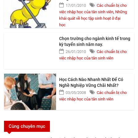
17/01/2010
Các chuẩn bị cho
việc nhập học của tân sinh viên
,
Những
khái quát về học tập sinh hoạt ở đại
học
Chọn trường cho ngành kinh tế trong
kỳ tuyển sinh năm nay.
26/01/2010
Các chuẩn bị cho
việc nhập học của tân sinh viên
Học Cách Nào Nhanh Nhất Để Có
Nghề Nghiệp Vững Chãi Nhất?
03/05/2008
Các chuẩn bị cho
việc nhập học của tân sinh viên
Cùng chuyên mục