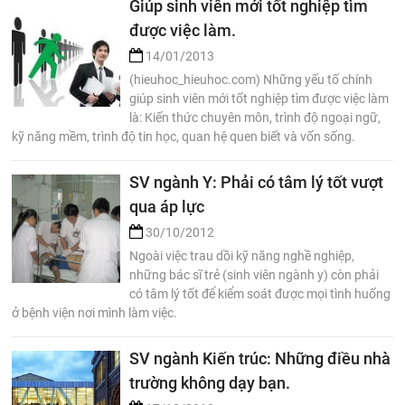
Giúp sinh viên mới tốt nghiệp tìm
được việc làm.
14/01/2013
(hieuhoc_hieuhoc.com) Những yếu tố chính
giúp sinh viên mới tốt nghiệp tìm được việc làm
là: Kiến thức chuyên môn, trình độ ngoại ngữ,
kỹ năng mềm, trình độ tin học, quan hệ quen biết và vốn sống.
SV ngành Y: Phải có tâm lý tốt vượt
qua áp lực
30/10/2012
Ngoài việc trau dồi kỹ năng nghề nghiệp,
những bác sĩ trẻ (sinh viên ngành y) còn phải
có tâm lý tốt để kiểm soát được mọi tình huống
ở bệnh viện nơi mình làm việc.
SV ngành Kiến trúc: Những điều nhà
trường không dạy bạn.