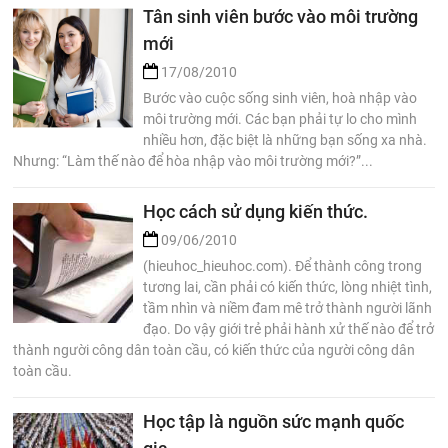
Tân sinh viên bước vào môi trường
mới
17/08/2010
Bước vào cuộc sống sinh viên, hoà nhập vào
môi trường mới. Các bạn phải tự lo cho mình
nhiều hơn, đặc biệt là những bạn sống xa nhà.
Nhưng: “Làm thế nào để hòa nhập vào môi trường mới?”...
Học cách sử dụng kiến thức.
09/06/2010
(hieuhoc_hieuhoc.com). Để thành công trong
tương lai, cần phải có kiến thức, lòng nhiệt tình,
tầm nhìn và niềm đam mê trở thành người lãnh
đạo. Do vậy giới trẻ phải hành xử thế nào để trở
thành người công dân toàn cầu, có kiến thức của người công dân
toàn cầu.
Học tập là nguồn sức mạnh quốc