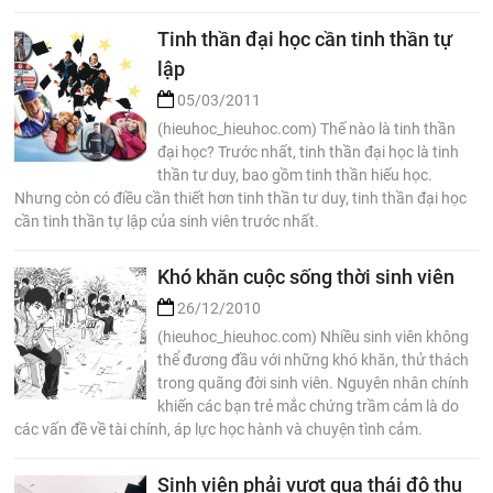
Tinh thần đại học cần tinh thần tự
lập
05/03/2011
(hieuhoc_hieuhoc.com) Thế nào là tinh thần
đại học? Trước nhất, tinh thần đại học là tinh
thần tư duy, bao gồm tinh thần hiếu học.
Nhưng còn có điều cần thiết hơn tinh thần tư duy, tinh thần đại học
cần tinh thần tự lập của sinh viên trước nhất.
Khó khăn cuộc sống thời sinh viên
26/12/2010
(hieuhoc_hieuhoc.com) Nhiều sinh viên không
thể đương đầu với những khó khăn, thử thách
trong quãng đời sinh viên. Nguyên nhân chính
khiến các bạn trẻ mắc chứng trầm cảm là do
các vấn đề về tài chính, áp lực học hành và chuyện tình cảm.
Sinh viên phải vượt qua thái độ thụ