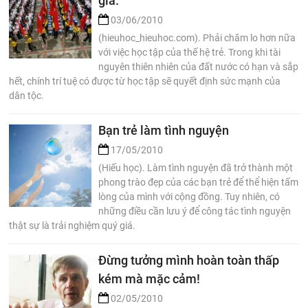
gia.
03/06/2010
(hieuhoc_hieuhoc.com). Phải chăm lo hơn nữa
với việc học tập của thế hệ trẻ. Trong khi tài
nguyên thiên nhiên của đất nước có hạn và sắp
hết, chính trí tuệ có được từ học tập sẽ quyết định sức mạnh của
dân tộc.
Bạn trẻ làm tình nguyện
17/05/2010
(Hiếu học). Làm tình nguyện đã trở thành một
phong trào đẹp của các bạn trẻ để thể hiện tấm
lòng của mình với cộng đồng. Tuy nhiên, có
những điều cần lưu ý để công tác tình nguyện
thật sự là trải nghiệm quý giá.
Đừng tưởng mình hoàn toàn thấp
kém mà mặc cảm!
02/05/2010