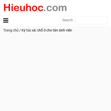
Search
for:
Trang chủ
/
Ký túc xá: chổ ở cho tân sinh viên