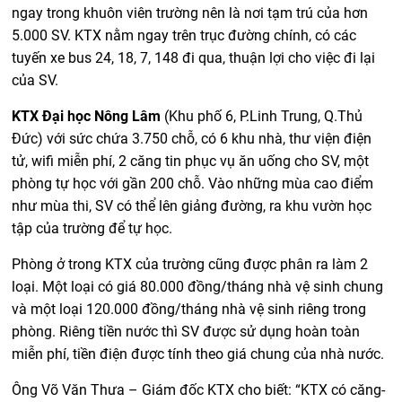
ngay trong khuôn viên trường nên là nơi tạm trú của hơn
5.000 SV. KTX nằm ngay trên trục đường chính, có các
tuyến xe bus 24, 18, 7, 148 đi qua, thuận lợi cho việc đi lại
của SV.
KTX Đại học Nông Lâm
(Khu phố 6, P.Linh Trung, Q.Thủ
Đức) với sức chứa 3.750 chỗ, có 6 khu nhà, thư viện điện
tử, wifi miễn phí, 2 căng tin phục vụ ăn uống cho SV, một
phòng tự học với gần 200 chỗ. Vào những mùa cao điểm
như mùa thi, SV có thể lên giảng đường, ra khu vườn học
tập của trường để tự học.
Phòng ở trong KTX của trường cũng được phân ra làm 2
loại. Một loại có giá 80.000 đồng/tháng nhà vệ sinh chung
và một loại 120.000 đồng/tháng nhà vệ sinh riêng trong
phòng. Riêng tiền nước thì SV được sử dụng hoàn toàn
miễn phí, tiền điện được tính theo giá chung của nhà nước.
Ông Võ Văn Thưa – Giám đốc KTX cho biết: “KTX có căng-