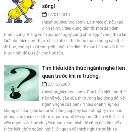
sống!
17/01/2010
(hieuhoc_hieuhoc.com). Làm việc gì, nếu xác
định rõ mục tiêu đúng đắn thì mới dẫn đến
thành công. Riêng với “việc học” ngày càng phức tạp, “vàng thau lẫn
lộn” như hiện nay, thậm chí có nhiều thứ hoàn toàn không cần thiết
để học, chúng ta lại càng cần phải xác định rõ mục tiêu nào là thiết
thực nhất để ưu tiên cho học tập.
Tìm hiểu kiến thức ngành nghề liên
quan trước khi ra trường.
27/12/2009
(hieuhoc_hieuhoc.com). Bạn hiểu biết như thế
nào về yêu cầu của thị trường lao động đối với
ngành nghề của bạn? Nhiều doanh nghiệp
không chỉ đơn giản là đòi hỏi bằng cấp hay loại tốt nghiệp mà còn
phỏng vấn thêm kiến thức ngành nghề liên quan. Chính vì thế, sinh
viên ngoài việc học chuyên ngành của mình thì cũng nên tìm hiểu
thêm kiến thức ngành nghề liên quan để thích nghi trước khi ra