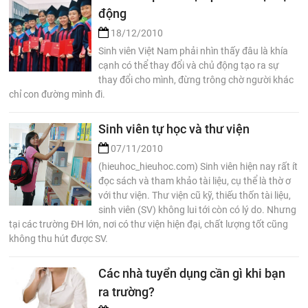
động
18/12/2010
Sinh viên Việt Nam phải nhìn thấy đâu là khía
cạnh có thể thay đổi và chủ động tạo ra sự
thay đổi cho mình, đừng trông chờ người khác
chỉ con đường mình đi.
Sinh viên tự học và thư viện
07/11/2010
(hieuhoc_hieuhoc.com) Sinh viên hiện nay rất ít
đọc sách và tham khảo tài liệu, cụ thể là thờ ơ
với thư viện. Thư viện cũ kỹ, thiếu thốn tài liệu,
sinh viên (SV) không lui tới còn có lý do. Nhưng
tại các trường ĐH lớn, nơi có thư viện hiện đại, chất lượng tốt cũng
không thu hút được SV.
Các nhà tuyển dụng cần gì khi bạn
ra trường?