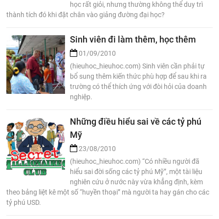
học rất giỏi, nhưng thường không thể duy trì
thành tích đó khi đặt chân vào giảng đường đại học?
Sinh viên đi làm thêm, học thêm
01/09/2010
(hieuhoc_hieuhoc.com) Sinh viên cần phải tự
bổ sung thêm kiến thức phù hợp để sau khi ra
trường có thể thích ứng với đòi hỏi của doanh
nghiệp.
Những điều hiểu sai về các tỷ phú
Mỹ
23/08/2010
(hieuhoc_hieuhoc.com) “Có nhiều người đã
hiểu sai đời sống các tỷ phú Mỹ”, một tài liệu
nghiên cứu ở nước này vừa khẳng định, kèm
theo bảng liệt kê một số “huyền thoại” mà người ta hay gán cho các
tỷ phú USD.