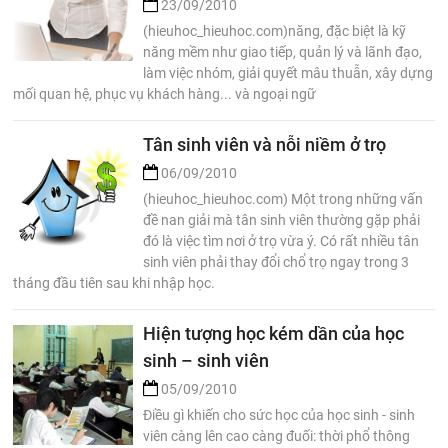
23/09/2010
(hieuhoc_hieuhoc.com)năng, đặc biệt là kỹ
năng mềm như giao tiếp, quản lý và lãnh đạo,
làm việc nhóm, giải quyết mâu thuẫn, xây dựng
mối quan hệ, phục vụ khách hàng... và ngoại ngữ
Tân sinh viên và nỗi niềm ở trọ
06/09/2010
(hieuhoc_hieuhoc.com) Một trong những vấn
đề nan giải mà tân sinh viên thường gặp phải
đó là việc tìm nơi ở trọ vừa ý. Có rất nhiều tân
sinh viên phải thay đổi chổ trọ ngay trong 3
tháng đầu tiên sau khi nhập học.
Hiện tượng học kém dần của học
sinh – sinh viên
05/09/2010
Điều gì khiến cho sức học của học sinh - sinh
viên càng lên cao càng đuối: thời phổ thông