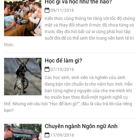
Học gì và học như thế nào?
09/11/2016
Kiến thức cùng thông tin tăng với tốc độ chóng
mặt và thay đổi nhanh ở mức độ chưa từng có
trước đây đòi hỏi bất cứ ai cũng phải học tập
suốt đời để có thể sinh tồn trong nền kinh tế tri
thức.
Học để làm gì?
07/10/2016
Các học sinh, sinh viên và nghiên cứu sinh
đang bận rộn chuẩn bị cho năm học mới. Hẳn
bạn từng nghe ý nguyện của cha mẹ mình khi
họ muốn bạn theo đuổi một ngành nghề cụ
thể. Nhưng với câu hỏi “Học để làm gì?”, đâu là câu trả lời của riêng
bạn?
Chuyên ngành Ngôn ngữ Anh
11/09/2016