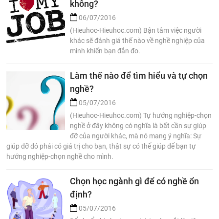
không?
06/07/2016
(Hieuhoc-Hieuhoc.com) Bận tâm việc người
khác sẽ đánh giá thế nào về nghề nghiệp của
mình khiến bạn đắn đo.
Làm thế nào để tìm hiểu và tự chọn
nghề?
05/07/2016
(Hieuhoc-Hieuhoc.com) Tự hướng nghiệp-chọn
nghề ở đây không có nghĩa là bất cần sự giúp
đỡ của người khác, mà nó mang ý nghĩa: Sự
giúp đỡ đó phải có giá trị cho bạn, thật sự có thể giúp để bạn tự
hướng nghiệp-chọn nghề cho mình.
Chọn học ngành gì để có nghề ổn
định?
05/07/2016