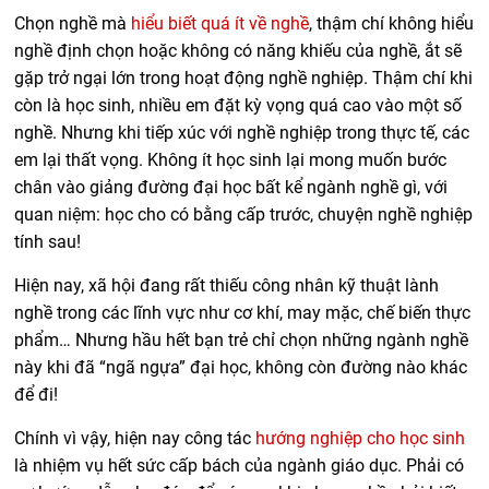
Chọn nghề mà
hiểu biết quá ít về nghề
, thậm chí không hiểu
nghề định chọn hoặc không có năng khiếu của nghề, ắt sẽ
gặp trở ngại lớn trong hoạt động nghề nghiệp. Thậm chí khi
còn là học sinh, nhiều em đặt kỳ vọng quá cao vào một số
nghề. Nhưng khi tiếp xúc với nghề nghiệp trong thực tế, các
em lại thất vọng. Không ít học sinh lại mong muốn bước
chân vào giảng đường đại học bất kể ngành nghề gì, với
quan niệm: học cho có bằng cấp trước, chuyện nghề nghiệp
tính sau!
Hiện nay, xã hội đang rất thiếu công nhân kỹ thuật lành
nghề trong các lĩnh vực như cơ khí, may mặc, chế biến thực
phẩm… Nhưng hầu hết bạn trẻ chỉ chọn những ngành nghề
này khi đã “ngã ngựa” đại học, không còn đường nào khác
để đi!
Chính vì vậy, hiện nay công tác
hướng nghiệp cho học sinh
là nhiệm vụ hết sức cấp bách của ngành giáo dục. Phải có