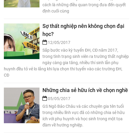
cách là những điều quan trọng đưa đến quyết
định cuối cùng
Sợ thất nghiệp nên không chọn đại
học?
12/05/2017
Sắp bước vào kỳ tuyển ĐH, CĐ năm 2017,
trong tình trạng sinh viên ra trường thất nghiệp
ngày càng gia tăng, nhiều thí sinh lẫn phụ
huynh đều tỏ vẻ lo lắng khi lựa chọn thi tuyển vào các trường ĐH,
CĐ
Những chia sẻ hữu ích về chọn nghề
05/05/2017
GS Ngô Bảo Châu và các chuyên gia tên tuổi
trong nhiều lĩnh vực đã có những chia sẻ hữu
ích với phụ huynh và học sinh trong một tọa
đàm về hướng nghiệp.