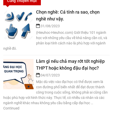
Cùng chuyên mục
Chọn nghề: Cá tính ra sao, chọn
nghề như vậy.
31/08/2023
(Hieuhoc-Hieuhoc.com) Giới thiệu 101 ngành
học với những yêu cầu về khả năng cần có, và
phân loại tính cách nào là phù hợp với ngành
nghề đó.
Làm gì nếu chả may rớt tốt nghiệp
THPT hoặc không đậu đại học?
04/07/2023
Mặc dù việc vào đại học có thể được xem là
con đường phổ biến nhất để đạt được thành
công trong cuộc sống, không phải ai cũng cần
hoặc phù hợp với hình thức này. Thực tế, có nhiều cá nhân và các
ngành nghề khác nhau không yêu cầu bằng cấp đại học …
Continued