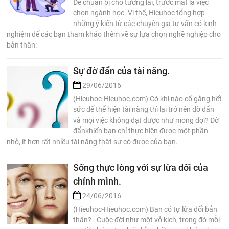
Để chuẩn bị cho tương lai, trước mắt là việc
chọn ngành học. Vì thế, Hieuhoc tổng hợp
những ý kiến từ các chuyên gia tư vấn có kinh
nghiệm để các bạn tham khảo thêm về sự lựa chọn nghề nghiệp cho
bản thân:
Sự đờ đẩn của tài năng.
29/06/2016
(Hieuhoc-Hieuhoc.com) Có khi nào cố gắng hết
sức để thể hiện tài năng thì lại trở nên đờ đẩn
và mọi việc không đạt được như mong đợi? Đờ
đẩnkhiến bạn chỉ thực hiện được một phần
nhỏ, ít hơn rất nhiều tài năng thật sự có được của bạn.
Sống thực lòng với sự lừa dối của
chính mình.
24/06/2016
(Hieuhoc-Hieuhoc.com) Bạn có tự lừa dối bản
thân? - Cuộc đời như một vở kịch, trong đó mỗi