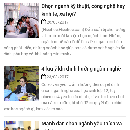
Chọn ngành kỹ thuật, công nghệ hay
kinh tế, xã hội?
26/03/2017
(Hieuhoc.Hieuhoc.com) Để chuẩn bị cho tương
lai, trước mắt là việc chọn ngành học. Những
ngành nghề nào là dễ tìm việc, ngành có tiềm
năng phát triển, những ngành học giúp bạn có được nghề nghiệp ổn
định, phù hợp với khả năng của mình?
4 lưu ý khi định hướng ngành nghề
23/03/2017
Có vô vàn yếu tố ảnh hưởng đến quyết định
chọn ngành nghề của học sinh lớp 12, tuy
nhiên có 4 yếu tố lớn nhất giữ vai trò then chốt
mà các em cần ghi nhớ để có quyết định chính
xác học ngành gì, làm việc ra sao...
Mạnh dạn chọn ngành yêu thích và