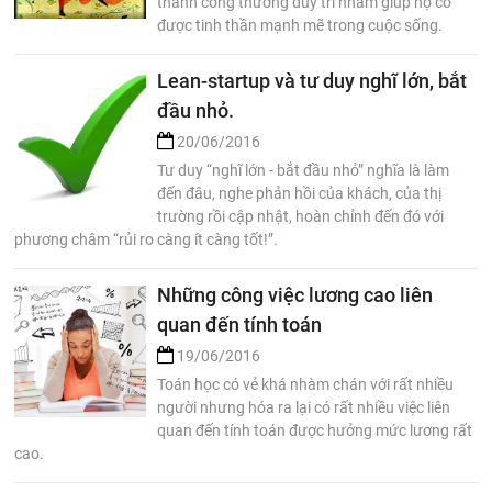
thành công thường duy trì nhằm giúp họ có
được tinh thần mạnh mẽ trong cuộc sống.
Lean-startup và tư duy nghĩ lớn, bắt
đầu nhỏ.
20/06/2016
Tư duy “nghĩ lớn - bắt đầu nhỏ” nghĩa là làm
đến đâu, nghe phản hồi của khách, của thị
trường rồi cập nhật, hoàn chỉnh đến đó với
phương châm “rủi ro càng ít càng tốt!”.
Những công việc lương cao liên
quan đến tính toán
19/06/2016
Toán học có vẻ khá nhàm chán với rất nhiều
người nhưng hóa ra lại có rất nhiều việc liên
quan đến tính toán được hưởng mức lương rất
cao.