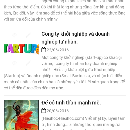
người chúng ta phải diễn những vai khác nhau
theo từng thời điểm. Có khi thật lòng nhưng cũng lắm khi phải đóng
kịch, lừa dối. Vậy, làm sao để có thể hài hòa giữa việc sống thực lòng
với sự lừa dối của chính mình?
Công ty khởi nghiệp và doanh
nghiệp tư nhân.
22/06/2016
Một công ty khởi nghiệp (start-up) có khác gì
với một công ty tư nhân hay doanh nghiệp
nhỏ? - Hiểu sự khác biệt giữa Khởi nghiệp
(Startup) và Doanh nghiệp nhỏ (Small Business), và nhận biết điểm
mạnh cá nhân của chính bạn là những yếu tố hết sức quan trọng để
có thể đến được đích đến mơ ước.
Để có tinh thần mạnh mẽ.
20/06/2016
(Hieuhoc-Hieuhoc.com) Viết nhật ký, luyện tâm
trí, hình dung… là những thói quen mà người