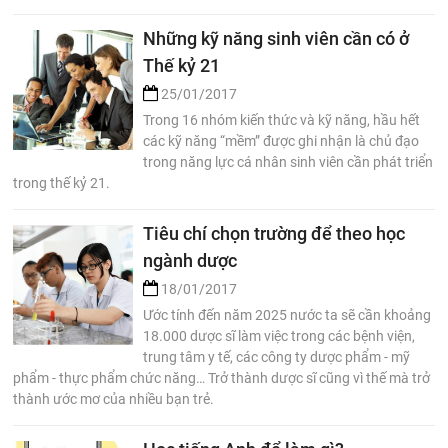
Những kỹ năng sinh viên cần có ở
Thế kỷ 21
25/01/2017
Trong 16 nhóm kiến thức và kỹ năng, hầu hết
các kỹ năng “mềm” được ghi nhận là chủ đạo
trong năng lực cá nhân sinh viên cần phát triển
trong thế kỷ 21.
Tiêu chí chọn trường để theo học
ngành dược
18/01/2017
Ước tính đến năm 2025 nước ta sẽ cần khoảng
18.000 dược sĩ làm việc trong các bệnh viện,
trung tâm y tế, các công ty dược phẩm - mỹ
phẩm - thực phẩm chức năng… Trở thành dược sĩ cũng vì thế mà trở
thành ước mơ của nhiều bạn trẻ.