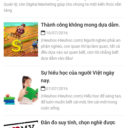
Quản lý; còn Digital Marketing giúp cho chúng ta một kiến thức nền
tảng
Thành công không mong dựa dẫm.
10/07/2016
(Hieuhoc-Hieuhoc.com) Người nghèo phải an
phận nghèo, con quan thì lại làm quan, tất cả
đều dựa vào sự quen biết, còn tôi chẳng biết
dựa dẫm vào đâu!
Sự hiếu học của người Việt ngày
nay.
07/07/2016
(Hieuhoc-Hieuhoc.com) Hiếu học để sáng tạo,
để luôn muốn biết cái mới, tìm cái mới trong
cuộc sống.
Đắn đo suy tính, chọn nghề được