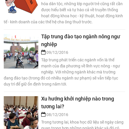
hóa dân tộc, những lớp người trẻ cũng rất cần
được hiểu biết và tự hào cả về truyền thống
hoạt động khoa học - kỹ thuật, hoạt động kinh
tế - kinh doanh của các thế hệ cha ông thuở trước.
Tập trung đào tạo ngành nông ngư
nghiệp
09/12/2016
Tập trung phát triển các ngành vốn là thế
mạnh của địa phương về lĩnh vực nông - ngư
nghiệp. Với những ngành khác mà trường
đang đào tạo (trong đó có nhiều ngành sư phạm) sẽ vẫn tiếp tục
duy trì để giữ ổn định trong năm tới.
Xu hướng khởi nghiệp nào trong
tương lai?
08/12/2016
Trong tương lai, khoa học dữ liệu sẽ ngày càng
quan trọng hơn những ngành khác và đó có