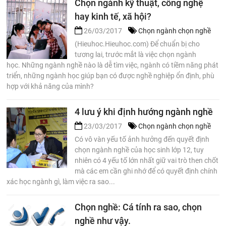
Chọn ngành kỹ thuật, công nghệ
hay kinh tế, xã hội?
26/03/2017
Chọn ngành chọn nghề
(Hieuhoc.Hieuhoc.com) Để chuẩn bị cho
tương lai, trước mắt là việc chọn ngành
học. Những ngành nghề nào là dễ tìm việc, ngành có tiềm năng phát
triển, những ngành học giúp bạn có được nghề nghiệp ổn định, phù
hợp với khả năng của mình?
4 lưu ý khi định hướng ngành nghề
23/03/2017
Chọn ngành chọn nghề
Có vô vàn yếu tố ảnh hưởng đến quyết định
chọn ngành nghề của học sinh lớp 12, tuy
nhiên có 4 yếu tố lớn nhất giữ vai trò then chốt
mà các em cần ghi nhớ để có quyết định chính
xác học ngành gì, làm việc ra sao...
Chọn nghề: Cá tính ra sao, chọn
nghề như vậy.