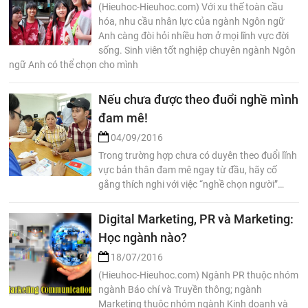
(Hieuhoc-Hieuhoc.com) Với xu thế toàn cầu
hóa, nhu cầu nhân lực của ngành Ngôn ngữ
Anh càng đòi hỏi nhiều hơn ở mọi lĩnh vực đời
sống. Sinh viên tốt nghiệp chuyên ngành Ngôn
ngữ Anh có thể chọn cho mình
Nếu chưa được theo đuổi nghề mình
đam mê!
04/09/2016
Trong trường hợp chưa có duyên theo đuổi lĩnh
vực bản thân đam mê ngay từ đầu, hãy cố
gắng thích nghi với việc “nghề chọn người”…
Digital Marketing, PR và Marketing:
Học ngành nào?
18/07/2016
(Hieuhoc-Hieuhoc.com) Ngành PR thuộc nhóm
ngành Báo chí và Truyền thông; ngành
Marketing thuộc nhóm ngành Kinh doanh và