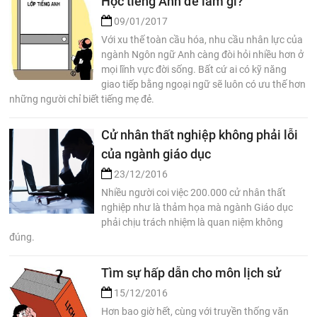
Học tiếng Anh để làm gì?
09/01/2017
Với xu thế toàn cầu hóa, nhu cầu nhân lực của
ngành Ngôn ngữ Anh càng đòi hỏi nhiều hơn ở
mọi lĩnh vực đời sống. Bất cứ ai có kỹ năng
giao tiếp bằng ngoại ngữ sẽ luôn có ưu thế hơn
những người chỉ biết tiếng mẹ đẻ.
Cử nhân thất nghiệp không phải lỗi
của ngành giáo dục
23/12/2016
Nhiều người coi việc 200.000 cử nhân thất
nghiệp như là thảm họa mà ngành Giáo dục
phải chịu trách nhiệm là quan niệm không
đúng.
Tìm sự hấp dẫn cho môn lịch sử
15/12/2016
Hơn bao giờ hết, cùng với truyền thống văn