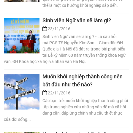
thể là một xu hướng khởi nghiệp sắp đến.
Sinh viên Ngữ văn sẽ làm gì?
23/11/2016
Sinh viên Ngữ văn sẽ làm gì? - Là câu hỏi
mà PGS.TS Nguyễn Kim Sơn – Giám đốc ĐH
Quốc gia Hà Nội đã đặt ra trong bài phát biểu
tại Lễ kỷ niệm 60 năm truyền thống khoa Ngữ
văn, ĐH Khoa học xã hội và nhân văn Hà Nội.
Muốn khởi nghiệp thành công nên
bắt đầu như thế nào?
22/11/2016
Các bạn trẻ muốn khởi nghiệp thành công phải
tập trung nghiên cứu những vấn đề mà xã hội
đang cần, đáp ứng chính nhu cầu thiết thực
của đời sống...