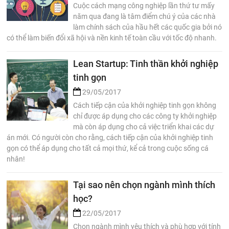
Cuộc cách mạng công nghiệp lần thứ tư mấy
năm qua đang là tâm điểm chú ý của các nhà
làm chính sách của hầu hết các quốc gia bởi nó
có thể làm biến đổi xã hội và nền kinh tế toàn cầu với tốc độ nhanh.
Lean Startup: Tinh thần khởi nghiệp
tinh gọn
29/05/2017
Cách tiếp cận của khởi nghiệp tinh gọn không
chỉ được áp dụng cho các công ty khởi nghiệp
mà còn áp dụng cho cả việc triển khai các dự
án mới. Có người còn cho rằng, cách tiếp cận của khởi nghiệp tinh
gọn có thể áp dụng cho tất cả mọi thứ, kể cả trong cuộc sống cá
nhân!
Tại sao nên chọn ngành mình thích
học?
22/05/2017
Chọn ngành mình yêu thích và phù hợp với tính