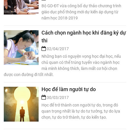
Bộ GD-ĐT vừa công bố dự thảo chương trình
giáo dục phổ thông mới dự kiến áp dụng từ
năm học 2018-2019
Cách chọn ngành học khi đăng ký dự
thi
02/04/2017
Những bạn có nguyện vọng học đại học, nếu
chủ quan có thể trúng tuyển vào ngành học
mà mình không thích, làm mất cơ hội chọn
được con đường đi tốt nhất.
Học để làm người tự do
30/03/2017
Học để trở thành con người tự do, trong đó
quan trọng nhất là tự do tư tưởng, tự do lựa
chọn, tự do trở thành, tự do kiến tạo.