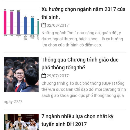
Xu hướng chọn ngành năm 2017 của
thí sinh.
02/08/2017
Những ngành “hot” như công an, quân đội, y
dược, ngoại thương, bách khoa... là xu hướng
lựa chọn của thí sinh có điểm cao.
Thông qua Chương trình giáo dục
phổ thông tổng thể
29/07/2017
Chương trình giáo dục phổ thông (GDPT) tổng
thể vừa được Ban Chỉ đạo đổi mới chương trình
sách giáo khoa giáo dục phổ thông thông qua
ngày 27/7
7 ngành nhiều lựa chọn nhất kỳ
tuyển sinh ĐH 2017