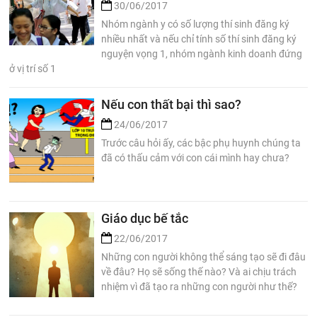
30/06/2017
Nhóm ngành y có số lượng thí sinh đăng ký
nhiều nhất và nếu chỉ tính số thí sinh đăng ký
nguyện vọng 1, nhóm ngành kinh doanh đứng
ở vị trí số 1
Nếu con thất bại thì sao?
24/06/2017
Trước câu hỏi ấy, các bậc phụ huynh chúng ta
đã có thấu cảm với con cái mình hay chưa?
Giáo dục bế tắc
22/06/2017
Những con người không thể sáng tạo sẽ đi đâu
về đâu? Họ sẽ sống thế nào? Và ai chịu trách
nhiệm vì đã tạo ra những con người như thế?