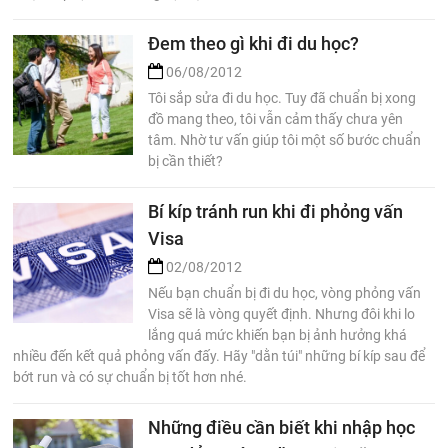
Đem theo gì khi đi du học?
06/08/2012
Tôi sắp sửa đi du học. Tuy đã chuẩn bị xong
đồ mang theo, tôi vẫn cảm thấy chưa yên
tâm. Nhờ tư vấn giúp tôi một số bước chuẩn
bị cần thiết?
Bí kíp tránh run khi đi phỏng vấn
Visa
02/08/2012
Nếu bạn chuẩn bị đi du học, vòng phỏng vấn
Visa sẽ là vòng quyết định. Nhưng đôi khi lo
lắng quá mức khiến bạn bị ảnh hưởng khá
nhiều đến kết quả phỏng vấn đấy. Hãy "dằn túi" những bí kíp sau để
bớt run và có sự chuẩn bị tốt hơn nhé.
Những điều cần biết khi nhập học