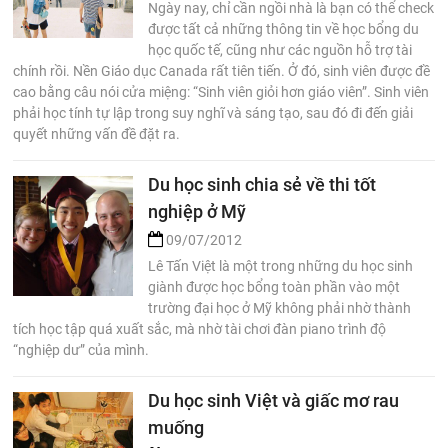
Ngày nay, chỉ cần ngồi nhà là bạn có thể check
được tất cả những thông tin về học bổng du
học quốc tế, cũng như các nguồn hỗ trợ tài
chính rồi. Nền Giáo dục Canada rất tiên tiến. Ở đó, sinh viên được đề
cao bằng câu nói cửa miệng: “Sinh viên giỏi hơn giáo viên”. Sinh viên
phải học tính tự lập trong suy nghĩ và sáng tạo, sau đó đi đến giải
quyết những vấn đề đặt ra.
Du học sinh chia sẻ về thi tốt
nghiệp ở Mỹ
09/07/2012
Lê Tấn Việt là một trong những du học sinh
giành được học bổng toàn phần vào một
trường đại học ở Mỹ không phải nhờ thành
tích học tập quá xuất sắc, mà nhờ tài chơi đàn piano trình độ
“nghiệp dư” của mình.
Du học sinh Việt và giấc mơ rau
muống