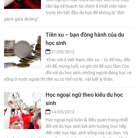
cần lập kế hoạch tài chính ít nhất một năm
trước khi bắt đầu du học để không bị “đứt
gánh giữa đường”.
Tiền xu – bạn đồng hành của du
học sinh
21/05/2012
Khác với ở Việt Nam, tiền xu – từ để tiêu, đến
chỉ để, mừng tuổi, và giờ chỉ để sưu tầm.Còn
đồi với du học sinh, những người đang học và
sống ở nước ngoài thì tiền xu có thể coi là…vật bất ly thân.
Học ngoại ngữ theo kiểu du học
sinh
14/05/2012
Học ngoại ngữ luôn là điều quan trọng nhất
đối với du học sinh bởi ảnh hưởng trực tiếp
đến việc học tập, sinh sống của các bạn. Và