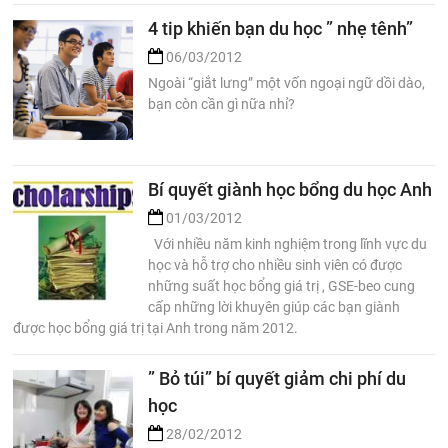
4 tip khiến bạn du học ” nhẹ tênh”
06/03/2012
Ngoài “giắt lưng” một vốn ngoại ngữ dồi dào,
bạn còn cần gì nữa nhỉ?
Bí quyết giành học bổng du học Anh
01/03/2012
Với nhiều năm kinh nghiệm trong lĩnh vực du
học và hỗ trợ cho nhiều sinh viên có được
những suất học bổng giá trị , GSE-beo cung
cấp những lời khuyên giúp các bạn giành
được học bổng giá trị tại Anh trong năm 2012.
” Bỏ túi” bí quyết giảm chi phí du
học
28/02/2012