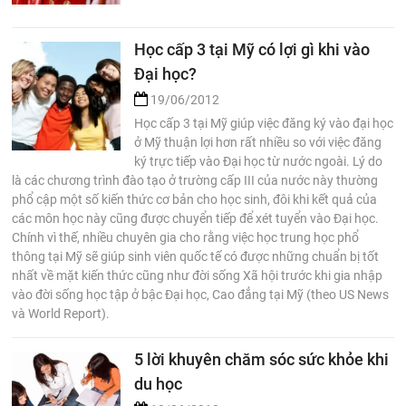
Học cấp 3 tại Mỹ có lợi gì khi vào
Đại học?
19/06/2012
Học cấp 3 tại Mỹ giúp việc đăng ký vào đại học
ở Mỹ thuận lợi hơn rất nhiều so với việc đăng
ký trực tiếp vào Đại học từ nước ngoài. Lý do
là các chương trình đào tạo ở trường cấp III của nước này thường
phổ cập một số kiến thức cơ bản cho học sinh, đôi khi kết quả của
các môn học này cũng được chuyển tiếp để xét tuyển vào Đại học.
Chính vì thế, nhiều chuyên gia cho rằng việc học trung học phổ
thông tại Mỹ sẽ giúp sinh viên quốc tế có được những chuẩn bị tốt
nhất về mặt kiến thức cũng như đời sống Xã hội trước khi gia nhập
vào đời sống học tập ở bậc Đại học, Cao đẳng tại Mỹ (theo US News
và World Report).
5 lời khuyên chăm sóc sức khỏe khi
du học