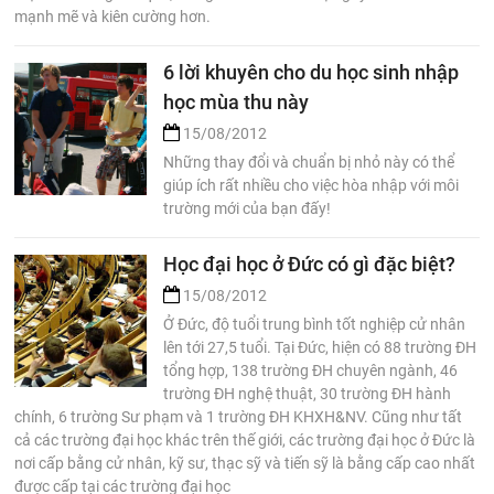
mạnh mẽ và kiên cường hơn.
6 lời khuyên cho du học sinh nhập
học mùa thu này
15/08/2012
Những thay đổi và chuẩn bị nhỏ này có thể
giúp ích rất nhiều cho việc hòa nhập với môi
trường mới của bạn đấy!
Học đại học ở Đức có gì đặc biệt?
15/08/2012
Ở Đức, độ tuổi trung bình tốt nghiệp cử nhân
lên tới 27,5 tuổi. Tại Đức, hiện có 88 trường ĐH
tổng hợp, 138 trường ĐH chuyên ngành, 46
trường ĐH nghệ thuật, 30 trường ĐH hành
chính, 6 trường Sư phạm và 1 trường ĐH KHXH&NV. Cũng như tất
cả các trường đại học khác trên thế giới, các trường đại học ở Đức là
nơi cấp bằng cử nhân, kỹ sư, thạc sỹ và tiến sỹ là bằng cấp cao nhất
được cấp tại các trường đại học