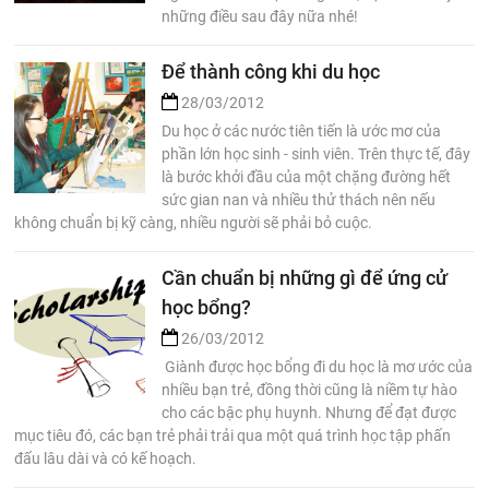
những điều sau đây nữa nhé!
Để thành công khi du học
28/03/2012
Du học ở các nước tiên tiến là ước mơ của
phần lớn học sinh - sinh viên. Trên thực tế, đây
là bước khởi đầu của một chặng đường hết
sức gian nan và nhiều thử thách nên nếu
không chuẩn bị kỹ càng, nhiều người sẽ phải bỏ cuộc.
Cần chuẩn bị những gì để ứng cử
học bổng?
26/03/2012
Giành được học bổng đi du học là mơ ước của
nhiều bạn trẻ, đồng thời cũng là niềm tự hào
cho các bậc phụ huynh. Nhưng để đạt được
mục tiêu đó, các bạn trẻ phải trải qua một quá trình học tập phấn
đấu lâu dài và có kế hoạch.