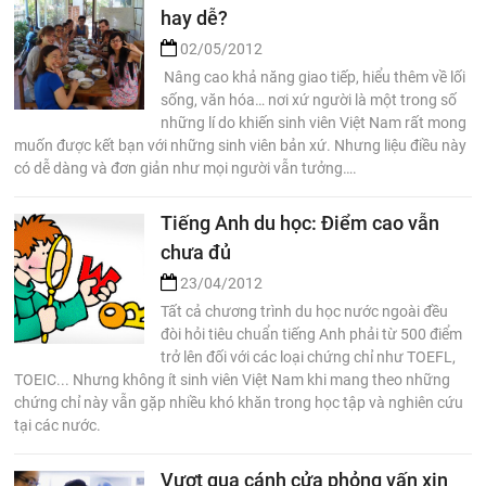
hay dễ?
02/05/2012
Nâng cao khả năng giao tiếp, hiểu thêm về lối
sống, văn hóa… nơi xứ người là một trong số
những lí do khiến sinh viên Việt Nam rất mong
muốn được kết bạn với những sinh viên bản xứ. Nhưng liệu điều này
có dễ dàng và đơn giản như mọi người vẫn tưởng….
Tiếng Anh du học: Điểm cao vẫn
chưa đủ
23/04/2012
Tất cả chương trình du học nước ngoài đều
đòi hỏi tiêu chuẩn tiếng Anh phải từ 500 điểm
trở lên đối với các loại chứng chỉ như TOEFL,
TOEIC... Nhưng không ít sinh viên Việt Nam khi mang theo những
chứng chỉ này vẫn gặp nhiều khó khăn trong học tập và nghiên cứu
tại các nước.
Vượt qua cánh cửa phỏng vấn xin