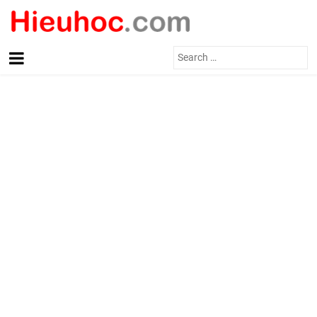
Search
for: