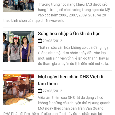
Trường trung học năng khiếu TAG được xếp
hạng 1 trong số các trường trung học của Mỹ
vào các năm 2006, 2007, 2009, 2010 và 2011
theo bình chọn của tạp chí Newsweek.
Sống hòa nhập ở Úc khi du học
29/08/2012
Thật ra, sốc văn hóa không có quá đáng ngại.
Giống như một đứa nhóc ngày đầu vào lớp
một, anh sinh viên tỉnh lẻ lên đô thành, hay ai
đó tham gia chuyến du lịch đến một nơi xa lạ.
Một ngày theo chân DHS Việt đi
làm thêm
27/08/2012
Việc làm thêm của DHS rất đa dạng và có
không ít những câu chuyện thú vị xung quanh.
Một ngày theo chân bạn Trần Văn Quang,
DHS Pháp đi làm thêm sẽ giúp bạn đọc thấy được phần nào bức