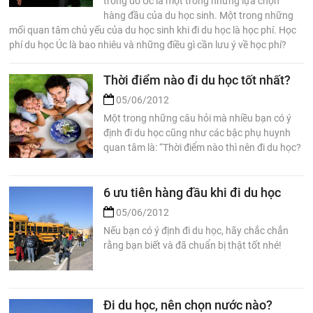
trong đó Úc là một trong những lựa chọn
hàng đầu của du học sinh. Một trong những
mối quan tâm chủ yếu của du học sinh khi đi du học là học phí. Học
phí du học Úc là bao nhiêu và những điều gì cần lưu ý về học phí?
Thời điểm nào đi du học tốt nhất?
05/06/2012
Một trong những câu hỏi mà nhiều bạn có ý
định đi du học cũng như các bậc phụ huynh
quan tâm là: “Thời điểm nào thì nên đi du học?
6 ưu tiên hàng đầu khi đi du học
05/06/2012
Nếu bạn có ý định đi du học, hãy chắc chắn
rằng bạn biết và đã chuẩn bị thật tốt nhé!
Đi du học, nên chọn nước nào?