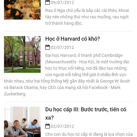
09/07/2012
Rau ở Nga chủ yếu là bắp cải, cải thảo, khoai
tây nên những thứ như rau muống, rau ngót
trở thành hàng độc.
Học ở Harvard có khó?
02/07/2012
Đại học Harvard, ở thành phố Cambridge
(Massachusetts - Hoa Kỳ), là một trường đại
học tư thục nổi tiếng, nơi đã đào tạo những
con người nổi tiếng thế giới ở nhiều lĩnh vực
khác nhau, như hai tổng thống Mỹ gần đây nhất là George W. Bush
và Barack Obama, hay CEO của mạng xã hội Facebook - Mark
Zuckerberg.
Du học cấp III: Bước trước, tiến có
xa?
02/07/2012
Cho con du học từ cấp III đang là lựa chọn của