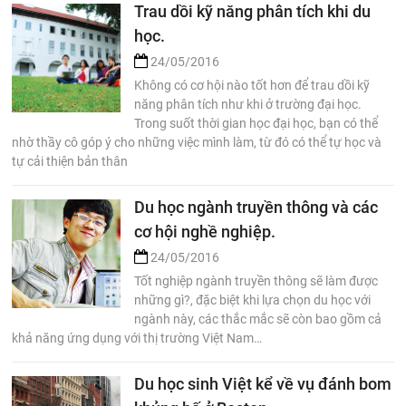
Trau dồi kỹ năng phân tích khi du
học.
24/05/2016
Không có cơ hội nào tốt hơn để trau dồi kỹ
năng phân tích như khi ở trường đại học.
Trong suốt thời gian học đại học, bạn có thể
nhờ thầy cô góp ý cho những việc mình làm, từ đó có thể tự học và
tự cải thiện bản thân
Du học ngành truyền thông và các
cơ hội nghề nghiệp.
24/05/2016
Tốt nghiệp ngành truyền thông sẽ làm được
những gì?, đặc biệt khi lựa chọn du học với
ngành này, các thắc mắc sẽ còn bao gồm cả
khả năng ứng dụng với thị trường Việt Nam…
Du học sinh Việt kể về vụ đánh bom