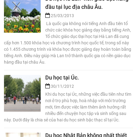
đầu tại lục địa châu Âu.
25/03/2013
Là quốc gia không nói tiếng Anh đầu tiên tổ
chức các khóa học giảng dạy bằng tiếng Anh,
Tổ chức giáo dục Đại học tại Hà Lan đã cung
cấp hơn 1.500 khóa học và chương trình học quốc tế, trong số này
có 1.455 chương trình và khóa học được giảng dạy hoàn toàn bằng
tiếng Anh. Điều này giúp Hà Lan trở thành quốc gia có nền giáo dục
hàng đầu tại châu Âu.
Du học tại Úc.
30/11/2012
Khi du học tại Úc, những việc đầu tiên như tìm
nơi ở trọ phù hợp, hoà nhập với môi trường
mới, tìm được việc làm thêm ảnh hưởng rất
nhiều đến chuyện học tập và sinh sống sau
này. Dưới đây là chia sẻ của hai du học sinh bậc thạc sĩ tại Úc.
Du học Nhật Bản không nhất thiết