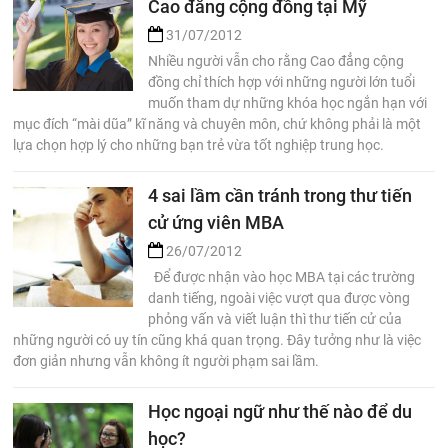
Cao đẳng cộng đồng tại Mỹ
31/07/2012
Nhiều người vẫn cho rằng Cao đẳng cộng
đồng chỉ thích hợp với những người lớn tuổi
muốn tham dự những khóa học ngắn hạn với
mục đích “mài dũa” kĩ năng và chuyên môn, chứ không phải là một
lựa chọn hợp lý cho những bạn trẻ vừa tốt nghiệp trung học.
4 sai lầm cần tránh trong thư tiến
cử ứng viên MBA
26/07/2012
Để được nhận vào học MBA tại các trường
danh tiếng, ngoài việc vượt qua được vòng
phỏng vấn và viết luận thì thư tiến cử của
những người có uy tín cũng khá quan trọng. Đây tưởng như là việc
đơn giản nhưng vẫn không ít người phạm sai lầm.
Học ngoại ngữ như thế nào để du
học?