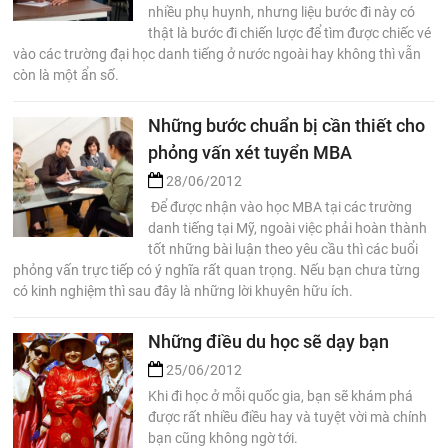
nhiều phụ huynh, nhưng liệu bước đi này có
thật là bước đi chiến lược để tìm được chiếc vé
vào các trường đại học danh tiếng ở nước ngoài hay không thì vẫn
còn là một ẩn số.
Những bước chuẩn bị cần thiết cho
phỏng vấn xét tuyển MBA
28/06/2012
Để được nhận vào học MBA tại các trường
danh tiếng tại Mỹ, ngoài việc phải hoàn thành
tốt những bài luận theo yêu cầu thì các buổi
phỏng vấn trực tiếp có ý nghĩa rất quan trọng. Nếu bạn chưa từng
có kinh nghiệm thì sau đây là những lời khuyên hữu ích.
Những điều du học sẽ dạy bạn
25/06/2012
Khi đi học ở mỗi quốc gia, bạn sẽ khám phá
được rất nhiều điều hay và tuyệt vời mà chính
bạn cũng không ngờ tới.