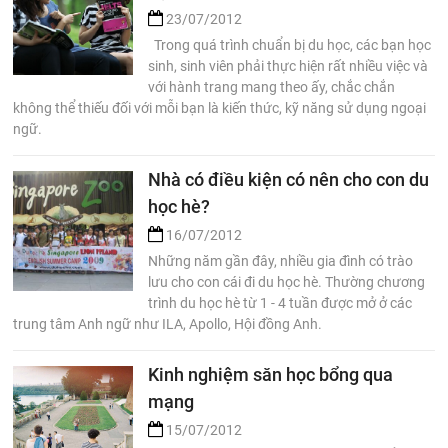
23/07/2012
Trong quá trình chuẩn bị du học, các bạn học
sinh, sinh viên phải thực hiện rất nhiều việc và
với hành trang mang theo ấy, chắc chắn
không thể thiếu đối với mỗi bạn là kiến thức, kỹ năng sử dụng ngoại
ngữ.
Nhà có điều kiện có nên cho con du
học hè?
16/07/2012
Những năm gần đây, nhiều gia đình có trào
lưu cho con cái đi du học hè. Thường chương
trình du học hè từ 1 - 4 tuần được mở ở các
trung tâm Anh ngữ như ILA, Apollo, Hội đồng Anh.
Kinh nghiệm săn học bổng qua
mạng
15/07/2012