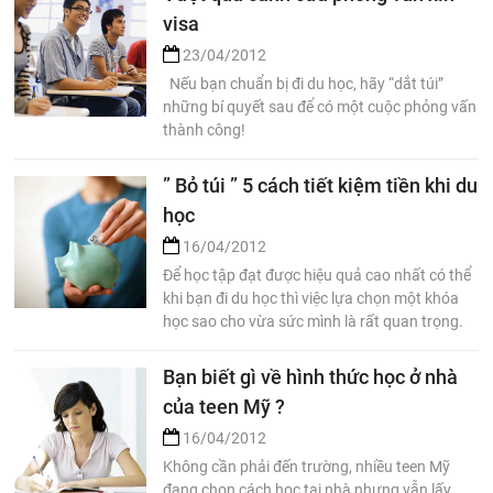
visa
23/04/2012
Nếu bạn chuẩn bị đi du học, hãy “dắt túi”
những bí quyết sau để có một cuộc phỏng vấn
thành công!
” Bỏ túi ” 5 cách tiết kiệm tiền khi du
học
16/04/2012
Để học tập đạt được hiệu quả cao nhất có thể
khi bạn đi du học thì việc lựa chọn một khóa
học sao cho vừa sức mình là rất quan trọng.
Bạn biết gì về hình thức học ở nhà
của teen Mỹ ?
16/04/2012
Không cần phải đến trường, nhiều teen Mỹ
đang chọn cách học tại nhà nhưng vẫn lấy