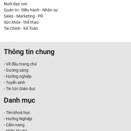
Nuôi dạy con
Quản trị - Điều hành - Nhân sự
Sales - Marketing - PR
Sức khỏe - thể thao
Tài Chính - Kế Toán
Thông tin chung
-
Về đầu trang chủ
-
Gương sáng
-
Hướng nghiệp
-
Tuyển sinh
-
Tin tức Giáo dục
Danh mục
-
Tìm khoá học
-
Hướng Nghiệp
-
Cẩm nang
-
Skills Studio