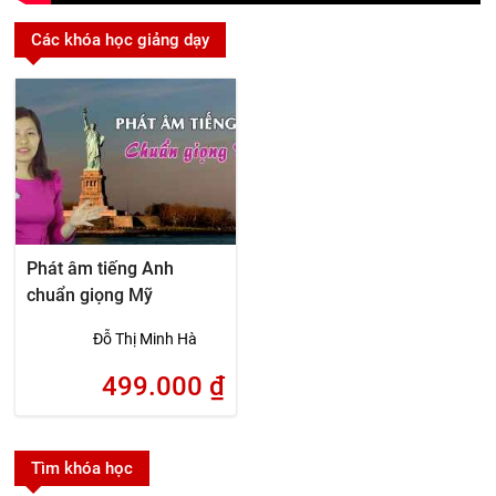
Các khóa học giảng dạy
Phát âm tiếng Anh
chuẩn giọng Mỹ
Đỗ Thị Minh Hà
499.000
₫
Tìm khóa học