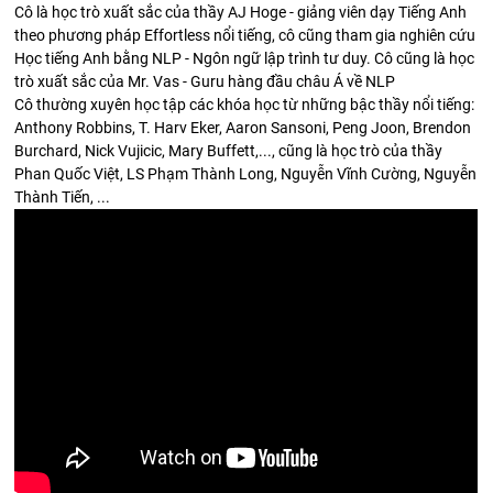
Cô là học trò xuất sắc của thầy AJ Hoge - giảng viên dạy Tiếng Anh
theo phương pháp Effortless nổi tiếng, cô cũng tham gia nghiên cứu
Học tiếng Anh bằng NLP - Ngôn ngữ lập trình tư duy. Cô cũng là học
trò xuất sắc của Mr. Vas - Guru hàng đầu châu Á về NLP
Cô thường xuyên học tập các khóa học từ những bậc thầy nổi tiếng:
Anthony Robbins, T. Harv Eker, Aaron Sansoni, Peng Joon, Brendon
Burchard, Nick Vujicic, Mary Buffett,..., cũng là học trò của thầy
Phan Quốc Việt, LS Phạm Thành Long, Nguyễn Vĩnh Cường, Nguyễn
Thành Tiến, ...