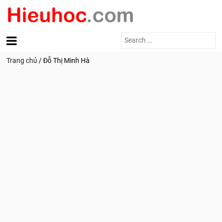
Search
for:
Trang chủ
/
Đỗ Thị Minh Hà