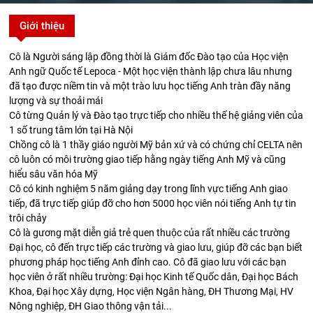
Giới thiệu
Cô là Người sáng lập đồng thời là Giám đốc Đào tạo của Học viện
Anh ngữ Quốc tế Lepoca - Một học viện thành lập chưa lâu nhưng
đã tạo được niềm tin và một trào lưu học tiếng Anh tràn đầy năng
lượng và sự thoải mái
Cô từng Quản lý và Đào tạo trực tiếp cho nhiều thế hệ giảng viên của
1 số trung tâm lớn tại Hà Nội
Chồng cô là 1 thầy giáo người Mỹ bản xứ và có chứng chỉ CELTA nên
cô luôn có môi trường giao tiếp hằng ngày tiếng Anh Mỹ và cũng
hiểu sâu văn hóa Mỹ
Cô có kinh nghiệm 5 năm giảng dạy trong lĩnh vực tiếng Anh giao
tiếp, đã trực tiếp giúp đỡ cho hơn 5000 học viên nói tiếng Anh tự tin
trôi chảy
Cô là gương mặt diễn giả trẻ quen thuộc của rất nhiều các trường
Đại học, cô đến trực tiếp các trường và giao lưu, giúp đỡ các bạn biết
phương pháp học tiếng Anh đỉnh cao. Cô đã giao lưu với các bạn
học viên ở rất nhiều trường: Đại học Kinh tế Quốc dân, Đại học Bách
Khoa, Đại học Xây dựng, Học viện Ngân hàng, ĐH Thương Mại, HV
Nông nghiệp, ĐH Giao thông vận tải...