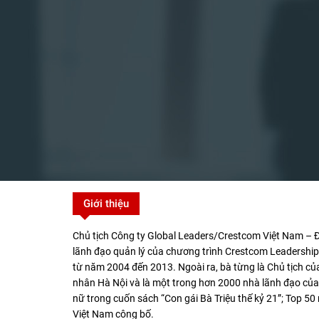
Giới thiệu
Chủ tịch Công ty Global Leaders/Crestcom Việt Nam – Đạ
lãnh đạo quản lý của chương trình Crestcom Leadership.
từ năm 2004 đến 2013. Ngoài ra, bà từng là Chủ tịch c
nhân Hà Nội và là một trong hơn 2000 nhà lãnh đạo của 
nữ trong cuốn sách “Con gái Bà Triệu thế kỷ 21”; Top 
Việt Nam công bố.