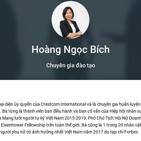
Hoàng Ngọc Bích
Chuyên gia đào tạo
i diện ủy quyền của Crestcom International và là chuyên gia huấn luyện
 Bà từng là thành viên ban điều hành và ban cố vấn của Hiệp hội nhân s
ủa Mạng lưới người tự kỷ Việt Nam 2015-2019, Phó Chủ Tịch Hội Nữ Doan
Eisenhower Fellowship trên toàn thế giới. Bà cũng là 1 trong 20 nhân vậ
50 người phụ nữ có ảnh hưởng nhất Việt Nam năm 2017 do tạp chí Forbes