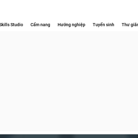
Skills Studio
Cẩm nang
Hướng nghiệp
Tuyển sinh
Thư giã