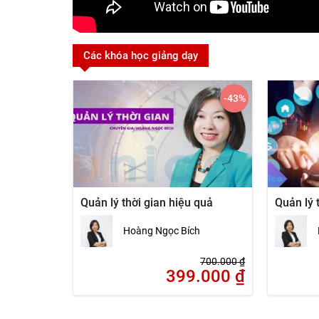
Các khóa học giảng dạy
-43
%
Quản lý thời gian hiệu quả
Quản lý 
Hoàng Ngọc Bích
700.000
₫
399.000
₫