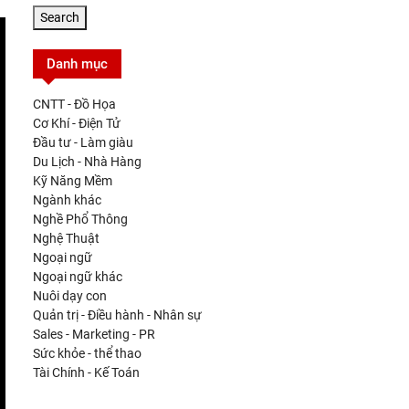
Danh mục
CNTT - Đồ Họa
Cơ Khí - Điện Tử
Đầu tư - Làm giàu
Du Lịch - Nhà Hàng
Kỹ Năng Mềm
Ngành khác
Nghề Phổ Thông
Nghệ Thuật
Ngoại ngữ
Ngoại ngữ khác
Nuôi dạy con
Quản trị - Điều hành - Nhân sự
Sales - Marketing - PR
Sức khỏe - thể thao
Tài Chính - Kế Toán