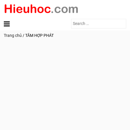
Search
for:
Trang chủ
/
TÂM HỢP PHÁT