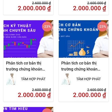
2.600.000
₫
2.600.000
₫
2.000.000
₫
2.000.000
₫
-23
%
-23
%
Phân tích cơ bản thị
Phân tích cơ bản thị
trường chứng khoán
trường chứng khoán
chuyên sâu
chuyên sâu
TÂM HỢP PHÁT
TÂM HỢP PHÁT
2.600.000
₫
2.600.000
₫
2.000.000
₫
2.000.000
₫