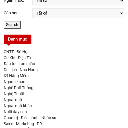
Ngành học:
Cấp học:
Danh mục
CNTT - Đồ Họa
Cơ Khí - Điện Tử
Đầu tư - Làm giàu
Du Lịch - Nhà Hàng
Kỹ Năng Mềm
Ngành khác
Nghề Phổ Thông
Nghệ Thuật
Ngoại ngữ
Ngoại ngữ khác
Nuôi dạy con
Quản trị - Điều hành - Nhân sự
Sales - Marketing - PR