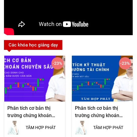
Các khóa học giảng dạy
-23
%
-23
%
Phân tích cơ bản thị
Phân tích cơ bản thị
trường chứng khoán
trường chứng khoán
chuyên sâu
chuyên sâu
TÂM HỢP PHÁT
TÂM HỢP PHÁT