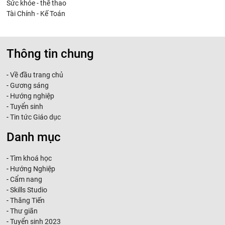
Sức khỏe - thể thao
Tài Chính - Kế Toán
Thông tin chung
-
Về đầu trang chủ
-
Gương sáng
-
Hướng nghiệp
-
Tuyển sinh
-
Tin tức Giáo dục
Danh mục
-
Tìm khoá học
-
Hướng Nghiệp
-
Cẩm nang
-
Skills Studio
-
Thăng Tiến
-
Thư giãn
-
Tuyển sinh 2023