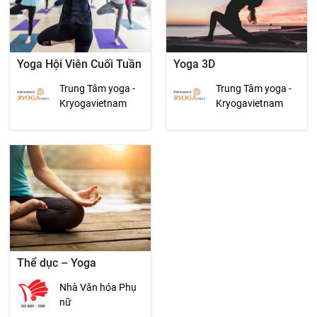
Yoga Hội Viên Cuối Tuần
Yoga 3D
Trung Tâm yoga -
Trung Tâm yoga -
Kryogavietnam
Kryogavietnam
Thể dục – Yoga
Nhà Văn hóa Phụ
nữ