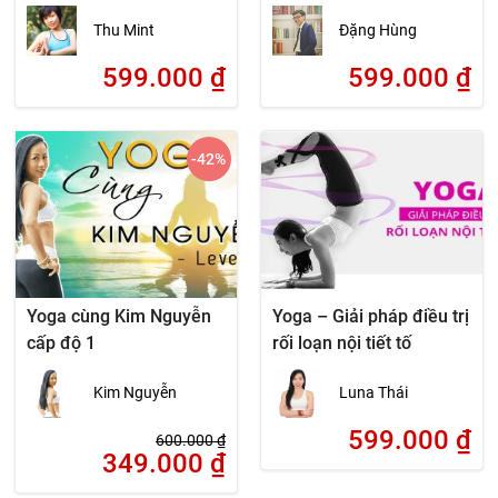
Thu Mint
Đặng Hùng
599.000
₫
599.000
₫
-42
%
Yoga cùng Kim Nguyễn
Yoga – Giải pháp điều trị
cấp độ 1
rối loạn nội tiết tố
Kim Nguyễn
Luna Thái
599.000
₫
600.000
₫
349.000
₫