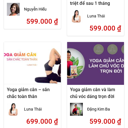
triệt để sau 1 tháng
Nguyễn Hiếu
Luna Thái
599.000
₫
599.000
₫
Yoga giảm cân – săn
Yoga giảm cân và làm
chắc toàn thân
chủ vóc dáng trọn đời
Luna Thái
Đặng Kim Ba
699.000
₫
599.000
₫