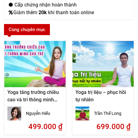
Cấp chứng nhận hoàn thành
Giảm thêm
20k
khi thanh toán online
Cùng chuyên mục
Yoga tăng trưởng chiều
Yoga trị liệu – phục hồi
cao và trí thông minh
tự nhiên
cho trẻ
Nguyễn Hiếu
Trần Thế Long
499.000
₫
699.000
₫