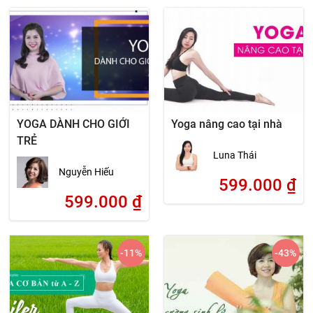
YOGA DÀNH CHO GIỚI
Yoga nâng cao tại nhà
TRẺ
Luna Thái
Nguyễn Hiếu
599.000
₫
599.000
₫
-11
%
-43
%