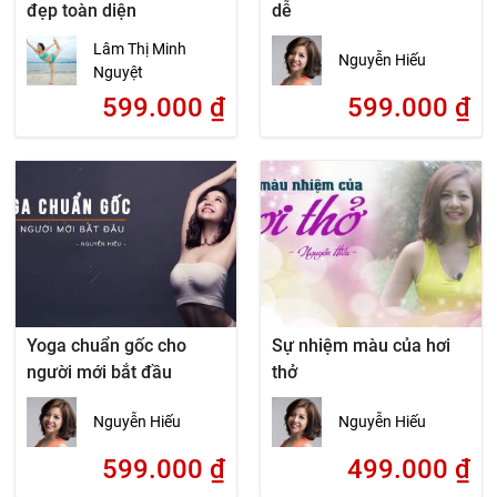
đẹp toàn diện
dễ
Lâm Thị Minh
Nguyễn Hiếu
Nguyệt
599.000
₫
599.000
₫
Yoga chuẩn gốc cho
Sự nhiệm màu của hơi
người mới bắt đầu
thở
Nguyễn Hiếu
Nguyễn Hiếu
599.000
₫
499.000
₫