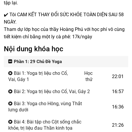
tập lại.
✔️ Tôi CAM KẾT THAY ĐỔI SỨC KHỎE TOÀN DIỆN SAU 58
NGÀY.
Tham dự lớp học của thầy Hoàng Phú với học phí vô cùng
tiết kiệm chỉ bằng một ly cà phê: 17k/ngày
Nội dung khóa học
Phần 1: 29 Chủ Đề Yoga
Bài 1: Yoga trị liệu cho Cổ,
Học
22:01
Vai, Gáy 1
thử
Bài 2: Yoga trị liệu cho Cổ, Vai, Gáy 2
16:57
Bài 3: Yoga cho Hông, vùng Thắt
16:36
lưng dưới
Bài 4: Bài tập cho Cột sống chắc
21:26
khỏe, trị liệu đau Thần kinh tọa