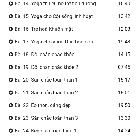
Bài 14: Yoga trị liệu hỗ trợ tiểu đường
16:40
Bài 15: Yoga cho Cột sống linh hoạt
13:42
Bài 16: Trẻ hoá Khuôn mặt
12:03
Bài 17: Yoga cho vùng Đùi thon gọn
19:43
Bài 18: Đôi chân chắc khỏe 1
14:15
Bài 19: Đôi chân chắc khỏe 2
07:45
Bài 20: Săn chắc toàn thân 1
15:17
Bài 21: Săn chắc toàn thân 2
18:01
Bài 22: Eo thon, dáng đẹp
19:50
Bài 23: Săn chắc toàn thân 3
13:30
Bài 24: Kéo giãn toàn thân 1
14:24