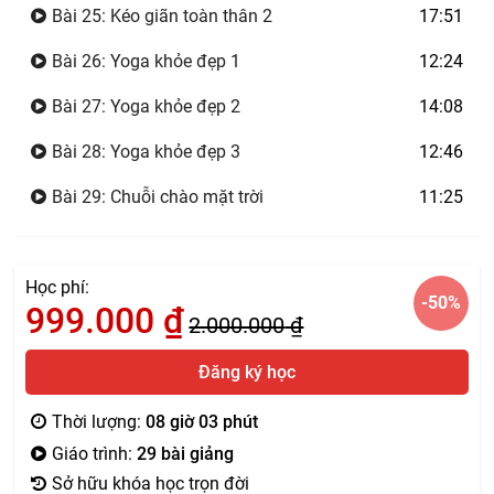
Bài 25: Kéo giãn toàn thân 2
17:51
Bài 26: Yoga khỏe đẹp 1
12:24
Bài 27: Yoga khỏe đẹp 2
14:08
Bài 28: Yoga khỏe đẹp 3
12:46
Bài 29: Chuỗi chào mặt trời
11:25
Học phí:
-50
%
999.000
₫
2.000.000
₫
Đăng ký học
Thời lượng:
08 giờ 03 phút
Giáo trình:
29 bài giảng
Sở hữu khóa học trọn đời