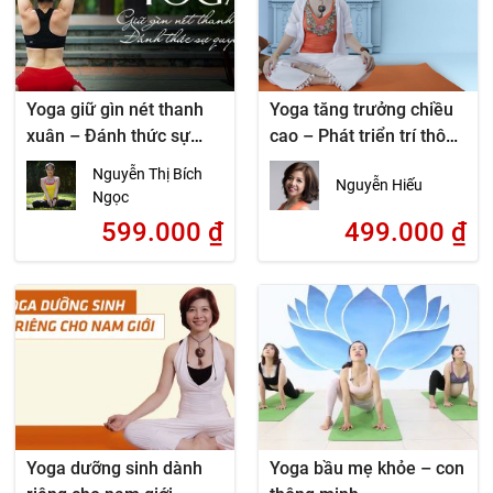
Yoga giữ gìn nét thanh
Yoga tăng trưởng chiều
xuân – Đánh thức sự
cao – Phát triển trí thông
quyến rũ
minh
Nguyễn Thị Bích
Nguyễn Hiếu
Ngọc
599.000
₫
499.000
₫
Yoga dưỡng sinh dành
Yoga bầu mẹ khỏe – con