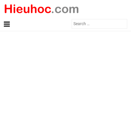
Search
for: