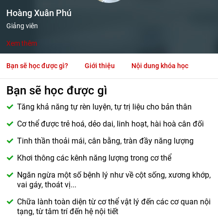
Hoàng Xuân Phú
Giảng viên
Xem thêm
Bạn sẽ học được gì?
Giới thiệu
Nội dung khóa học
Bạn sẽ học được gì
Tăng khả năng tự rèn luyện, tự trị liệu cho bản thân
Cơ thể được trẻ hoá, dẻo dai, linh hoạt, hài hoà cân đối
Tinh thần thoải mái, cân bằng, tràn đầy năng lượng
Khơi thông các kênh năng lượng trong cơ thể
Ngăn ngừa một số bệnh lý như về cột sống, xương khớp,
vai gáy, thoát vị...
Chữa lành toàn diện từ cơ thể vật lý đến các cơ quan nội
tạng, từ tâm trí đến hệ nội tiết