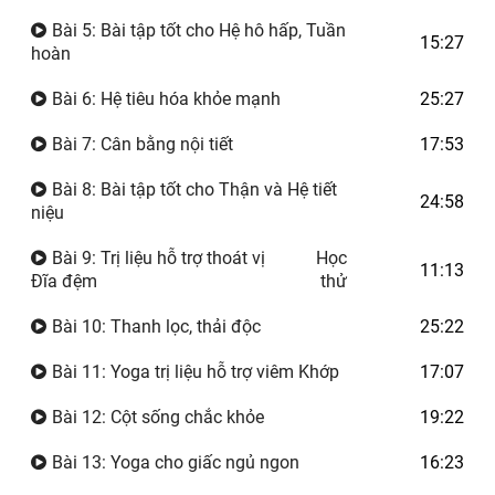
Bài 5: Bài tập tốt cho Hệ hô hấp, Tuần
15:27
hoàn
Bài 6: Hệ tiêu hóa khỏe mạnh
25:27
Bài 7: Cân bằng nội tiết
17:53
Bài 8: Bài tập tốt cho Thận và Hệ tiết
24:58
niệu
Bài 9: Trị liệu hỗ trợ thoát vị
Học
11:13
Đĩa đệm
thử
Bài 10: Thanh lọc, thải độc
25:22
Bài 11: Yoga trị liệu hỗ trợ viêm Khớp
17:07
Bài 12: Cột sống chắc khỏe
19:22
Bài 13: Yoga cho giấc ngủ ngon
16:23