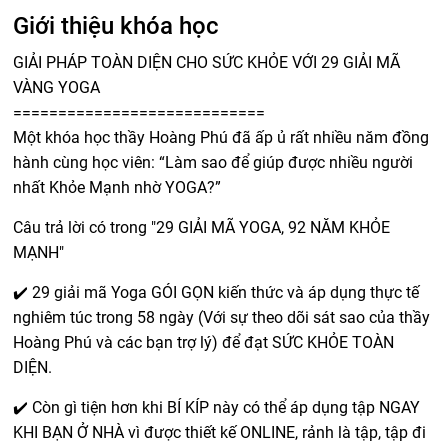
Giới thiệu khóa học
GIẢI PHÁP TOÀN DIỆN CHO SỨC KHỎE VỚI 29 GIẢI MÃ
VÀNG YOGA
============================
Một khóa học thầy Hoàng Phú đã ấp ủ rất nhiều năm đồng
hành cùng học viên: “Làm sao để giúp được nhiều người
nhất Khỏe Mạnh nhờ YOGA?”
Câu trả lời có trong "29 GIẢI MÃ YOGA, 92 NĂM KHỎE
MẠNH"
✔️ 29 giải mã Yoga GÓI GỌN kiến thức và áp dụng thực tế
nghiêm túc trong 58 ngày (Với sự theo dõi sát sao của thầy
Hoàng Phú và các bạn trợ lý) để đạt SỨC KHỎE TOÀN
DIỆN.
✔️ Còn gì tiện hơn khi BÍ KÍP này có thể áp dụng tập NGAY
KHI BẠN Ở NHÀ vì được thiết kế ONLINE, rảnh là tập, tập đi