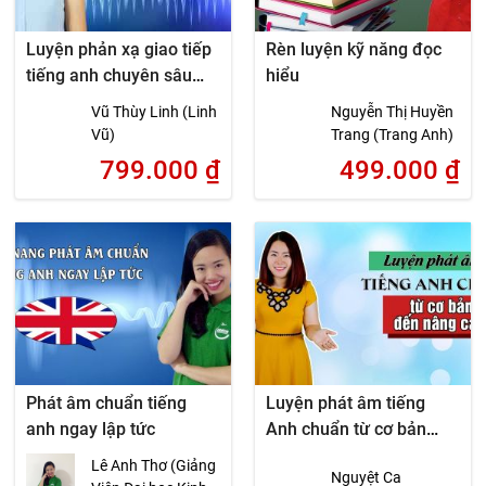
Luyện phản xạ giao tiếp
Rèn luyện kỹ năng đọc
tiếng anh chuyên sâu
hiểu
(Phần 1)
Vũ Thùy Linh (Linh
Nguyễn Thị Huyền
Vũ)
Trang (Trang Anh)
799.000
₫
499.000
₫
Phát âm chuẩn tiếng
Luyện phát âm tiếng
anh ngay lập tức
Anh chuẩn từ cơ bản
đến nâng cao
Lê Anh Thơ (Giảng
Nguyệt Ca