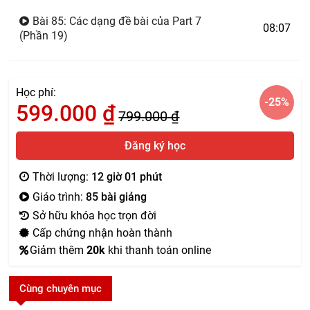
Bài 85: Các dạng đề bài của Part 7
08:07
(Phần 19)
Học phí:
-25
%
599.000
₫
799.000
₫
Đăng ký học
Thời lượng:
12 giờ 01 phút
Giáo trình:
85 bài giảng
Sở hữu khóa học trọn đời
Cấp chứng nhận hoàn thành
Giảm thêm
20k
khi thanh toán online
Cùng chuyên mục