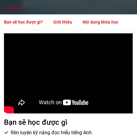
Xem thêm
Bạn sẽ học được gì?
Giới thiệu
Nội dung khóa học
Bạn sẽ học được gì
Rèn luyện kỹ năng đọc hiểu tiếng Anh