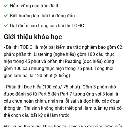
Nắm vững cấu trúc đề thi
Biết hướng làm bài thi đúng đắn
Đạt điểm cao trong các bài thi TOEIC.
Giới thiệu khóa học
- Bài thi TOEIC là một bài kiểm tra trắc nghiệm bao gồm 02
phần: phần thi Listening (nghe hiểu) gồm 100 câu, thực
hiện trong 45 phút và phần thi Reading (đọc hiểu) cũng
gồm 100 câu nhưng thực hiện trong 75 phút. Tổng thời
gian làm bài là 120 phút (2 tiếng).
- Phần thi Đọc hiểu (100 câu/ 75 phút): Gồm 3 phần nhỏ
được đánh số từ Part 5 đến Part 7 tương ứng với 3 loại là
câu chưa hoàn chỉnh, nhận ra lỗi sai và đọc hiểu các đoạn
thông tin. Thí sinh không nhất thiết phải làm tuần tự mà có
thể chọn câu bất kỳ để làm trước.
Hãy cũng tham gia khóa học tại Unica.vn để nắm vững cấu