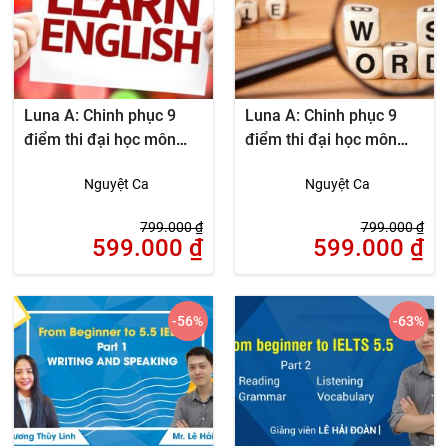
Luna A: Chinh phục 9
Luna A: Chinh phục 9
điểm thi đại học môn
điểm thi đại học môn
tiếng Anh I
tiếng Anh II
Nguyệt Ca
Nguyệt Ca
799.000
₫
799.000
₫
599.000
₫
599.000
₫
-56
%
-63
%