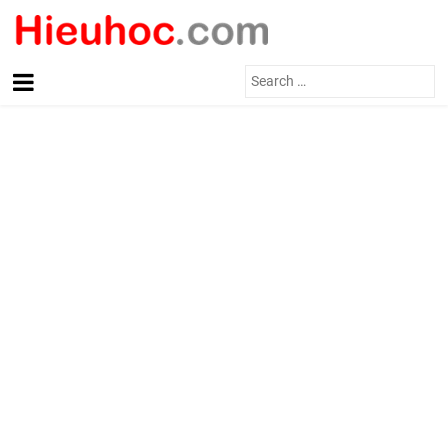
Search
for: