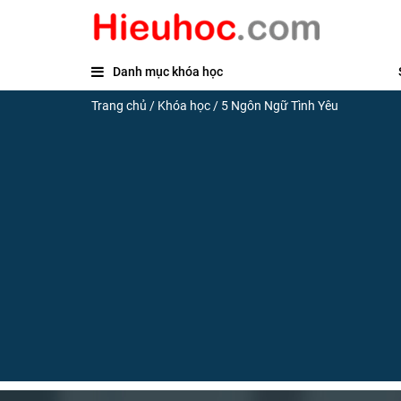
Danh mục khóa học
Trang chủ
/
Khóa học
/
5 Ngôn Ngữ Tình Yêu