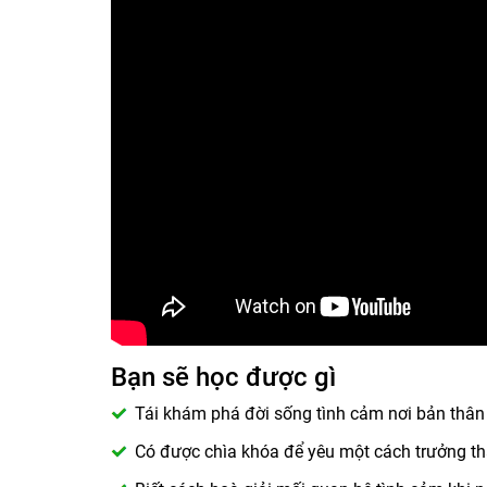
Bạn sẽ học được gì
Tái khám phá đời sống tình cảm nơi bản thân 
Có được chìa khóa để yêu một cách trưởng th