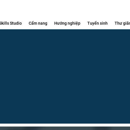
Skills Studio
Cẩm nang
Hướng nghiệp
Tuyển sinh
Thư giã