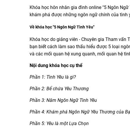
Khóa học hôn nhân gia đình online "5 Ngôn Ngữ T
khám phá được những ngôn ngữ chính của tình yê
Về khóa học "5 Ngôn Ngữ Tình Yêu"
Khóa học do giảng viên - Chuyên gia Tham vấn Tr
bạn biết cách làm sao thấu hiểu được 5 loại ngô
và các mối quan hệ xung quanh, mối quan hệ tìn
Nội dung khóa học cụ thể
Phần 1: Tình Yêu là gì?
Phần 2: Bể chứa Yêu Thương
Phần 3: Năm Ngôn Ngữ Tình Yêu
Phần 4: Khám phá Ngôn Ngữ Yêu Thương của B
Phần 5: Yêu là một Lựa Chọn