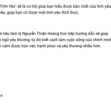
ình Yêu" sẽ là cơ hội giúp bạn hiểu được bản chất của tình yêu
u, giúp bạn có được một tình yêu đích thực.
ị liệu tâm lý Nguyễn Thiện Hoàng trực tiếp hướng dẫn sẽ giúp
n ngữ yêu thương, từ đó biết cách làm cuộc sống của chính mìn
h cảm được trọn vẹn, hạnh phúc và yêu thương nhiều hơn.
ạn