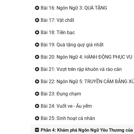
Bài 16: Ngôn Ngữ 3: QUÀ TẶNG
Bài 17: Vật chất
Bài 18: Tiền bạc
Bài 19: Quà tặng quý giá nhất
Bài 20: Ngôn Ngữ 4: HÀNH ĐỘNG PHỤC VỤ
Bài 21: Vượt trên rập khuôn và rào cản
Bài 22: Ngôn Ngữ 5: TRUYỀN CẢM BẰNG X
Bài 23: Đụng chạm
Bài 24: Vuốt ve - Âu yếm
Bài 25: Sinh hoạt cá nhân
Phần 4: Khám phá Ngôn Ngữ Yêu Thương của