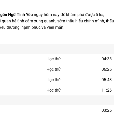
Ngôn Ngữ Tình Yêu
ngay hôm nay để khám phá được 5 loại
 quan hệ tình cảm xung quanh, sớm thấu hiểu chính mình, thấu
yêu thương, hạnh phúc và viên mãn.
Học thử
04:38
Học thử
06:25
Học thử
05:43
Học thử
11:26
03:25