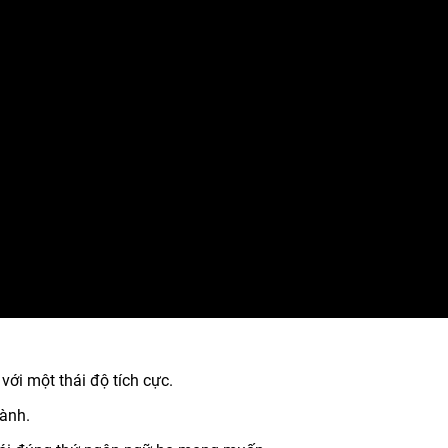
với một thái độ tích cực.
ành.