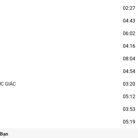
02:27
04:43
06:02
04:16
08:04
04:54
ÚC GIÁC
03:20
05:12
03:53
05:19
 Bạn