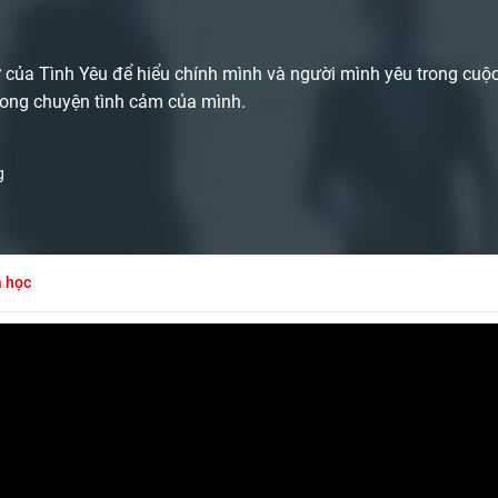
của Tình Yêu để hiểu chính mình và người mình yêu trong cuộ
trong chuyện tình cảm của mình.
g
a học