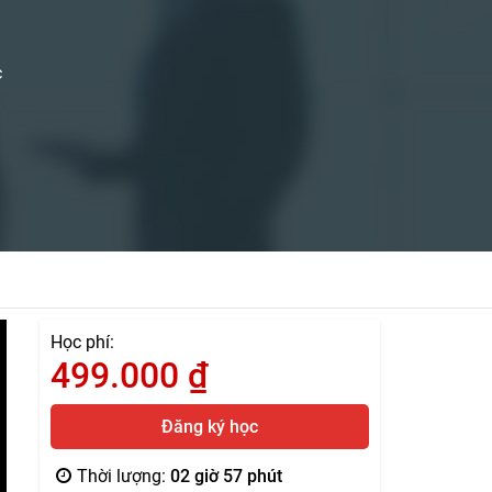
c
Học phí:
499.000
₫
Đăng ký học
Thời lượng:
02 giờ 57 phút