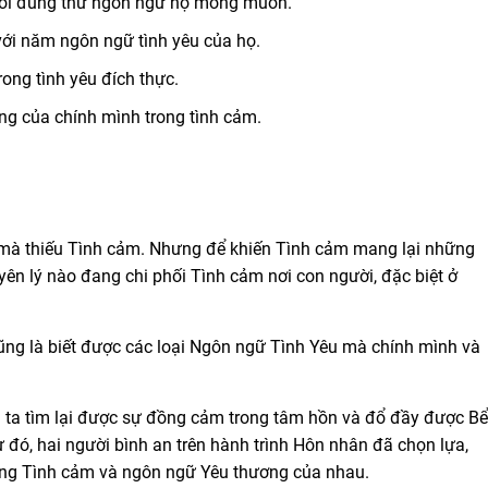
 nói đúng thứ ngôn ngữ họ mong muốn.
với năm ngôn ngữ tình yêu của họ.
ong tình yêu đích thực.
g của chính mình trong tình cảm.
 mà thiếu Tình cảm. Nhưng để khiến Tình cảm mang lại những
yên lý nào đang chi phối Tình cảm nơi con người, đặc biệt ở
ũng là biết được các loại Ngôn ngữ Tình Yêu mà chính mình và
i ta tìm lại được sự đồng cảm trong tâm hồn và đổ đầy được Bể
 đó, hai người bình an trên hành trình Hôn nhân đã chọn lựa,
trọng Tình cảm và ngôn ngữ Yêu thương của nhau.