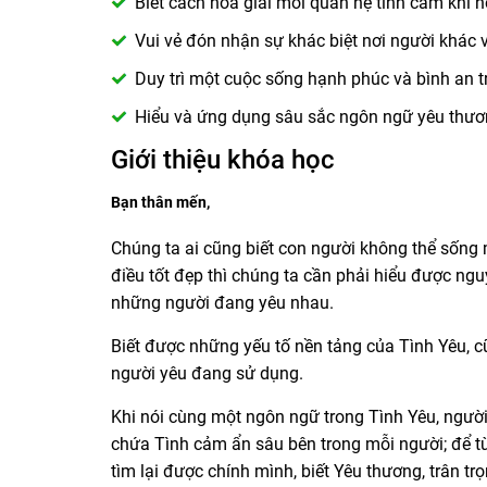
Biết cách hoà giải mối quan hệ tình cảm khi
Vui vẻ đón nhận sự khác biệt nơi người khác 
Duy trì một cuộc sống hạnh phúc và bình an tr
Hiểu và ứng dụng sâu sắc ngôn ngữ yêu thươn
Giới thiệu khóa học
Bạn thân mến,
Chúng ta ai cũng biết con người không thể sống
điều tốt đẹp thì chúng ta cần phải hiểu được ngu
những người đang yêu nhau.
Biết được những yếu tố nền tảng của Tình Yêu, c
người yêu đang sử dụng.
Khi nói cùng một ngôn ngữ trong Tình Yêu, ngườ
chứa Tình cảm ẩn sâu bên trong mỗi người; để từ
tìm lại được chính mình, biết Yêu thương, trân 