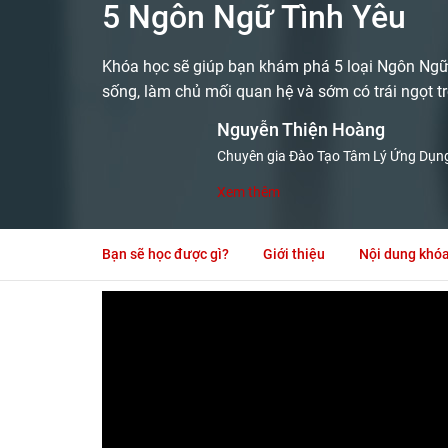
5 Ngôn Ngữ Tình Yêu
Khóa học sẽ giúp bạn khám phá 5 loại Ngôn Ngữ 
sống, làm chủ mối quan hệ và sớm có trái ngọt 
Nguyễn Thiện Hoàng
Chuyên gia Đào Tạo Tâm Lý Ứng Dụn
Xem thêm
Bạn sẽ học được gì?
Giới thiệu
Nội dung khó