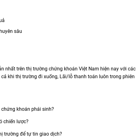
quả
chuyên sâu
 nhất trên thị trường chứng khoán Việt Nam hiện nay với các
y cả khi thị trường đi xuống, Lãi/lỗ thanh toán luôn trong phiên
̀ chứng khoán phái sinh?
ó chiến lược?
ị trường để tự tin giao dịch?