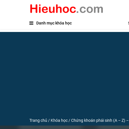
Danh mục khóa học
Trang chủ
/
Khóa học
/
Chứng khoán phái sinh (A – Z) – Cơ h