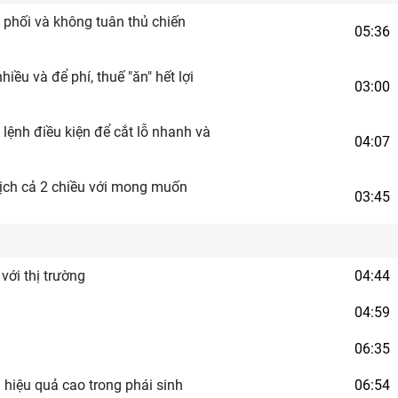
i phối và không tuân thủ chiến
05:36
iều và để phí, thuế "ăn" hết lợi
03:00
lệnh điều kiện để cắt lỗ nhanh và
04:07
dịch cả 2 chiều với mong muốn
03:45
với thị trường
04:44
04:59
06:35
 hiệu quả cao trong phái sinh
06:54