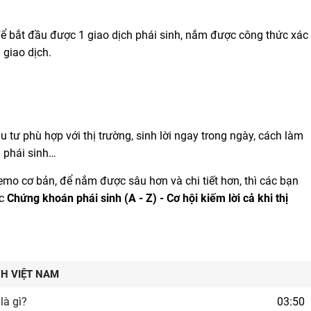
ể bắt đầu được 1 giao dịch phái sinh, nắm được công thức xác
g giao dịch.
 tư phù hợp với thị trường, sinh lời ngay trong ngày, cách làm
 phái sinh…
mo cơ bản, để nắm được sâu hơn và chi tiết hơn, thì các bạn
ọc
Chứng khoán phái sinh (A - Z) - Cơ hội kiếm lời cả khi thị
NH VIỆT NAM
là gì?
03:50