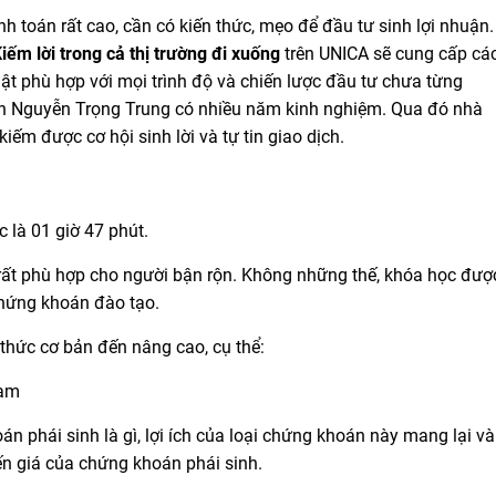
 toán rất cao, cần có kiến thức, mẹo để đầu tư sinh lợi nhuận.
ếm lời trong cả thị trường đi xuống
trên UNICA sẽ cung cấp cá
ật phù hợp với mọi trình độ và chiến lược đầu tư chưa từng
nh Nguyễn Trọng Trung có nhiều năm kinh nghiệm. Qua đó nhà
kiếm được cơ hội sinh lời và tự tin giao dịch.
 là 01 giờ 47 phút.
 rất phù hợp cho người bận rộn. Không những thế, khóa học đượ
chứng khoán đào tạo.
 thức cơ bản đến nâng cao, cụ thể:
Nam
 phái sinh là gì, lợi ích của loại chứng khoán này mang lại và
ến giá của chứng khoán phái sinh.