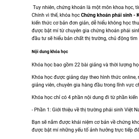
Tuy nhiên, chứng khoán là một môn khoa học, tính
Chính vì thế, khóa học
Chứng khoán phái sinh - Ki
kiến thức cơ bản đơn giản, dễ hiểu không học thu
được bật mí từ chuyên gia chứng khoán phái si
đầu tư sẽ hiểu bản chất thị trường, chủ động tìm 
Nội dung khóa học
Khóa học bao gồm 22 bài giảng và thời lượng học
Khóa học được giảng dạy theo hình thức online,
giảng viên, chuyên gia hàng đầu trong lĩnh vực 
Khóa học chỉ có 4 phần nội dung đi từ phần kiến
- Phần 1: Giới thiệu về thị trường phái sinh Việt 
Bạn sẽ nắm được khái niệm cơ bản về chứng khoán
được bật mí những yếu tố ảnh hưởng trực tiếp đ