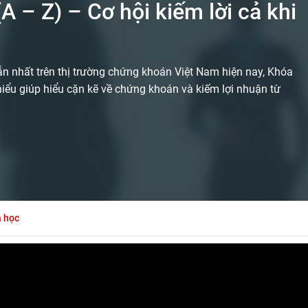
– Z) – Cơ hội kiếm lời cả khi
 nhất trên thị trường chứng khoán Việt Nam hiện nay, Khóa
hiểu giúp hiểu cặn kẽ về chứng khoán và kiếm lợi nhuận từ
a học