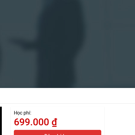
Học phí:
699.000
₫