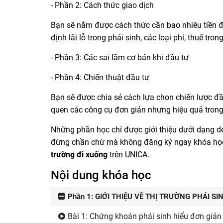
- Phần 2: Cách thức giao dịch
Bạn sẽ nắm được cách thức cần bao nhiêu tiền đ
định lãi lỗ trong phái sinh, các loại phí, thuế tron
- Phần 3: Các sai lầm cơ bản khi đầu tư
- Phần 4: Chiến thuật đầu tư
Bạn sẽ được chia sẻ cách lựa chọn chiến lược đầu
quen các công cụ đơn giản nhưng hiệu quả trong
Những phần học chỉ được giới thiệu dưới dạng de
đừng chần chừ mà không đăng ký ngay khóa h
trường đi xuống
trên UNICA.
Nội dung khóa học
Phần 1: GIỚI THIỆU VỀ THỊ TRƯỜNG PHÁI SI
Bài 1: Chứng khoán phái sinh hiểu đơn giản 