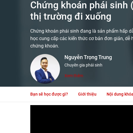
Chứng khoán phái sinh (A 
thị trường đi xuống
Chứng khoán phái sinh đang là sản phẩm hấp dẫn
học cung cấp các kiến thức cơ bản đơn giản, dễ 
chứng khoán.
Nguyễn Trọng Trung
Chuyên gia phái sinh
Xem thêm
Bạn sẽ học được gì?
Giới thiệu
Nội dung khó