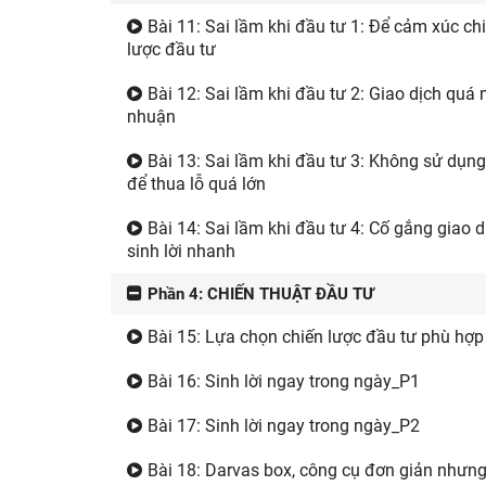
Bài 11: Sai lầm khi đầu tư 1: Để cảm xúc ch
lược đầu tư
Bài 12: Sai lầm khi đầu tư 2: Giao dịch quá nh
nhuận
Bài 13: Sai lầm khi đầu tư 3: Không sử dụng 
để thua lỗ quá lớn
Bài 14: Sai lầm khi đầu tư 4: Cố gắng giao 
sinh lời nhanh
Phần 4: CHIẾN THUẬT ĐẦU TƯ
Bài 15: Lựa chọn chiến lược đầu tư phù hợp 
Bài 16: Sinh lời ngay trong ngày_P1
Bài 17: Sinh lời ngay trong ngày_P2
Bài 18: Darvas box, công cụ đơn giản nhưng