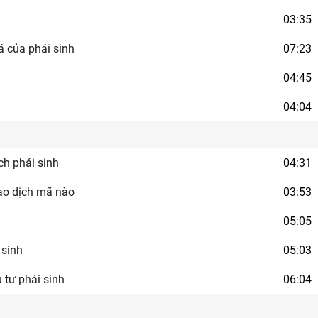
03:35
á của phái sinh
07:23
04:45
04:04
ch phái sinh
04:31
ao dịch mã nào
03:53
05:05
 sinh
05:03
 tư phái sinh
06:04