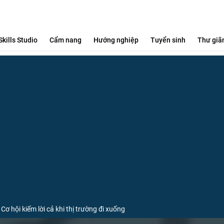
Skills Studio
Cẩm nang
Hướng nghiệp
Tuyển sinh
Thư giã
ội kiếm lời cả khi thị trường đi xuống