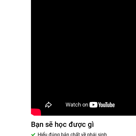
Bạn sẽ học được gì
Hiểu đúng bản chất về phái sinh