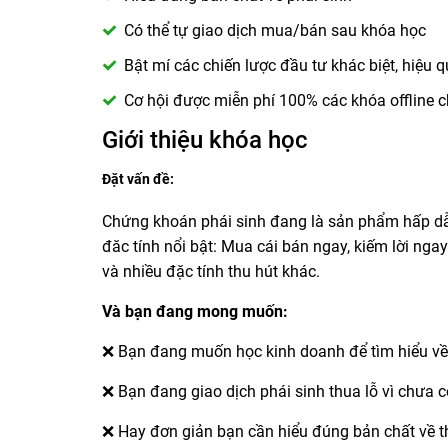
Có thể tự giao dịch mua/bán sau khóa học
Bật mí các chiến lược đầu tư khác biệt, hiệu 
Cơ hội được miễn phí 100% các khóa offline 
Giới thiệu khóa học
Đặt vấn đề:
Chứng khoán phái sinh đang là sản phẩm hấp dẫn
đăc tính nổi bật: Mua cái bán ngay, kiếm lời nga
và nhiều đặc tính thu hút khác.
Và bạn đang mong muốn:
❌ Bạn đang muốn học kinh doanh để tìm hiểu vê
❌ Bạn đang giao dịch phái sinh thua lỗ vì chưa c
❌ Hay đơn giản bạn cần hiểu đúng bản chất về th