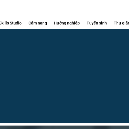
Skills Studio
Cẩm nang
Hướng nghiệp
Tuyển sinh
Thư giã