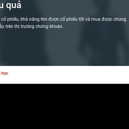
u quả
 cổ phiếu, khả năng tìm được cổ phiếu tốt và mua được chúng
bẫy trên thị trường chứng khoán.
a học