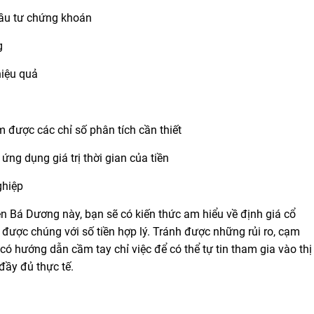
đầu tư chứng khoán
g
hiệu quả
được các chỉ số phân tích cần thiết
ng dụng giá trị thời gian của tiền
ghiệp
n Bá Dương này, bạn sẽ có kiến thức am hiểu về định giá cổ
 được chúng với số tiền hợp lý. Tránh được những rủi ro, cạm
 có hướng dẫn cầm tay chỉ việc để có thể tự tin tham gia vào thị
đầy đủ thực tế.