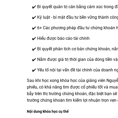
✔️ Bí quyết quản trị cân bằng cảm xúc trong 
✔️ Kỷ luật - bí mật đầu tư bền vững thành côn
✔️ 6+ Các phương pháp đầu tư chứng khoán 
✔️ Hiểu được báo cáo tài chính
✔️ Bí quyết phân tích cơ bản chứng khoán, nắm 
✔️ Nắm được giá trị thời gian của dòng tiền và ứ
✔️ Yếu tố nội tại vấn đề tài chính của doanh n
Sau khi học xong khóa học của giảng viên Nguyễ
phiếu, có khả năng tìm được cổ phiếu tốt và mua
bẫy trên thị trường chứng khoán, đặc biệt bạn sẽ
trường chứng khoán tìm kiếm lợi nhuận trọn vẹn 
Nội dung khóa học cụ thể