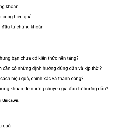
ứng khoán
h công hiệu quả
ng đầu tư chứng khoán
hưng bạn chưa có kiến thức nền tảng?
n cần có những định hướng đúng đắn và kịp thời?
ách hiệu quả, chính xác và thành công?
 chứng khoán do những chuyên gia đầu tư hướng dẫn?
i Unica.vn.
u quả