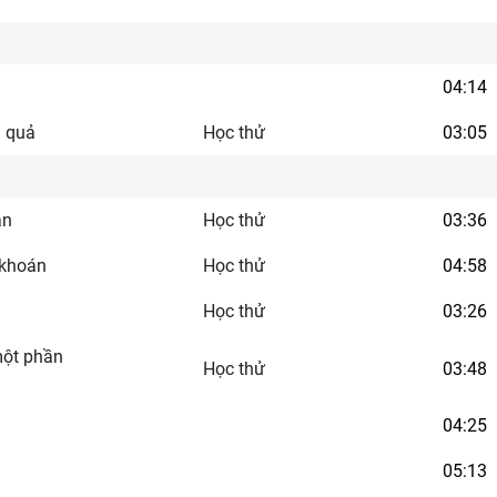
04:14
u quả
Học thử
03:05
án
Học thử
03:36
 khoán
Học thử
04:58
Học thử
03:26
một phần
Học thử
03:48
04:25
05:13