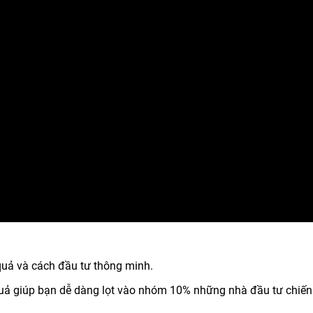
quả và cách đầu tư thông minh.
ả giúp bạn dễ dàng lọt vào nhóm 10% những nhà đầu tư chiến