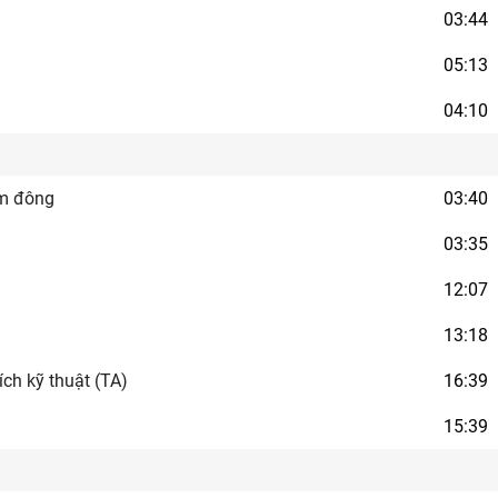
03:44
05:13
04:10
ám đông
03:40
03:35
12:07
13:18
ch kỹ thuật (TA)
16:39
15:39