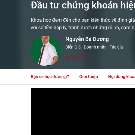
Đầu tư chứng khoán hiệ
Khóa học đem đến cho bạn kiến thức về định giá
với số tiền hợp lý, tránh được những rủi ro, cạm 
Nguyễn Bá Dương
Diễn Giả - Doanh nhân - Tác giả
Xem thêm
Bạn sẽ học được gì?
Giới thiệu
Nội dung khó