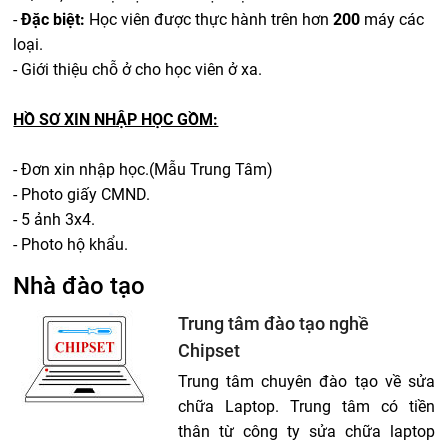
-
Đặc biệt:
Học viên được thực hành trên hơn
200
máy các
loại.
- Giới thiệu chỗ ở cho học viên ở xa.
HỒ SƠ XIN NHẬP HỌC GỒM:
- Đơn xin nhập học.(Mẫu Trung Tâm)
- Photo giấy CMND.
- 5 ảnh 3x4.
- Photo hộ khẩu.
Nhà đào tạo
Trung tâm đào tạo nghề
Chipset
Trung tâm chuyên đào tạo về sửa
chữa Laptop. Trung tâm có tiền
thân từ công ty sửa chữa laptop