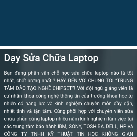
Dạy Sửa Chữa Laptop
Bạn đang phân vân chỗ học sửa chữa laptop nào là tốt
nhất, chất lượng nhất ? HÃY ĐẾN VỚI CHÚNG TÔI “TRUNG
TÂM ĐÀO TẠO NGHỀ CHIPSET”! Với đội ngũ giảng viên là
cử nhân khoa công nghệ thông tin của trường khoa học tự
nhiên có năng lực và kinh nghiệm chuyên môn dầy dặn,
nhiệt tình và tận tâm. Cùng phối hợp với chuyên viên sửa
chữa phần cứng laptop nhiều năm kinh nghiệm làm việc tại
các trung tâm bảo hành IBM, SONY, TOSHIBA, DELL, HP và
CÔNG TY TNHH KỸ THUẬT TIN HỌC KHÔNG GIAN