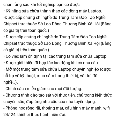
chắn rằng sau khi tốt nghiệp bạn có được :
• Kỹ năng sửa chữa thành thạo các dòng máy Laptop.
•Được cấp chứng chỉ nghề do Trung Tâm Đào Tạo Nghề
Chipset trực thuộc Sở Lao Động Thương Binh Xã Hội (Bằng
có giá trị trên toàn quốc.)
• Được cấp chứng chỉ nghề do Trung Tâm Đào Tạo Nghề
Chipset trực thuộc Sở Lao Động Thương Binh Xã Hội (Bằng
có giá trị trên toàn quốc.)
• Có việc làm ổn định tại các trung tâm sửa chữa Laptop.
• Được giới thiệu đi hợp tác lao động khi có nhu cầu.
• Mở một trung tâm sửa chữa Laptop chuyên nghiệp (được
hỗ trợ về kỹ thuật, mua sắm trang thiết bị, vật tư, đồ
nghề…).
- Chính sách miễn giảm cho mọi đối tượng.
- Chương trình đào tạo sát với thực tiễn, chú trọng kiến thức
chuyên sâu, đáp ứng nhu cầu của nhà tuyển dụng.
- Phòng học rộng rãi, thoáng mát, cấu hình máy mạnh, wifi
24/ 24, thiết bị thực hành hiện đại.