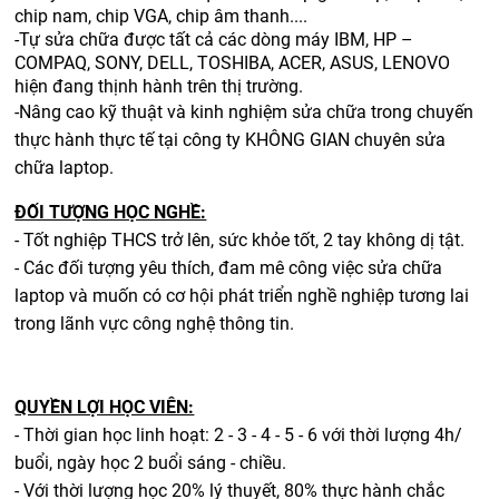
chip nam, chip VGA, chip âm thanh....
-Tự sửa chữa được tất cả các dòng máy IBM, HP –
COMPAQ, SONY, DELL, TOSHIBA, ACER, ASUS, LENOVO
hiện đang thịnh hành trên thị trường.
-Nâng cao kỹ thuật và kinh nghiệm sửa chữa trong chuyến
thực hành thực tế tại công ty KHÔNG GIAN chuyên sửa
chữa laptop.
ĐỐI TƯỢNG HỌC NGHỀ:
- Tốt nghiệp THCS trở lên, sức khỏe tốt, 2 tay không dị tật.
- Các đối tượng yêu thích, đam mê công việc sửa chữa
laptop và muốn có cơ hội phát triển nghề nghiệp tương lai
trong lãnh vực công nghệ thông tin.
QUYỀN LỢI HỌC VIÊN:
- Thời gian học linh hoạt: 2 - 3 - 4 - 5 - 6 với thời lượng 4h/
buổi, ngày học 2 buổi sáng - chiều.
- Với thời lượng học 20% lý thuyết, 80% thực hành chắc