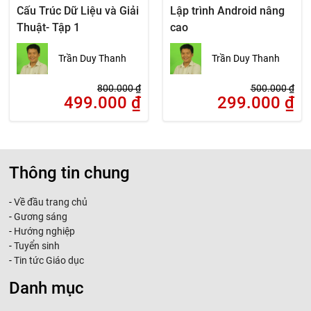
Cấu Trúc Dữ Liệu và Giải
Lập trình Android nâng
Thuật- Tập 1
cao
Trần Duy Thanh
Trần Duy Thanh
800.000
₫
500.000
₫
499.000
₫
299.000
₫
Thông tin chung
-
Về đầu trang chủ
-
Gương sáng
-
Hướng nghiệp
-
Tuyển sinh
-
Tin tức Giáo dục
Danh mục