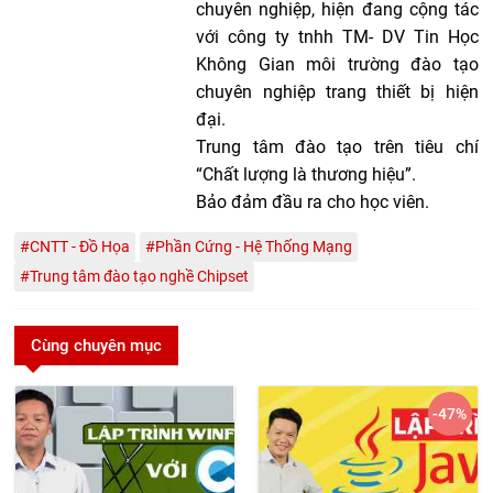
chuyên nghiệp, hiện đang cộng tác
với công ty tnhh TM- DV Tin Học
Không Gian môi trường đào tạo
chuyên nghiệp trang thiết bị hiện
đại.
Trung tâm đào tạo trên tiêu chí
“Chất lượng là thương hiệu”.
Bảo đảm đầu ra cho học viên.
#CNTT - Đồ Họa
#Phần Cứng - Hệ Thống Mạng
#Trung tâm đào tạo nghề Chipset
Cùng chuyên mục
-47
%