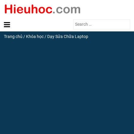
Search
for:
Trang chủ
/
Khóa học
/
Dạy Sửa Chữa Laptop