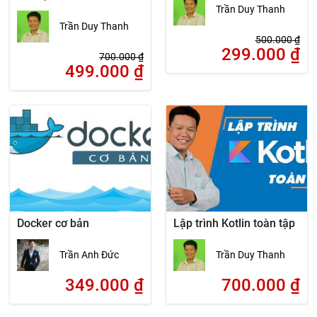
Trần Duy Thanh
Trần Duy Thanh
500.000
₫
299.000
₫
700.000
₫
499.000
₫
Docker cơ bản
Lập trình Kotlin toàn tập
Trần Anh Đức
Trần Duy Thanh
349.000
₫
700.000
₫