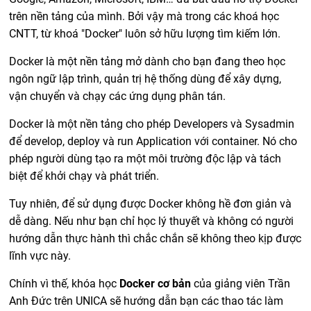
trên nền tảng của mình. Bởi vậy mà trong các khoá học
CNTT, từ khoá "Docker" luôn sở hữu lượng tìm kiếm lớn.
Docker là một nền tảng mở dành cho bạn đang theo học
ngôn ngữ lập trình, quản trị hệ thống dùng để xây dựng,
vận chuyển và chạy các ứng dụng phân tán.
Docker là một nền tảng cho phép Developers và Sysadmin
để develop, deploy và run Application với container. Nó cho
phép người dùng tạo ra một môi trường độc lập và tách
biệt để khởi chạy và phát triển.
Tuy nhiên, để sử dụng được Docker không hề đơn giản và
dễ dàng. Nếu như bạn chỉ học lý thuyết và không có người
hướng dẫn thực hành thì chắc chắn sẽ không theo kịp được
lĩnh vực này.
Chính vì thế, khóa học
Docker cơ bản
của giảng viên Trần
Anh Đức trên UNICA sẽ hướng dẫn bạn các thao tác làm