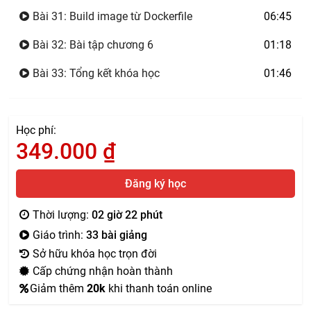
Bài 31: Build image từ Dockerfile
06:45
Bài 32: Bài tập chương 6
01:18
Bài 33: Tổng kết khóa học
01:46
Học phí:
349.000
₫
Đăng ký học
Thời lượng:
02 giờ 22 phút
Giáo trình:
33 bài giảng
Sở hữu khóa học trọn đời
Cấp chứng nhận hoàn thành
Giảm thêm
20k
khi thanh toán online