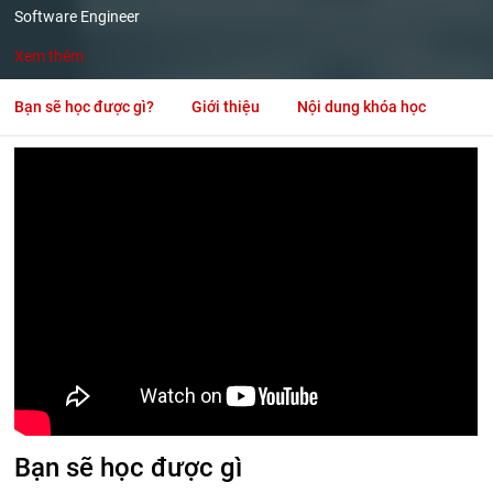
Software Engineer
Xem thêm
Bạn sẽ học được gì?
Giới thiệu
Nội dung khóa học
Bạn sẽ học được gì