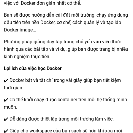
việc với Docker đơn giản nhất có thể.
Bạn sẽ được hướng dẫn cài đặt môi trường, chạy ứng dụng
đầu tiên trên nền Docker, cơ chế, cách quản lý và tạo lập
Docker image...
Phương pháp giảng dạy tập trung chủ yếu vào việc thực
hành qua các bài tập và ví dụ, giúp bạn được trang bị nhiều
kinh nghiệm thực tiễn.
Lợi ích của việc học Docker
✔️ Docker bật và tắt chỉ trong vài giây giúp bạn tiết kiệm
thời gian.
✔️ Có thể khởi chạy được container trên mỗi hệ thống mình
muốn.
✔️ Dễ dàng được thiết lập trong môi trường làm việc.
✔️ Giúp cho workspace của bạn sạch sẽ hơn khi xóa môi