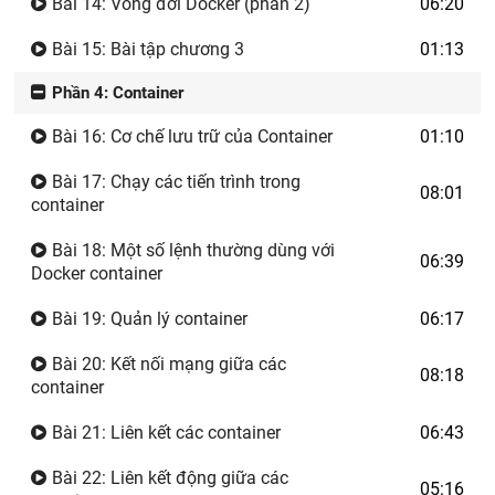
Bài 14: Vòng đời Docker (phần 2)
06:20
Bài 15: Bài tập chương 3
01:13
Phần 4: Container
Bài 16: Cơ chế lưu trữ của Container
01:10
Bài 17: Chạy các tiến trình trong
08:01
container
Bài 18: Một số lệnh thường dùng với
06:39
Docker container
Bài 19: Quản lý container
06:17
Bài 20: Kết nối mạng giữa các
08:18
container
Bài 21: Liên kết các container
06:43
Bài 22: Liên kết động giữa các
05:16