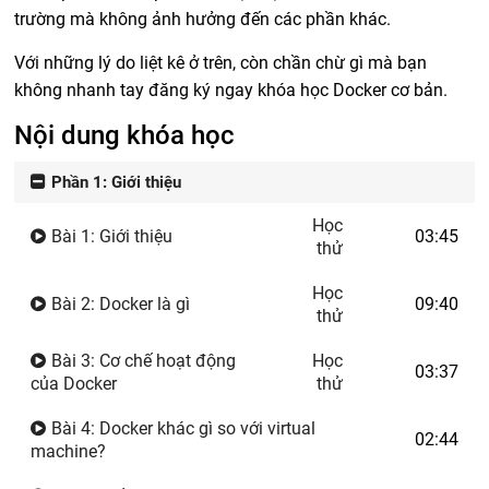
trường mà không ảnh hưởng đến các phần khác.
Với những lý do liệt kê ở trên, còn chần chừ gì mà bạn
không nhanh tay đăng ký ngay khóa học Docker cơ bản.
Nội dung khóa học
Phần 1: Giới thiệu
Học
Bài 1: Giới thiệu
03:45
thử
Học
Bài 2: Docker là gì
09:40
thử
Bài 3: Cơ chế hoạt động
Học
03:37
của Docker
thử
Bài 4: Docker khác gì so với virtual
02:44
machine?