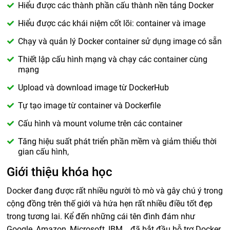
Hiểu được các thành phần cấu thành nền tảng Docker
Hiểu được các khái niệm cốt lõi: container và image
Chạy và quản lý Docker container sử dụng image có sẵn
Thiết lập cấu hình mạng và chạy các container cùng
mạng
Upload và download image từ DockerHub
Tự tạo image từ container và Dockerfile
Cấu hình và mount volume trên các container
Tăng hiệu suất phát triển phần mềm và giảm thiểu thời
gian cấu hình,
Giới thiệu khóa học
Docker đang được rất nhiều người tò mò và gây chú ý trong
cộng đồng trên thế giới và hứa hẹn rất nhiều điều tốt đẹp
trong tương lai. Kể đến những cái tên đình đám như
Google, Amazon, Microsoft, IBM… đã bắt đầu hỗ trợ Docker