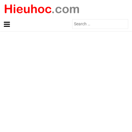
Search
for: