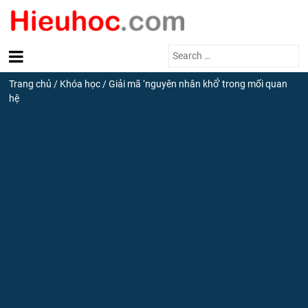
Search
for:
Trang chủ
/
Khóa học
/
Giải mã ‘nguyên nhân khổ’ trong mối quan
hệ