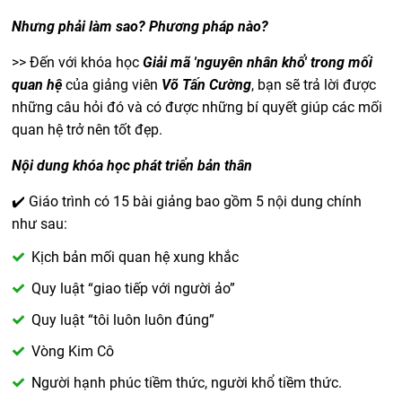
Nhưng phải làm sao? Phương pháp nào?
>> Đến với khóa học
Giải mã 'nguyên nhân khổ' trong mối
quan hệ
của giảng viên
Võ Tấn Cường
, bạn sẽ trả lời được
những câu hỏi đó và có được những bí quyết giúp các mối
quan hệ trở nên tốt đẹp.
Nội dung khóa học phát triển bản thân
✔️ Giáo trình có 15 bài giảng bao gồm 5 nội dung chính
như sau:
Kịch bản mối quan hệ xung khắc
Quy luật “giao tiếp với người ảo”
Quy luật “tôi luôn luôn đúng”
Vòng Kim Cô
Người hạnh phúc tiềm thức, người khổ tiềm thức.