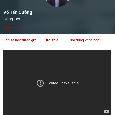
Võ Tấn Cường
Giảng viên
Xem thêm
Bạn sẽ học được gì?
Giới thiệu
Nội dung khóa học