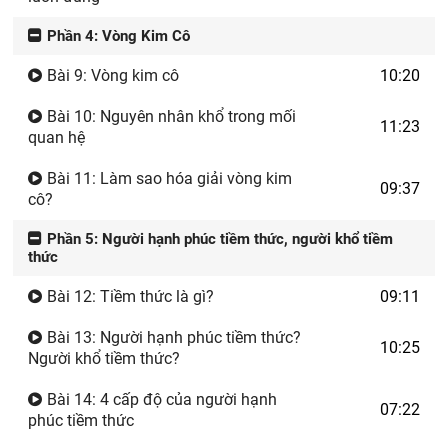
Phần 4: Vòng Kim Cô
Bài 9: Vòng kim cô
10:20
Bài 10: Nguyên nhân khổ trong mối
11:23
quan hệ
Bài 11: Làm sao hóa giải vòng kim
09:37
cô?
Phần 5: Người hạnh phúc tiềm thức, người khổ tiềm
thức
Bài 12: Tiềm thức là gì?
09:11
Bài 13: Người hạnh phúc tiềm thức?
10:25
Người khổ tiềm thức?
Bài 14: 4 cấp độ của người hạnh
07:22
phúc tiềm thức