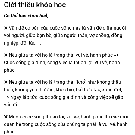
Giới thiệu khóa học
Có thể bạn chưa biết,
❌ Vấn đề cơ bản của cuộc sống này là vấn đề giữa người
với người, giữa bạn bè, giữa người thân, vợ chồng, đồng
nghiệp, đối tác, ...
❌ Nếu giữa ta với họ là trạng thái vui vẻ, hạnh phúc =>
Cuộc sống gia đình, công việc là thuận lợi, vui vẻ, hạnh
phúc.
❌ Nếu giữa ta với họ là trạng thái "khổ" như không thấu
hiểu, không yêu thương, khó chịu, bất hợp tác, xung đột, ...
=> Ngay lập tức, cuộc sống gia đình và công việc sẽ gặp
vấn đề.
❌ Muốn cuộc sống thuận lợi, vui vẻ, hạnh phúc thì các mối
quan hệ trong cuộc sống của chúng ta phải là vui vẻ, hạnh
phúc.