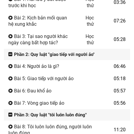
03:36
trước khi học
thử
Bài 2: Kịch bản mối quan
Học
07:26
hệ xung khắc
thử
Bài 3: Tại sao người khác
Học
05:28
ngày càng bất hợp tác?
thử
Phần 2: Quy luật "giao tiếp với người ảo"
Bài 4: Người ảo là gì?
06:46
Bài 5: Giao tiếp với người ảo
05:18
Bài 6: Đau khổ ảo
05:57
Bài 7: Vòng giao tiếp ảo
05:56
Phần 3: Quy luật "tôi luôn luôn đúng"
Bài 8: Tôi luôn luôn đúng, người luôn
11:20
luôn đúng