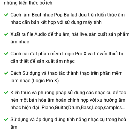
những kiến thức bổ ích:
Cách làm Beat nhạc Pop Ballad dựa trên kiến thức âm
nhạc căn bản kết hợp với sử dụng máy tính
Xuất ra file Audio để thu âm, hát live, sản xuất sản phẩm
âm nhạc
Cách cài đặt phần mềm Logic Pro X và tư vấn thiết bị
cần thiết để sản xuất âm nhạc
Cách Sử dụng và thao tác thành thạo trên phần mềm
làm nhạc (Logic Pro X)
Kiến thức và phương pháp sử dụng các nhạc cụ để tạo
nên một bản hòa âm hoàn chỉnh hợp với xu hướng âm
nhạc hiện đại :Piano,Guitar,Drum,Bass,Loop,samples…
Sử dụng và áp dụng đúng tính năng nhạc cụ trong hoà
âm