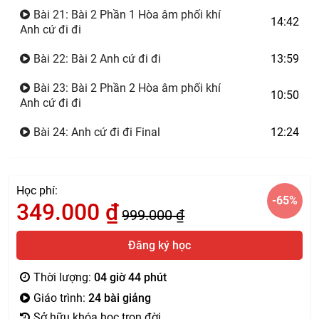
Bài 21: Bài 2 Phần 1 Hòa âm phối khí
14:42
Anh cứ đi đi
Bài 22: Bài 2 Anh cứ đi đi
13:59
Bài 23: Bài 2 Phần 2 Hòa âm phối khí
10:50
Anh cứ đi đi
Bài 24: Anh cứ đi đi Final
12:24
Học phí:
-65
%
349.000
₫
999.000
₫
Đăng ký học
Thời lượng:
04 giờ 44 phút
Giáo trình:
24 bài giảng
Sở hữu khóa học trọn đời