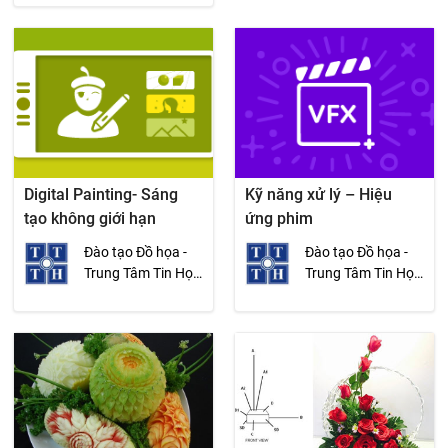
Digital Painting- Sáng
Kỹ năng xử lý – Hiệu
tạo không giới hạn
ứng phim
Đào tạo Đồ họa -
Đào tạo Đồ họa -
Trung Tâm Tin Học
Trung Tâm Tin Học
ĐH KHTN
ĐH KHTN