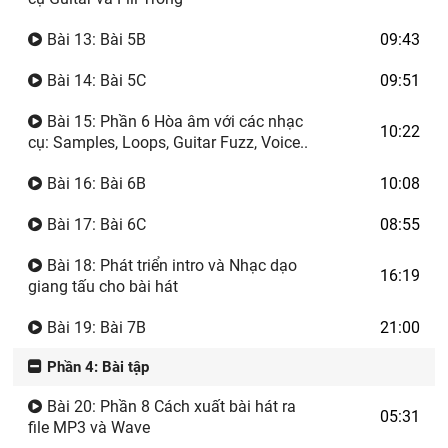
Bài 13: Bài 5B
09:43
Bài 14: Bài 5C
09:51
Bài 15: Phần 6 Hòa âm với các nhạc
10:22
cụ: Samples, Loops, Guitar Fuzz, Voice..
Bài 16: Bài 6B
10:08
Bài 17: Bài 6C
08:55
Bài 18: Phát triển intro và Nhạc dạo
16:19
giang tấu cho bài hát
Bài 19: Bài 7B
21:00
Phần 4: Bài tập
Bài 20: Phần 8 Cách xuất bài hát ra
05:31
file MP3 và Wave