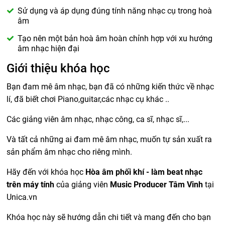
Sử dụng và áp dụng đúng tính năng nhạc cụ trong hoà
âm
Tạo nên một bản hoà âm hoàn chỉnh hợp với xu hướng
âm nhạc hiện đại
Giới thiệu khóa học
Bạn đam mê âm nhạc, bạn đã có những kiến thức về nhạc
lí, đã biết chơi Piano,guitar,các nhạc cụ khác ..
Các giảng viên âm nhạc, nhạc công, ca sĩ, nhạc sĩ,...
Và tất cả những ai đam mê âm nhạc, muốn tự sản xuất ra
sản phẩm âm nhạc cho riêng mình.
Hãy đến với khóa học
Hòa âm phối khí - làm beat nhạc
trên máy tính
của giảng viên
Music Producer Tâm Vinh
tại
Unica.vn
Khóa học này sẽ hướng dẫn chi tiết và mang đến cho bạn