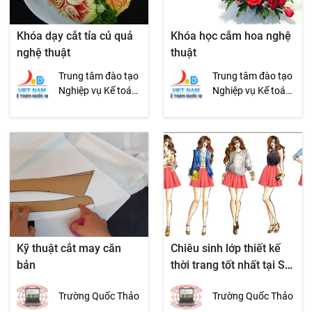
Khóa dạy cắt tỉa củ quả
Khóa học cắm hoa nghệ
nghệ thuật
thuật
Trung tâm đào tạo
Trung tâm đào tạo
Nghiệp vụ Kế toán
Nghiệp vụ Kế toán
Quốc gia
Quốc gia
Kỹ thuật cắt may căn
Chiêu sinh lớp thiết kế
bản
thời trang tốt nhất tại Sài
Gòn
Trường Quốc Thảo
Trường Quốc Thảo