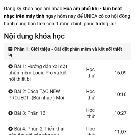
Đăng ký khóa học âm nhạc
Hòa âm phối khí - làm beat
nhạc trên máy tính
ngay hôm nay để UNICA có cơ hội đồng
hành cùng bạn trên con đường chinh phục tương lai!
Nội dung khóa học
Phần 1: Giới thiệu - Cài đặt phần mềm và kết nối thiết
bị
Bài 1: Hướng dẫn xài đặt
Học
phần mềm Logic Pro và kết
16:09
thử
nối thiết bị
Bài 2: Cách TẠO NEW
Học
10:16
PROJECT -(Bài nhạc ) Mới
thử
Học
Bài 3: Phần 1B
10:27
thử
Bài 4: Phần 2 Triển khai
Học
11:07