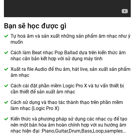
Bạn sẽ học được gì
Tự hoà âm và sản xuất những sản phẩm âm nhạc như ý
muốn
Cách làm Beat nhạc Pop Ballad dựa trên kiến thức âm
nhạc căn bản kết hợp với sử dụng máy tính
Xuất ra file Audio để thu âm, hát live, sản xuất sản phẩm
âm nhạc
Cách cài đặt phần mềm Logic Pro X và tư vấn thiết bị
cần thiết để sản xuất âm nhạc
Cách sử dụng và thao tác thành thạo trên phần mềm
làm nhạc (Logic Pro X)
Kiến thức và phương pháp sử dụng các nhạc cụ để tạo
nên một bản hòa âm hoàn chỉnh hợp với xu hướng âm
nhạc hiện đại :Piano,Guitar,Drum,Bass,Loop,samples…