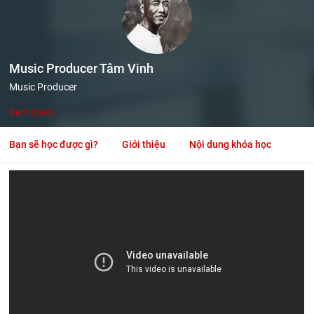
Music Producer Tâm Vinh
Music Producer
Xem thêm
Bạn sẽ học được gì?
Giới thiệu
Nội dung khóa học