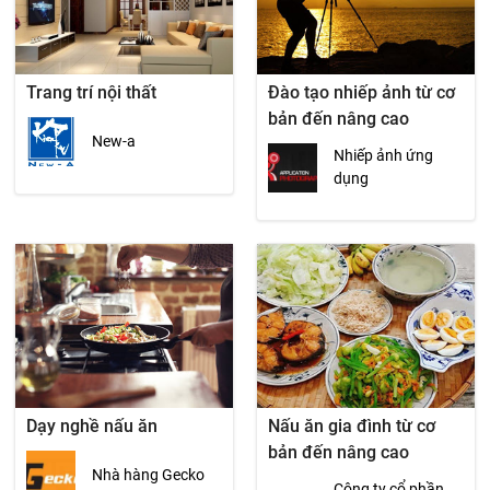
Trang trí nội thất
Đào tạo nhiếp ảnh từ cơ
bản đến nâng cao
New-a
Nhiếp ảnh ứng
dụng
Dạy nghề nấu ăn
Nấu ăn gia đình từ cơ
bản đến nâng cao
Nhà hàng Gecko
Công ty cổ phần