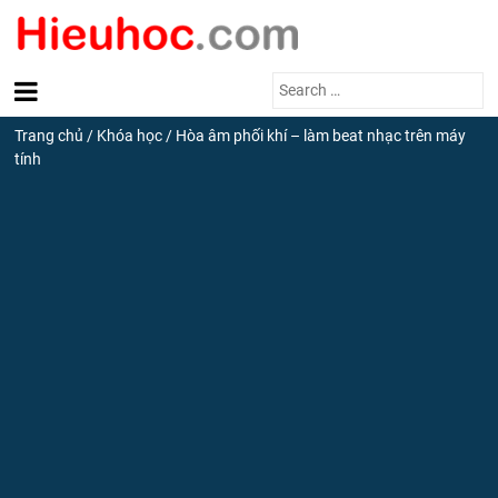
Search
for:
Trang chủ
/
Khóa học
/
Hòa âm phối khí – làm beat nhạc trên máy
tính