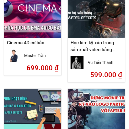
Cinema 4D cơ bản
Học làm kỹ xảo trong
sản xuất video bằng
Master Trần
ADOBE AFTER EFFECTS
Vũ Tiến Thành
699.000
₫
599.000
₫