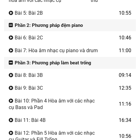
hòa âm với các nhạc cụ
thử
Bài 5: Bài 2B
10:55
Phần 2: Phương pháp đệm piano
Bài 6: Bài 2C
10:46
Bài 7: Hòa âm nhạc cụ piano và drum
11:00
Phần 3: Phương pháp làm beat trống
Bài 8: Bài 3B
09:14
Bài 9: Bài 3C
12:35
Bài 10: Phần 4 Hòa âm với các nhạc
11:16
cụ Bass và Pad
Bài 11: Bài 4B
16:34
Bài 12: Phần 5 Hòa âm với các nhạc
10:56
cụ Guitar và Fill Trống