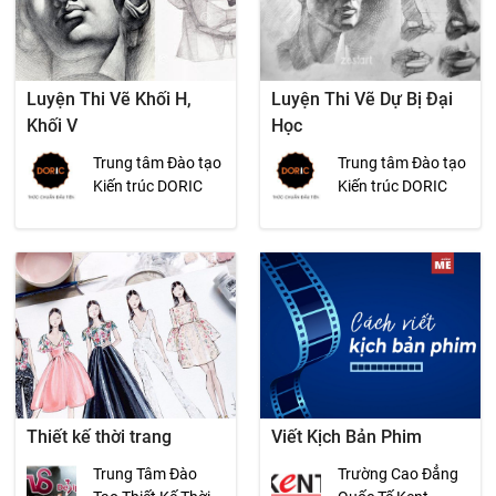
Luyện Thi Vẽ Khối H,
Luyện Thi Vẽ Dự Bị Đại
Khối V
Học
Trung tâm Đào tạo
Trung tâm Đào tạo
Kiến trúc DORIC
Kiến trúc DORIC
Thiết kế thời trang
Viết Kịch Bản Phim
Trung Tâm Đào
Trường Cao Đẳng