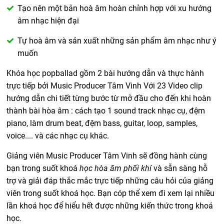
Tạo nên một bản hoà âm hoàn chỉnh hợp với xu hướng
âm nhạc hiện đại
Tự hoà âm và sản xuất những sản phẩm âm nhạc như ý
muốn
Khóa học popballad gồm 2 bài hướng dẫn và thực hành
trực tiếp bởi Music Producer Tâm Vinh Với 23 Video clip
hướng dẫn chi tiết từng bước từ mở đầu cho đến khi hoàn
thành bài hòa âm : cách tạo 1 sound track nhạc cụ, đệm
piano, làm drum beat, đệm bass, guitar, loop, samples,
voice.... và các nhạc cụ khác.
Giảng viên Music Producer Tâm Vinh sẽ đồng hành cùng
bạn trong suốt khoá
học hòa âm phối khí
và sẵn sàng hỗ
trợ và giải đáp thắc mắc trực tiếp những câu hỏi của giảng
viên trong suốt khoá học. Bạn cóp thể xem đi xem lại nhiều
lần khoá học để hiểu hết được những kiến thức trong khoá
học.