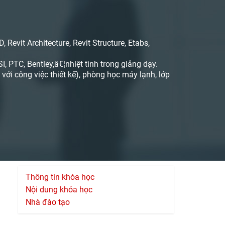
Revit Architecture, Revit Structure, Etabs,
, PTC, Bentley,â€¦nhiệt tình trong giảng dạy.
ới công việc thiết kế), phòng học máy lạnh, lớp
Thông tin khóa học
Nội dung khóa học
Nhà đào tạo