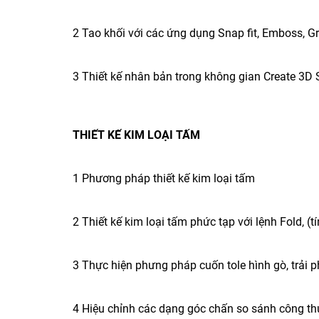
2 Tao khối với các ứng dụng Snap fit, Emboss, Gri
3 Thiết kế nhân bản trong không gian Create 3D 
THIẾT KẾ KIM LOẠI TẤM
1 Phương pháp thiết kế kim loại tấm
2 Thiết kế kim loại tấm phức tạp với lệnh Fold, (
3 Thực hiện phưng pháp cuốn tole hình gò, trải 
4 Hiệu chỉnh các dạng góc chấn so sánh công th