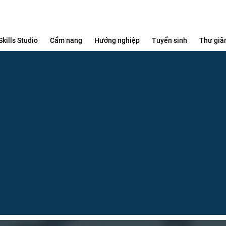
Skills Studio
Cẩm nang
Hướng nghiệp
Tuyển sinh
Thư giã