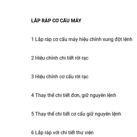
LẮP RÁP CƠ CẤU MÁY
1 Lắp ráp cơ cấu máy hiệu chỉnh xung đột lệnh
2 Hiệu chỉnh chi tiết rời rạc
3 Hiệu chỉnh cơ cấu rời rạc
4 Thay thế chi tiết đơn, giữ nguyên lệnh
5 Thay thế chi tiết cơ cấu giữ nguyên lệnh
6 Lắp ráp với chi tiết thư viện