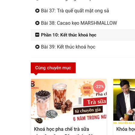
Bài 37: Trà quế quất mật ong sả
Bài 38: Cacao kẹo MARSHMALLOW
Phần 10: Kết thúc khoá học
Bài 39: Kết thúc khoá học
Cùng chuyên mục
-22
%
Khoá học pha chế trà sữa
Khóa họ