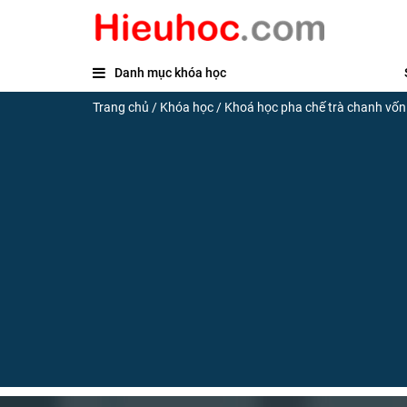
Danh mục khóa học
Trang chủ
/
Khóa học
/
Khoá học pha chế trà chanh vốn í