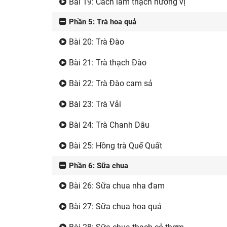
Bài 19: Cách làm thạch hương vị
Phần 5: Trà hoa quả
Bài 20: Trà Đào
Bài 21: Trà thạch Đào
Bài 22: Trà Đào cam sả
Bài 23: Trà Vải
Bài 24: Trà Chanh Dâu
Bài 25: Hồng trà Quế Quất
Phần 6: Sữa chua
Bài 26: Sữa chua nha đam
Bài 27: Sữa chua hoa quả