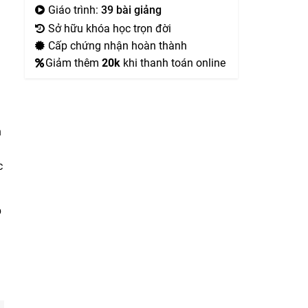
Giáo trình:
39 bài giảng
Sở hữu khóa học trọn đời
Cấp chứng nhận hoàn thành
Giảm thêm
20k
khi thanh toán online
h
c
p