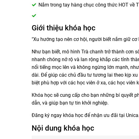
Nắm trong tay hàng chục công thức HOT về 
Giới thiệu khóa học
"Xu hướng tạo nên cơ hội, người biết nắm giữ cơ 
Như bạn biết, mô hình Trà chanh trở thành cơn s
nhanh chóng nở rộ và lan rộng khắp các tỉnh th
nổi tiếng mọc lên và không ngừng lớn mạnh, như 
dài. Để giúp các chủ đầu tư tương lai theo kịp x
biệt phù hợp với các học viên ở xa, các học viên k
Khóa học sẽ cung cấp cho bạn những bí quyết p
dẫn, và giúp bạn tự tin khởi nghiệp.
Đăng ký ngay khóa học để nhận ưu đãi tại Unica
Nội dung khóa học