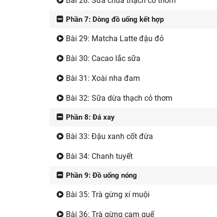
Bài 28: Sữa chua thạch cỏ thơm
Phần 7: Dòng đồ uống kết hợp
Bài 29: Matcha Latte đậu đỏ
Bài 30: Cacao lắc sữa
Bài 31: Xoài nha đam
Bài 32: Sữa dừa thạch cỏ thơm
Phần 8: Đá xay
Bài 33: Đậu xanh cốt đừa
Bài 34: Chanh tuyết
Phần 9: Đồ uống nóng
Bài 35: Trà gừng xí muội
Bài 36: Trà gừng cam quế