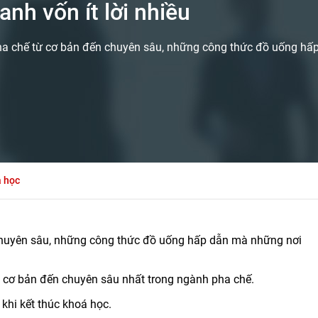
nh vốn ít lời nhiều
ha chế từ cơ bản đến chuyên sâu, những công thức đồ uống hấ
a học
chuyên sâu, những công thức đồ uống hấp dẫn mà những nơi
 cơ bản đến chuyên sâu nhất trong ngành pha chế.
 khi kết thúc khoá học.