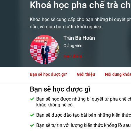
Khoá học pha chế trà cha
Khóa học sẽ cung cấp cho bạn những bí quyết p
dẫn, và giúp bạn tự tin khởi nghiệp.
Trần Bá Hoàn
Giảng viên
Xem thêm
Bạn sẽ học được gì?
Giới thiệu
Nội dung khó
Bạn sẽ học được gì
Bạn sẽ học được những bí quyết từ pha chế 
khác không hề có.
Bạn sẽ được đào tạo bài bản những kiến thức
Bạn sẽ tự tin với lượng kiến thức khổng lồ sau