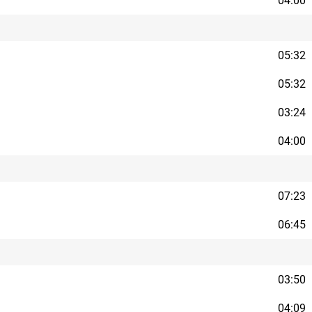
04:00
05:32
05:32
03:24
04:00
07:23
06:45
03:50
04:09