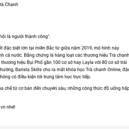
Trà Chanh
hội là người thành công".
ốt đặc biệt lớn tại miền Bắc từ giữa năm 2019, mô hình này
ành cả nước. Bằng chứng là hàng loạt các thương hiệu Trà chan
thương hiệu Bụi Phố gần 100 cơ sở hay Layla với 80 cơ sở trải
u hướng, Barista Skills cho ra mắt khóa học Trà chanh Online, đặ
hông có điều kiện tới trung tâm học trực tiếp.
ha chế từ cơ bản đến chuyên sâu, những công thức đồ uống hấ
.vn nhé!