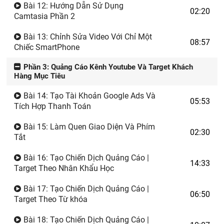
Bài 12: Hướng Dẫn Sử Dụng
02:20
Camtasia Phần 2
Bài 13: Chỉnh Sửa Video Với Chỉ Một
08:57
Chiếc SmartPhone
Phần 3: Quảng Cáo Kênh Youtube Và Target Khách
Hàng Mục Tiêu
Bài 14: Tạo Tài Khoản Google Ads Và
05:53
Tích Hợp Thanh Toán
Bài 15: Làm Quen Giao Diện Và Phím
02:30
Tắt
Bài 16: Tạo Chiến Dịch Quảng Cáo |
14:33
Target Theo Nhân Khẩu Học
Bài 17: Tạo Chiến Dịch Quảng Cáo |
06:50
Target Theo Từ khóa
Bài 18: Tạo Chiến Dịch Quảng Cáo |