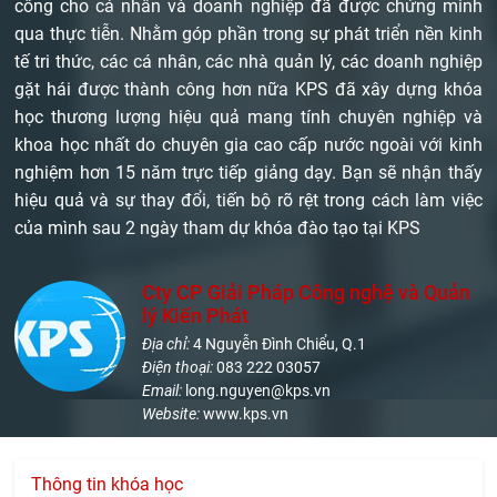
công cho cá nhân và doanh nghiệp đã được chứng minh
qua thực tiễn. Nhằm góp phần trong sự phát triển nền kinh
tế tri thức, các cá nhân, các nhà quản lý, các doanh nghiệp
gặt hái được thành công hơn nữa KPS đã xây dựng khóa
học thương lượng hiệu quả mang tính chuyên nghiệp và
khoa học nhất do chuyên gia cao cấp nước ngoài với kinh
nghiệm hơn 15 năm trực tiếp giảng dạy. Bạn sẽ nhận thấy
hiệu quả và sự thay đổi, tiến bộ rõ rệt trong cách làm việc
của mình sau 2 ngày tham dự khóa đào tạo tại KPS
Cty CP Giải Pháp Công nghệ và Quản
lý Kiến Phát
Địa chỉ:
4 Nguyễn Đình Chiểu, Q.1
Điện thoại:
083 222 03057
Email:
long.nguyen@kps.vn
Website:
www.kps.vn
Thông tin khóa học