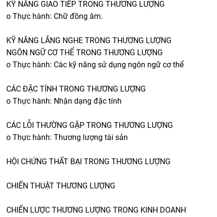
KỸ NĂNG GIAO TIẾP TRONG THƯƠNG LƯỢNG
o Thực hành: Chữ đồng âm.
KỸ NĂNG LẮNG NGHE TRONG THƯƠNG LƯỢNG
NGÔN NGỮ CƠ THỂ TRONG THƯƠNG LƯỢNG
o Thực hành: Các kỹ năng sử dụng ngôn ngữ cơ thể
CÁC ĐẶC TÍNH TRONG THƯƠNG LƯỢNG
o Thực hành: Nhận dạng đặc tính
CÁC LỖI THƯỜNG GẶP TRONG THƯƠNG LƯỢNG
o Thực hành: Thương lượng tài sản
HỘI CHỨNG THẤT BẠI TRONG THƯƠNG LƯỢNG
CHIẾN THUẬT THƯƠNG LƯỢNG
CHIẾN LƯỢC THƯƠNG LƯỢNG TRONG KINH DOANH