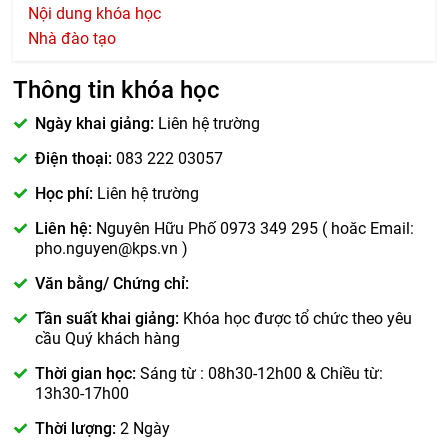
Nội dung khóa học
Nhà đào tạo
Thông tin khóa học
Ngày khai giảng:
Liên hệ trường
Điện thoại:
083 222 03057
Học phí:
Liên hệ trường
Liên hệ:
Nguyên Hữu Phố 0973 349 295 ( hoăc Email:
pho.nguyen@kps.vn )
Văn bằng/ Chứng chỉ:
Tần suất khai giảng:
Khóa học được tổ chức theo yêu
cầu Quý khách hàng
Thời gian học:
Sáng từ : 08h30-12h00 & Chiều từ:
13h30-17h00
Thời lượng:
2 Ngày