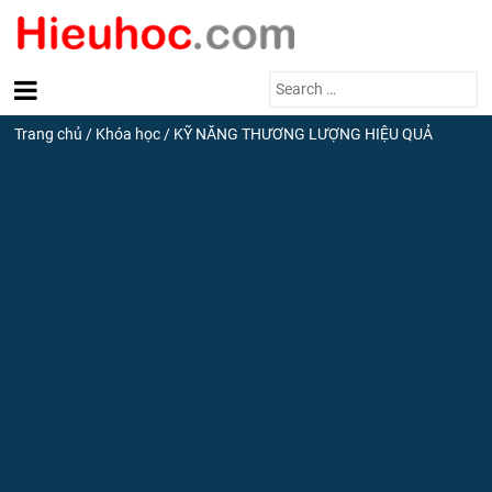
Search
for:
Trang chủ
/
Khóa học
/
KỸ NĂNG THƯƠNG LƯỢNG HIỆU QUẢ