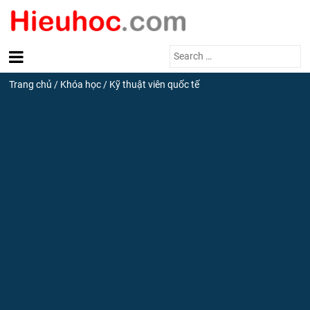
Search
for:
Trang chủ
/
Khóa học
/
Kỹ thuật viên quốc tế