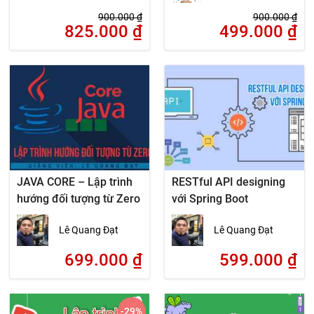
900.000
₫
900.000
₫
825.000
₫
499.000
₫
JAVA CORE – Lập trình
RESTful API designing
hướng đối tượng từ Zero
với Spring Boot
Lê Quang Đạt
Lê Quang Đạt
699.000
₫
599.000
₫
-29
%