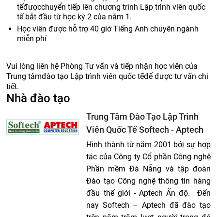
tếđượcchuyển tiếp lên chương trình Lập trình viên quốc
tế bắt đầu từ học kỳ 2 của năm 1.
Học viên được hỗ trợ 40 giờ Tiếng Anh chuyên ngành
miễn phí
Vui lòng liên hệ Phòng Tư vấn và tiếp nhận học viên của
Trung tâmđào tạo Lập trình viên quốc tếđể được tư vấn chi
tiết.
Nhà đào tạo
Trung Tâm Đào Tạo Lập Trình
Viên Quốc Tế Softech - Aptech
Hình thành từ năm 2001 bởi sự hợp
tác của Công ty Cổ phần Công nghệ
Phần mềm Đà Nẵng và tập đoàn
Đào tạo Công nghệ thông tin hàng
đầu thế giới - Aptech Ấn độ. Đến
nay Softech – Aptech đã đào tạo