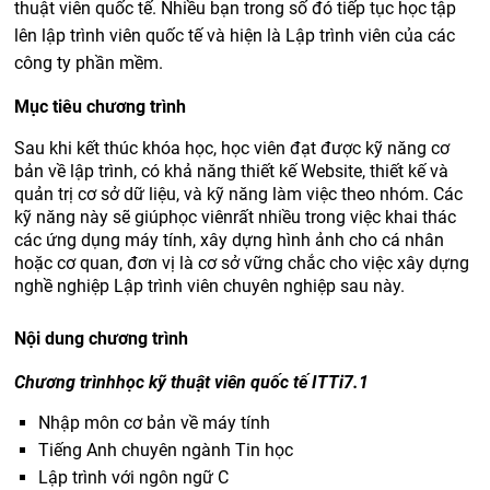
thuật viên quốc tế. Nhiều bạn trong số đó tiếp tục học tập
lên lập trình viên quốc tế và hiện là Lập trình viên của các
công ty phần mềm.
Mục tiêu chương trình
Sau khi kết thúc khóa học, học viên đạt được kỹ năng cơ
bản về lập trình, có khả năng thiết kế Website, thiết kế và
quản trị cơ sở dữ liệu, và kỹ năng làm việc theo nhóm. Các
kỹ năng này sẽ giúphọc viênrất nhiều trong việc khai thác
các ứng dụng máy tính, xây dựng hình ảnh cho cá nhân
hoặc cơ quan, đơn vị là cơ sở vững chắc cho việc xây dựng
nghề nghiệp Lập trình viên chuyên nghiệp sau này.
Nội dung chương trình
Chương trìnhhọc kỹ thuật viên quốc tế ITTi7.1
Nhập môn cơ bản về máy tính
Tiếng Anh chuyên ngành Tin học
Lập trình với ngôn ngữ C