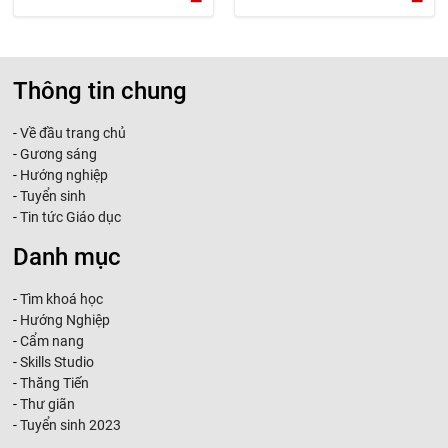
Thông tin chung
-
Về đầu trang chủ
-
Gương sáng
-
Hướng nghiệp
-
Tuyển sinh
-
Tin tức Giáo dục
Danh mục
-
Tìm khoá học
-
Hướng Nghiệp
-
Cẩm nang
-
Skills Studio
-
Thăng Tiến
-
Thư giãn
-
Tuyển sinh 2023