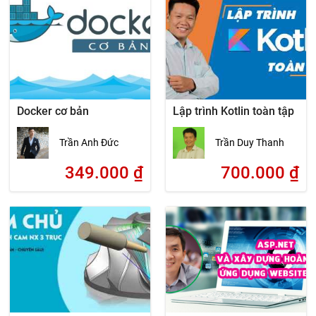
Docker cơ bản
Lập trình Kotlin toàn tập
Trần Anh Đức
Trần Duy Thanh
349.000
₫
700.000
₫