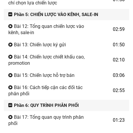
chí chọn lựa chiến lược
Phần 5: CHIẾN LƯỢC VÀO KÊNH, SALE-IN
Bài 12: Tổng quan chiến lược vào
02:59
kênh, sale-in
Bài 13: Chiến lược ký gửi
01:50
Bài 14: Chiến lược chiết khấu cao,
02:10
promotion
Bài 15: Chiến lược hỗ trợ bán
03:06
Bài 16: Cách tiếp cận các đối tác
02:55
phân phối
Phần 6: QUY TRÌNH PHÂN PHỐI
Bài 17: Tổng quan quy trình phân
01:23
phối