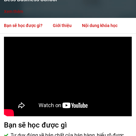
Xem thêm
Bạn sẽ học được gì?
Giới thiệu
Nội dung khóa học
Bạn sẽ học được gì
Tư duy đúng về bản chất của bán hàng, hiểu rõ được