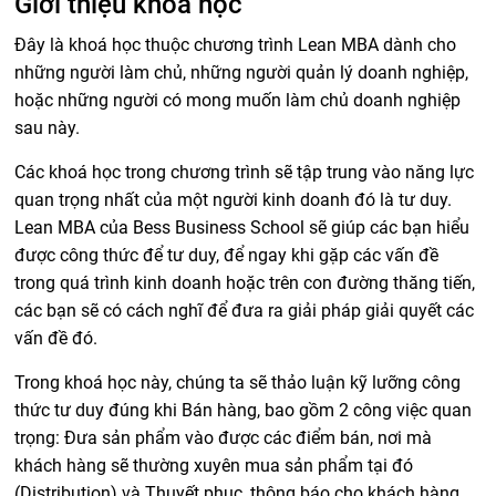
Giới thiệu khóa học
Đây là khoá học thuộc chương trình Lean MBA dành cho
những người làm chủ, những người quản lý doanh nghiệp,
hoặc những người có mong muốn làm chủ doanh nghiệp
sau này.
Các khoá học trong chương trình sẽ tập trung vào năng lực
quan trọng nhất của một người kinh doanh đó là tư duy.
Lean MBA của Bess Business School sẽ giúp các bạn hiểu
được công thức để tư duy, để ngay khi gặp các vấn đề
trong quá trình kinh doanh hoặc trên con đường thăng tiến,
các bạn sẽ có cách nghĩ để đưa ra giải pháp giải quyết các
vấn đề đó.
Trong khoá học này, chúng ta sẽ thảo luận kỹ lưỡng công
thức tư duy đúng khi Bán hàng, bao gồm 2 công việc quan
trọng: Đưa sản phẩm vào được các điểm bán, nơi mà
khách hàng sẽ thường xuyên mua sản phẩm tại đó
(Distribution) và Thuyết phục, thông báo cho khách hàng