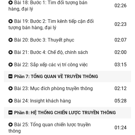
Bài 18: Bước 1: Tìm đối tượng bán
02:26
hàng, đại lý
Bài 19: Bước 2: Tìm kênh tiếp cận đối
02:23
tượng bán hàng, đại lý
Bài 20: Bước 3: Thuyết phục
02:07
Bài 21: Bước 4: Chế độ, chính sách
02:00
Bài 22: Sắp xếp các vị trí công việc
03:15
Phần 7: TỔNG QUAN VỀ TRUYỀN THÔNG
Bài 23: Mục đích phòng truyền thông
02:12
Bài 24: Insight khách hàng
05:28
Phần 8: HỆ THỐNG CHIẾN LƯỢC TRUYỀN THÔNG
Bài 25: Tổng quan chiến lược truyền
01:24
thông