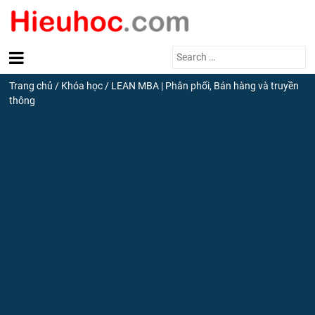
Search
for:
Trang chủ
/
Khóa học
/
LEAN MBA | Phân phối, Bán hàng và truyền
thông