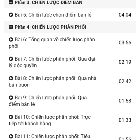
Phần 3: CHIẾN LƯỢC ĐIỂM BÁN
Bài 5: Chiến lược chọn điểm bán lẻ
04:04
Phần 4: CHIẾN LƯỢC PHÂN PHỐI
Bài 6: Tổng quan về chiến lược phân
03:56
phối
Bài 7: Chiến lược phân phối: Qua đại
02:19
lý độc quyền
Bài 8: Chiến lược phân phối: Qua nhà
02:42
bán buôn
Bài 9: Chiến lược phân phối: Qua
01:53
điểm bán lẻ
Bài 10: Chiến lược phân phối: Trực
01:33
tiếp tới khách hàng
Bài 11: Chiến lược phân phối: Tiêu
01:56