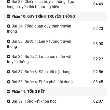
Bài 33: Chiến dịch truyền thông: Tạo
04:49
lòng tin, yêu thích thương hiệu
Phần 10: QUY TRÌNH TRUYỀN THÔNG
Bài 34: Tổng quan quy trình truyền
02:23
thông
Bài 35: Bước 1: Lên ý tưởng truyền
03:00
thông
Bài 36: Bước 2: Lựa chọn nhân vật
02:22
truyền thông
Bài 37: Bước 3: Sản xuất nội dung
02:56
Bài 38: Bước 4: Phân phối nội dung
03:45
Phần 11: TỔNG KẾT
Bài 39: Tổng kết khoá học
02:07