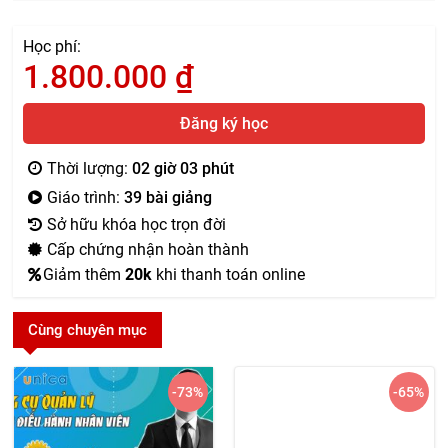
Học phí:
1.800.000
₫
Đăng ký học
Thời lượng:
02 giờ 03 phút
Giáo trình:
39 bài giảng
Sở hữu khóa học trọn đời
Cấp chứng nhận hoàn thành
Giảm thêm
20k
khi thanh toán online
Cùng chuyên mục
-73
%
-65
%