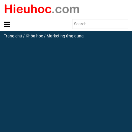
Search
for:
Trang chủ
/
Khóa học
/
Marketing ứng dụng