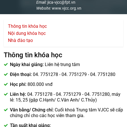
Email:
jica-vjcc@fpt.vn
Website:
www.vjcc.org.vn
Thông tin khóa học
Nội dung khóa học
Nhà đào tạo
Thông tin khóa học
Ngày khai giảng:
Liên hệ trung tâm
Điện thoại:
04. 7751278 - 04. 7751279 - 04. 7751280
Học phí:
800.000 vnđ
Liên hệ:
04. 7751278 - 04. 7751279 - 04. 7751280, máy
lẻ: 15, 25 (gặp C.Hạnh/ C.Vân Anh/ C.Thủy)
Văn bằng/ Chứng chỉ:
Cuối khoá Trung tâm VJCC sẽ cấp
chứng chỉ cho các học viên tham gia.
Tần suất khai giảng: