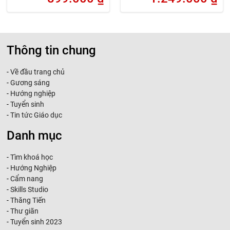
Thông tin chung
-
Về đầu trang chủ
-
Gương sáng
-
Hướng nghiệp
-
Tuyển sinh
-
Tin tức Giáo dục
Danh mục
-
Tìm khoá học
-
Hướng Nghiệp
-
Cẩm nang
-
Skills Studio
-
Thăng Tiến
-
Thư giãn
-
Tuyển sinh 2023