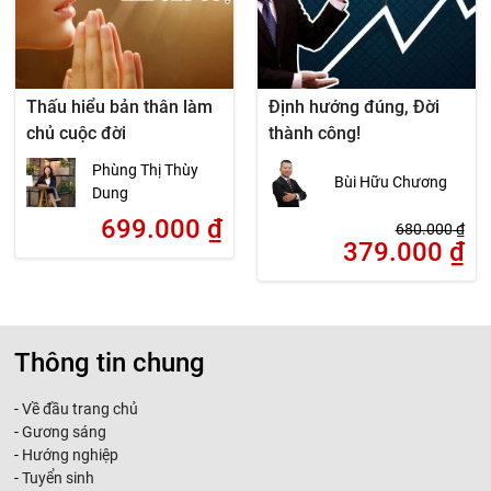
Thấu hiểu bản thân làm
Định hướng đúng, Đời
chủ cuộc đời
thành công!
Phùng Thị Thùy
Bùi Hữu Chương
Dung
699.000
₫
680.000
₫
379.000
₫
Thông tin chung
-
Về đầu trang chủ
-
Gương sáng
-
Hướng nghiệp
-
Tuyển sinh