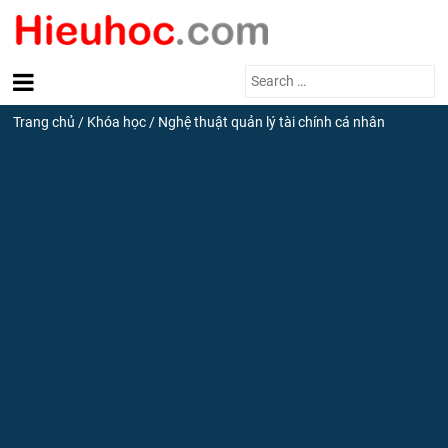
Search
for:
Trang chủ
/
Khóa học
/
Nghệ thuật quản lý tài chính cá nhân