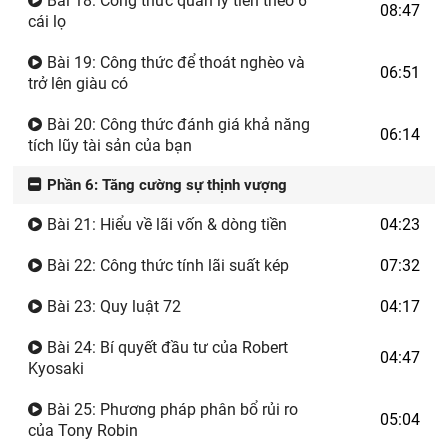
Bài 18: Công thức quản lý tiền theo 6
08:47
cái lọ
Bài 19: Công thức để thoát nghèo và
06:51
trở lên giàu có
Bài 20: Công thức đánh giá khả năng
06:14
tích lũy tài sản của bạn
Phần 6: Tăng cường sự thịnh vượng
Bài 21: Hiểu về lãi vốn & dòng tiền
04:23
Bài 22: Công thức tính lãi suất kép
07:32
Bài 23: Quy luật 72
04:17
Bài 24: Bí quyết đầu tư của Robert
04:47
Kyosaki
Bài 25: Phương pháp phân bổ rủi ro
05:04
của Tony Robin