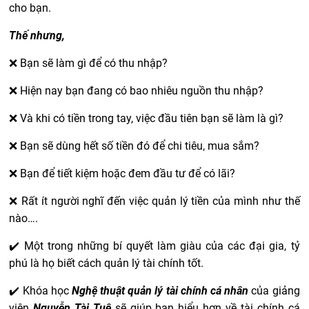
cho bạn.
Thế nhưng,
❌ Bạn sẽ làm gì để có thu nhập?
❌ Hiện nay bạn đang có bao nhiêu nguồn thu nhập?
❌ Và khi có tiền trong tay, việc đầu tiên bạn sẽ làm là gì?
❌ Bạn sẽ dùng hết số tiền đó để chi tiêu, mua sắm?
❌ Bạn để tiết kiệm hoặc đem đầu tư để có lãi?
❌ Rất ít người nghĩ đến việc quản lý tiền của mình như thế
nào….
✔️ Một trong những bí quyết làm giàu của các đại gia, tỷ
phú là họ biết cách quản lý tài chính tốt.
✔️ Khóa học
Nghệ thuật quản lý tài chính cá nhân
của giảng
viên
Nguyễn Tài Tuệ
sẽ giúp bạn hiểu hơn về tài chính cá