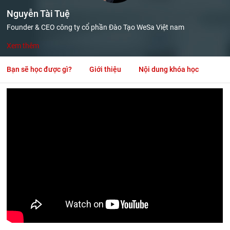
Nguyễn Tài Tuệ
Founder & CEO công ty cổ phần Đào Tạo WeSa Việt nam
Xem thêm
Bạn sẽ học được gì?
Giới thiệu
Nội dung khóa học