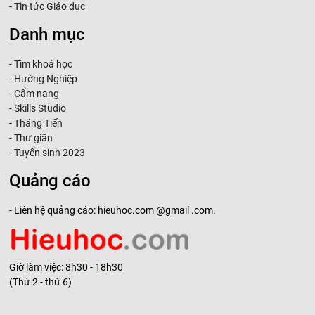
-
Tin tức Giáo dục
Danh mục
-
Tìm khoá học
-
Hướng Nghiệp
-
Cẩm nang
-
Skills Studio
-
Thăng Tiến
-
Thư giãn
-
Tuyển sinh 2023
Quảng cáo
- Liên hệ quảng cáo: hieuhoc.com @gmail .com.
Giờ làm việc: 8h30 - 18h30
(Thứ 2 - thứ 6)