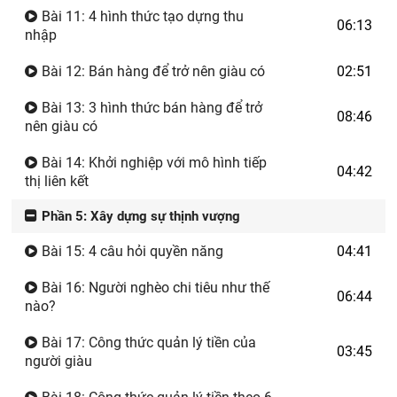
Bài 11: 4 hình thức tạo dựng thu
06:13
nhập
Bài 12: Bán hàng để trở nên giàu có
02:51
Bài 13: 3 hình thức bán hàng để trở
08:46
nên giàu có
Bài 14: Khởi nghiệp với mô hình tiếp
04:42
thị liên kết
Phần 5: Xây dựng sự thịnh vượng
Bài 15: 4 câu hỏi quyền năng
04:41
Bài 16: Người nghèo chi tiêu như thế
06:44
nào?
Bài 17: Công thức quản lý tiền của
03:45
người giàu