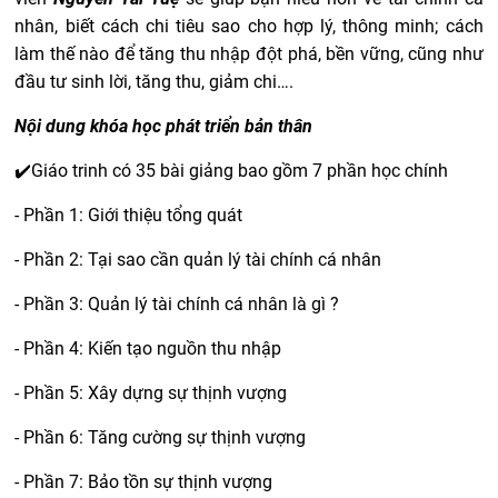
nhân, biết cách chi tiêu sao cho hợp lý, thông minh; cách
làm thế nào để tăng thu nhập đột phá, bền vững, cũng như
đầu tư sinh lời, tăng thu, giảm chi….
Nội dung khóa học phát triển bản thân
✔️Giáo trinh có 35 bài giảng bao gồm 7 phần học chính
- Phần 1: Giới thiệu tổng quát
- Phần 2: Tại sao cần quản lý tài chính cá nhân
- Phần 3: Quản lý tài chính cá nhân là gì ?
- Phần 4: Kiến tạo nguồn thu nhập
- Phần 5: Xây dựng sự thịnh vượng
- Phần 6: Tăng cường sự thịnh vượng
- Phần 7: Bảo tồn sự thịnh vượng