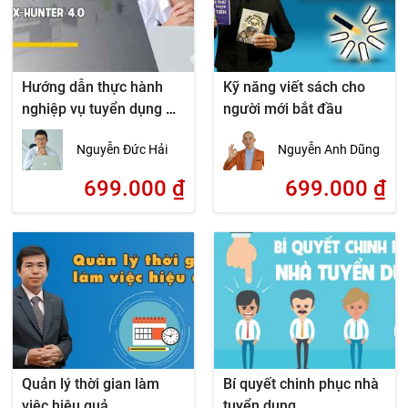
Hướng dẫn thực hành
Kỹ năng viết sách cho
nghiệp vụ tuyển dụng –
người mới bắt đầu
X-Hunter 4.0
Nguyễn Đức Hải
Nguyễn Anh Dũng
699.000
₫
699.000
₫
Quản lý thời gian làm
Bí quyết chinh phục nhà
việc hiệu quả
tuyển dụng