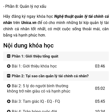
- Phần 8: Quản lý nợ xấu
Hãy đăng ký ngay khóa học
Nghệ thuật quản lý tài chính cá
nhân
trên
Unica.vn
để có cho mình những bí kíp quản lý tài
chính cá nhân tốt nhất, có một cuộc sống thoải mái, cân
bằng và hạnh phúc hơn.
Nội dung khóa học
Phần 1: Giới thiệu tổng quát
Bài 1: Giới thiệu khóa học
03:46
Phần 2: Tại sao cần quản lý tài chính cá nhân?
Bài 2: 5 lý do người bình thường
05:02
không trở nên giàu có và hạnh phúc
Bài 3: Tam giác IQ - EQ - FQ
05:45
Bài 4: Trận bóng cuộc đời
10:34