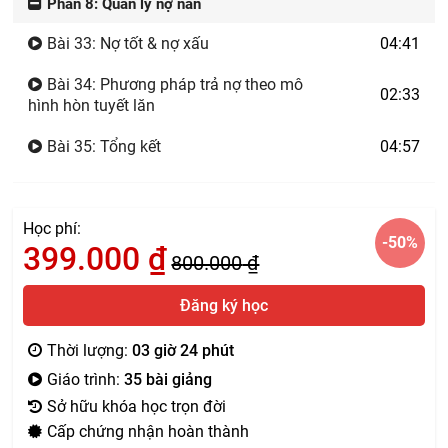
Phần 8: Quản lý nợ nần
Bài 33: Nợ tốt & nợ xấu
04:41
Bài 34: Phương pháp trả nợ theo mô
02:33
hình hòn tuyết lăn
Bài 35: Tổng kết
04:57
Học phí:
-50
%
399.000
₫
800.000
₫
Đăng ký học
Thời lượng:
03 giờ 24 phút
Giáo trình:
35 bài giảng
Sở hữu khóa học trọn đời
Cấp chứng nhận hoàn thành