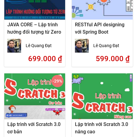
JAVA CORE – Lập trình
RESTful API designing
hướng đối tượng từ Zero
với Spring Boot
Lê Quang Đạt
Lê Quang Đạt
699.000
₫
599.000
₫
-29
%
Lập trình với Scratch 3.0
Lập trình với Scratch 3.0
cơ bản
nâng cao