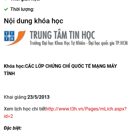
Thời lượng:
Nội dung khóa học
Khóa học:CÁC LỚP CHỨNG CHỈ QUỐC TẾ MẠNG MÁY
TÍNH
Khai giảng:
23/5/2013
Xem lịch học chi tiết
http://www.t3h.vn/Pages/mLich.aspx?
id=2
Đặc biệt: