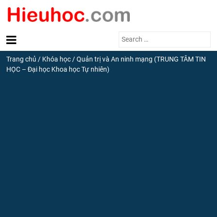
Search
for:
Trang chủ
/
Khóa học
/
Quản trị và An ninh mạng (TRUNG TÂM TIN
HỌC – Đại học Khoa học Tự nhiên)