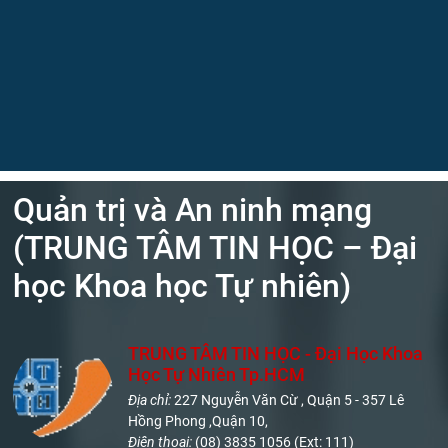
Quản trị và An ninh mạng
(TRUNG TÂM TIN HỌC – Đại
học Khoa học Tự nhiên)
TRUNG TÂM TIN HỌC - Đại Học Khoa
Học Tự Nhiên Tp.HCM
Địa chỉ:
227 Nguyễn Văn Cừ , Quận 5 - 357 Lê
Hồng Phong ,Quận 10,
Điện thoại:
(08) 3835 1056 (Ext: 111)