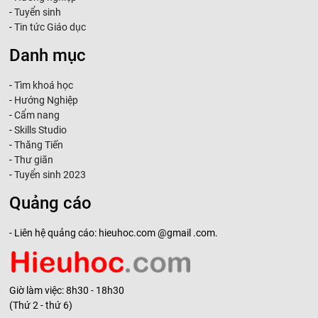
-
Tuyển sinh
-
Tin tức Giáo dục
Danh mục
-
Tìm khoá học
-
Hướng Nghiệp
-
Cẩm nang
-
Skills Studio
-
Thăng Tiến
-
Thư giãn
-
Tuyển sinh 2023
Quảng cáo
- Liên hệ quảng cáo: hieuhoc.com @gmail .com.
Giờ làm việc: 8h30 - 18h30
(Thứ 2 - thứ 6)