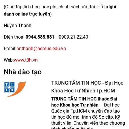
(Giải đáp lịch học, học phí, chính sách ưu đãi. Hỗ trợ
ghi
danh online trực tuyến
)
Huỳnh Thanh
Điện thoại:
0944.885.881
– 0909.21.22.40
Email:
hnthanh@hcmus.edu.vn
Web:
www.t3h.vn
Nhà đào tạo
TRUNG TÂM TIN HỌC - Đại Học
Khoa Học Tự Nhiên Tp.HCM
TRUNG TÂM TIN HỌC thuộc Đại
học Khoa học Tự nhiên
– Đại học
Quốc gia Tp.HCM chuyên đào tạo
tin học đủ mọi trình độ Sơ cấp, Kỹ
thuật viên, Chuyên viên theo chương