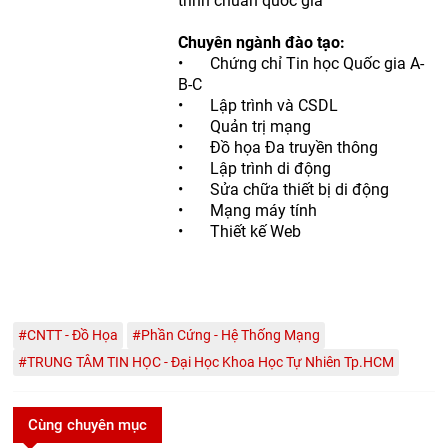
trình chuẩn quốc gia
Chuyên ngành đào tạo:
•
Chứng chỉ Tin học Quốc gia A-
B-C
•
Lập trình và CSDL
•
Quản trị mạng
•
Đồ họa Đa truyền thông
•
Lập trình di động
•
Sửa chữa thiết bị di động
•
Mạng máy tính
•
Thiết kế Web
#CNTT - Đồ Họa
#Phần Cứng - Hệ Thống Mạng
#TRUNG TÂM TIN HỌC - Đại Học Khoa Học Tự Nhiên Tp.HCM
Cùng chuyên mục