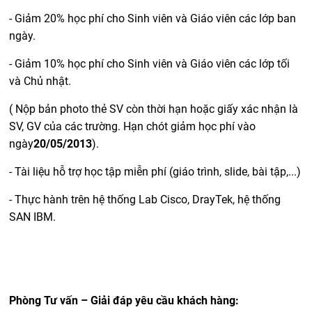
- Giảm 20% học phí cho Sinh viên và Giáo viên các lớp ban
ngày.
- Giảm 10% học phí cho Sinh viên và Giáo viên các lớp tối
và Chủ nhật.
( Nộp bản photo thẻ SV còn thời hạn hoặc giấy xác nhận là
SV, GV của các trường. Hạn chót giảm học phí vào
ngày
20/05/2013
).
- Tài liệu hỗ trợ học tập miễn phí (giáo trình, slide, bài tập,...)
- Thực hành trên hệ thống Lab Cisco, DrayTek, hệ thống
SAN IBM.
Phòng Tư vấn – Giải đáp yêu cầu khách hàng: