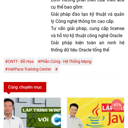
cụ thể bao gồm:
Giải pháp đào tạo kỹ thuật và quản
lý Công nghệ thông tin cao cấp.
Tư vấn giải pháp, cung cấp license
và hỗ trợ kỹ thuật công nghệ Oracle
Giải pháp kiện toàn an ninh hệ
thống dữ liệu Oracle tổng thể
#CNTT - Đồ Họa
#Phần Cứng - Hệ Thống Mạng
#VietPace Training Center
#
Cùng chuyên mục
-47
%