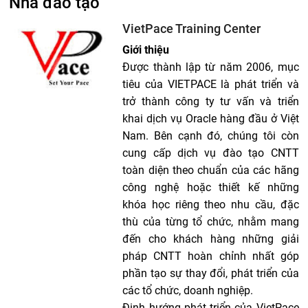
Nhà đào tạo
VietPace Training Center
Giới thiệu
Ðược thành lập từ năm 2006, mục
tiêu của VIETPACE là phát triển và
trở thành công ty tư vấn và triển
khai dịch vụ Oracle hàng đầu ở Việt
Nam. Bên cạnh đó, chúng tôi còn
cung cấp dịch vụ đào tạo CNTT
toàn diện theo chuẩn của các hãng
công nghệ hoặc thiết kế những
khóa học riêng theo nhu cầu, đặc
thù của từng tổ chức, nhằm mang
đến cho khách hàng những giải
pháp CNTT hoàn chỉnh nhất góp
phần tạo sự thay đổi, phát triển của
các tổ chức, doanh nghiệp.
Định hướng phát triển của VietPace