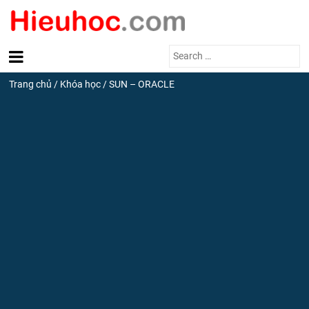
Search
for:
Trang chủ
/
Khóa học
/
SUN – ORACLE