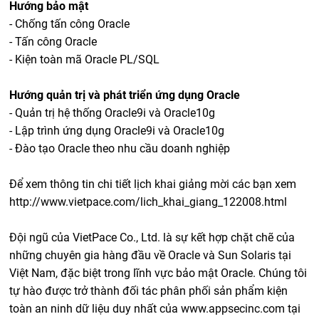
Hướng bảo mật
- Chống tấn công Oracle
- Tấn công Oracle
- Kiện toàn mã Oracle PL/SQL
Hướng quản trị và phát triển ứng dụng Oracle
- Quản trị hệ thống Oracle9i và Oracle10g
- Lập trình ứng dụng Oracle9i và Oracle10g
- Đào tạo Oracle theo nhu cầu doanh nghiệp
Để xem thông tin chi tiết lịch khai giảng mời các bạn xem
http://www.vietpace.com/lich_khai_giang_122008.html
Ðội ngũ của VietPace Co., Ltd. là sự kết hợp chặt chẽ của
những chuyên gia hàng đầu về Oracle và Sun Solaris tại
Việt Nam, đặc biệt trong lĩnh vực bảo mật Oracle. Chúng tôi
tự hào được trở thành đối tác phân phối sản phẩm kiện
toàn an ninh dữ liệu duy nhất của www.appsecinc.com tại