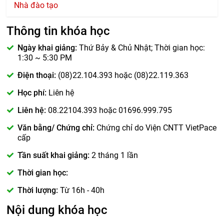
Nhà đào tạo
Thông tin khóa học
Ngày khai giảng:
Thứ Bảy & Chủ Nhật; Thời gian học:
1:30 ~ 5:30 PM
Điện thoại:
(08)22.104.393 hoặc (08)22.119.363
Học phí:
Liên hệ
Liên hệ:
08.22104.393 hoặc 01696.999.795
Văn bằng/ Chứng chỉ:
Chứng chỉ do Viện CNTT VietPace
cấp
Tần suất khai giảng:
2 tháng 1 lần
Thời gian học:
Thời lượng:
Từ 16h - 40h
Nội dung khóa học