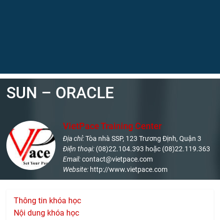
SUN – ORACLE
VietPace Training Center
Địa chỉ:
Tòa nhà SSP, 123 Trương Định, Quận 3
Điện thoại:
(08)22.104.393 hoặc (08)22.119.363
Email:
contact@vietpace.com
Website:
http://www.vietpace.com
Thông tin khóa học
Nội dung khóa học