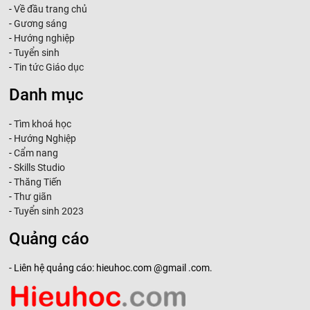
-
Về đầu trang chủ
-
Gương sáng
-
Hướng nghiệp
-
Tuyển sinh
-
Tin tức Giáo dục
Danh mục
-
Tìm khoá học
-
Hướng Nghiệp
-
Cẩm nang
-
Skills Studio
-
Thăng Tiến
-
Thư giãn
-
Tuyển sinh 2023
Quảng cáo
- Liên hệ quảng cáo: hieuhoc.com @gmail .com.