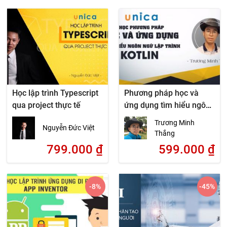
Học lập trình Typescript
Phương pháp học và
qua project thực tế
ứng dụng tìm hiểu ngôn
ngữ lập trình Kotlin
Trương Minh
Nguyễn Đức Việt
Thắng
799.000
₫
599.000
₫
-8
%
-45
%