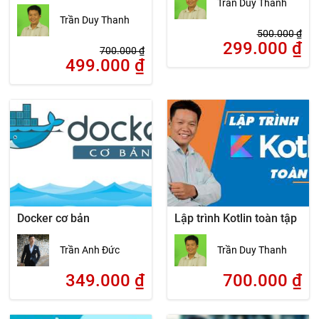
Trần Duy Thanh
Trần Duy Thanh
500.000
₫
299.000
₫
700.000
₫
499.000
₫
Docker cơ bản
Lập trình Kotlin toàn tập
Trần Anh Đức
Trần Duy Thanh
349.000
₫
700.000
₫