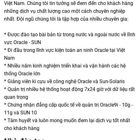
Việt Nam. Chúng tôi tin tưởng sẽ đem đến cho khách hàng
những dịch vụ chất lượng cao một cách chuyên nghiệp
nhất. Đội ngũ chúng tôi là tập hợp của nhiều chuyên gia:
* Được đào tạo bài bản từ trong nước và ngoài nước về lĩnh
vực Oracle - SUN
* Đi đầu trong lĩnh vực kiện toàn an ninh Oracle tại Việt
Nam
* Nhiều năm kinh nghiệm triển khai và vận hành các hệ
thống Oracle lớn
* Giảng viên kì cựu về công nghệ Oracle và Sun-Solaris
* Quản trị nhiều hệ thống hoạt động 7x24 giờ với dữ liệu rất
quan trọng
* Chứng nhận đẳng cấp quốc tế về quản trị Oracle9i - 10g -
11g và SUN 10
* Tâm huyết và luôn mong muốn đem lại dịch vụ tốt nhất
cho khách hàng