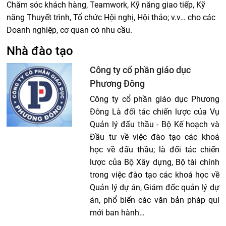
Chăm sóc khách hàng, Teamwork, Kỹ năng giao tiếp, Kỹ
năng Thuyết trình, Tổ chức Hội nghị, Hội thảo; v.v… cho các
Doanh nghiệp, cơ quan có nhu cầu.
Nhà đào tạo
Công ty cổ phần giáo dục
Phương Đông
Công ty cổ phần giáo dục Phương
Đông Là đối tác chiến lược của Vụ
Quản lý đấu thầu - Bộ Kế hoạch và
Đầu tư về việc đào tạo các khoá
học về đấu thầu; là đối tác chiến
lược của Bộ Xây dựng, Bộ tài chính
trong việc đào tạo các khoá học về
Quản lý dự án, Giám đốc quản lý dự
án, phổ biến các văn bản pháp qui
mới ban hành…