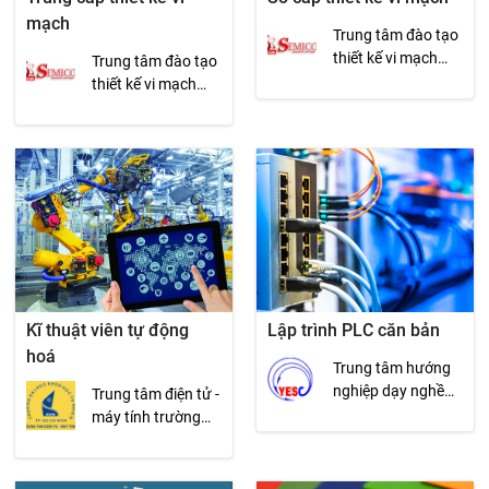
mạch
Trung tâm đào tạo
thiết kế vi mạch
Trung tâm đào tạo
SEMICON
thiết kế vi mạch
SEMICON
Kĩ thuật viên tự động
Lập trình PLC căn bản
hoá
Trung tâm hướng
nghiệp dạy nghề
Trung tâm điện tử -
và giới thiệu việc
máy tính trường
làm Thanh Niên
đại học khoa học
tự nhiên