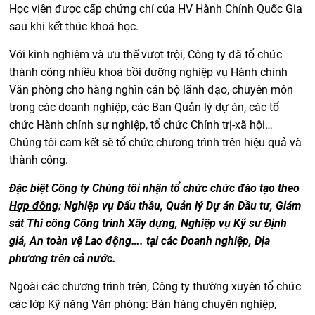
Học viên được cấp chứng chỉ của HV Hành Chính Quốc Gia
sau khi kết thúc khoá học.
Với kinh nghiệm và ưu thế vượt trội, Công ty đã tổ chức
thành công nhiều khoá bồi dưỡng nghiệp vụ Hành chính
Văn phòng cho hàng nghìn cán bộ lãnh đạo, chuyên môn
trong các doanh nghiệp, các Ban Quản lý dự án, các tổ
chức Hành chính sự nghiệp, tổ chức Chính trị-xã hội…
Chúng tôi cam kết sẽ tổ chức chương trình trên hiệu quả và
thành công.
Đặc biệt Công ty Chúng tôi nhận tổ chức chức đào tạo theo
Hợp đồng
: Nghiệp vụ Đấu thầu, Quản lý Dự án Đầu tư, Giám
sát Thi công Công trình Xây dựng, Nghiệp vụ Kỹ sư Định
giá, An toàn vệ Lao động…. tại các Doanh nghiệp, Địa
phương trên cả nước.
Ngoài các chương trình trên, Công ty thường xuyên tổ chức
các lớp Kỹ năng Văn phòng: Bán hàng chuyên nghiệp,