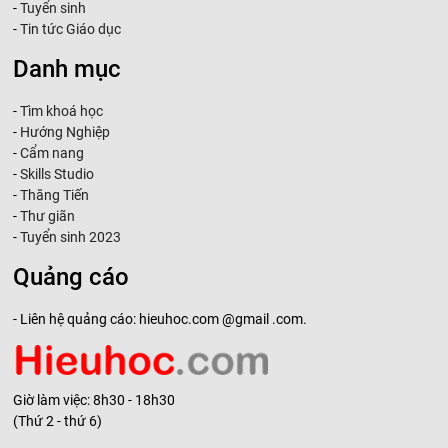
-
Tuyển sinh
-
Tin tức Giáo dục
Danh mục
-
Tìm khoá học
-
Hướng Nghiệp
-
Cẩm nang
-
Skills Studio
-
Thăng Tiến
-
Thư giãn
-
Tuyển sinh 2023
Quảng cáo
- Liên hệ quảng cáo: hieuhoc.com @gmail .com.
Giờ làm việc: 8h30 - 18h30
(Thứ 2 - thứ 6)