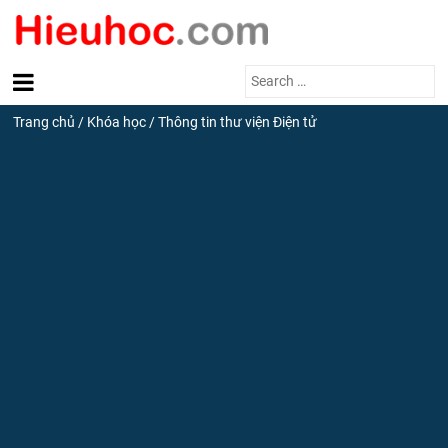
Search
for:
Trang chủ
/
Khóa học
/
Thông tin thư viện Điện tử