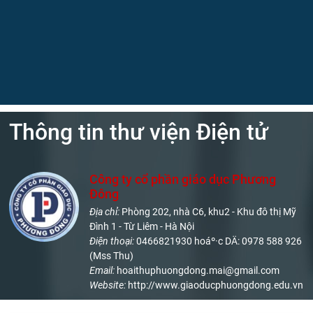
Thông tin thư viện Điện tử
Công ty cổ phần giáo dục Phương
Đông
Địa chỉ:
Phòng 202, nhà C6, khu2 - Khu đô thị Mỹ
Đình 1 - Từ Liêm - Hà Nội
Điện thoại:
0466821930 hoáº·c DÄ: 0978 588 926
(Mss Thu)
Email:
hoaithuphuongdong.mai@gmail.com
Website:
http://www.giaoducphuongdong.edu.vn