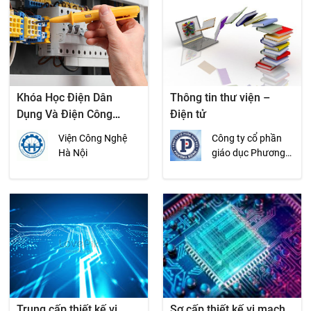
Khóa Học Điện Dân
Thông tin thư viện –
Dụng Và Điện Công
Điện tử
Nghiệp
Viện Công Nghệ
Công ty cổ phần
Hà Nội
giáo dục Phương
Đông
Trung cấp thiết kế vi
Sơ cấp thiết kế vi mạch