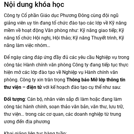
Nội dung khóa học
Công ty Cổ phần Giáo dục Phương Đông cùng đội ngũ
giảng viên uy tín đang tổ chức đào tạo các lớp về Kỹ năng
mềm về hoạt động Văn phòng như: Kỹ năng giao tiếp; Kỹ
năng tổ chức Hội nghị, Hội thảo; Kỹ năng Thuyết trình, Kỹ
năng làm việc nhóm…
Để ngày càng đáp ứng đầy đủ các yêu cầu Nghiệp vụ trong
công tác Hành chính văn phòng Công ty đang tiếp tục thực
hiện mở các lớp đào tạo về Nghiệp vụ Hành chính văn
phòng. Công ty xin trân trọng
Thông báo Mở lớp thông tin
thư viện – điện tử
với kế hoạch đào tạo cụ thể như sau:
Đối tượng
: Cán bộ, nhân viên sắp đi làm hoặc đang làm
công tác hành chính, soạn thảo văn bản, văn thư, lưu trữ,
thư viện… trong các cơ quan, các doanh nghiệp từ trung
ương đến địa phương
Khai giảng liên tục hàng tuần: