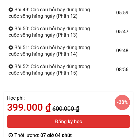
Bài 49: Các câu hỏi hay dùng trong
05:59
cuộc sống hằng ngày (Phần 12)
Bài 50: Các câu hỏi hay dùng trong
05:47
cuộc sống hằng ngày (Phần 13)
Bài 51: Các câu hỏi hay dùng trong
09:48
cuộc sống hằng ngày (Phần 14)
Bài 52: Các câu hỏi hay dùng trong
08:56
cuộc sống hằng ngày (Phần 15)
Học phí:
-33
%
399.000
₫
600.000
₫
Đăng ký học
Thời lượng:
07 giờ 04 phút