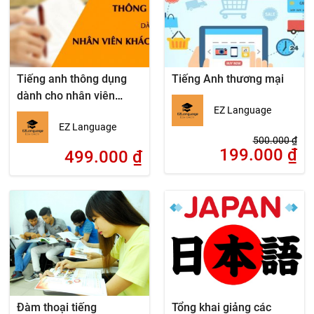
Tiếng anh thông dụng
Tiếng Anh thương mại
dành cho nhân viên
EZ Language
khách sạn
EZ Language
500.000
₫
199.000
₫
499.000
₫
Đàm thoại tiếng
Tổng khai giảng các