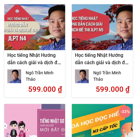
Học tiếng Nhật Hướng
Học tiếng Nhật Hướng
dẫn cách giải và dịch đề
dẫn cách giải và dịch đề
thi JLPT N4
thi JLPT N5
Ngô Trần Minh
Ngô Trần Minh
Thảo
Thảo
599.000
₫
599.000
₫
-33
%