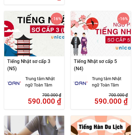
-16
%
-16
%
Tiếng Nhật sơ cấp 3
Tiếng Nhật sơ cấp 5
(N5)
(N4)
Trung tâm Nhật
Trung tâm Nhật
ngữ Toàn Tâm
ngữ Toàn Tâm
700.000
₫
700.000
₫
590.000
₫
590.000
₫