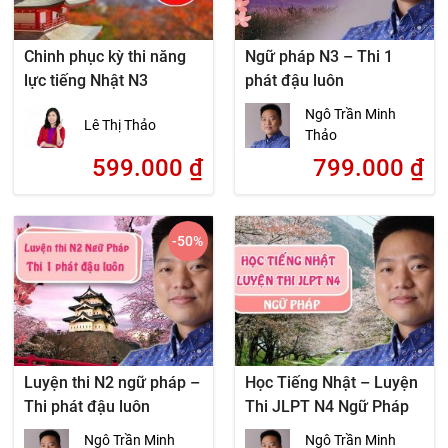
Chinh phục kỳ thi năng
Ngữ pháp N3 – Thi 1
lực tiếng Nhật N3
phát đậu luôn
Ngô Trần Minh
Lê Thị Thảo
Thảo
599.000
₫
799.000
₫
-50
%
Luyện thi N2 ngữ pháp –
Học Tiếng Nhật – Luyện
Thi phát đậu luôn
Thi JLPT N4 Ngữ Pháp
Ngô Trần Minh
Ngô Trần Minh