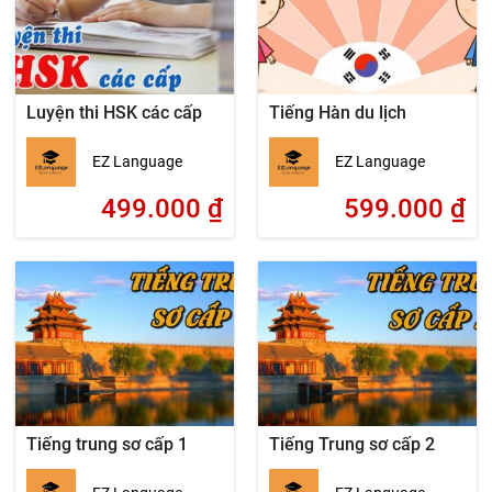
Luyện thi HSK các cấp
Tiếng Hàn du lịch
EZ Language
EZ Language
499.000
₫
599.000
₫
Tiếng trung sơ cấp 1
Tiếng Trung sơ cấp 2