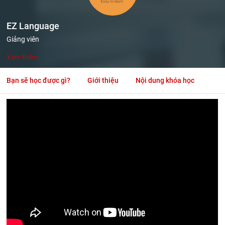
EZ Language
Giảng viên
Xem thêm
Bạn sẽ học được gì?
Giới thiệu
Nội dung khóa học