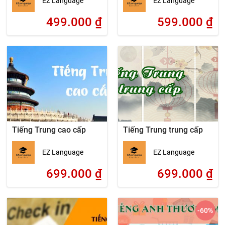
EZ Language
EZ Language
499.000
₫
599.000
₫
Tiếng Trung cao cấp
Tiếng Trung trung cấp
EZ Language
EZ Language
699.000
₫
699.000
₫
-60
%