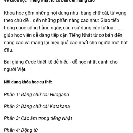
Về khóa học
"Tiếng Nhật từ cơ bản đến nâng cao"
Khóa học gồm những nội dung như: bảng chữ cái, từ vựng
theo chủ đề… đến những phần nâng cao như: Giao tiếp
trong cuộc sống hằng ngày, cách sử dụng các từ loại,.......
giúp học viên dễ dàng tiếp cận Tiếng Nhật từ cơ bản đến
nâng cao và mang lại hiệu quả cao nhất cho người mới bắt
đầu.
Bài giảng được thiết kế dễ hiểu - dễ học nhất dành cho
người Việt.
Nội dung khóa học cụ thể:
Phần 1: Bảng chữ cái Hiragana
Phần 2: Bảng chữ cái Katakana
Phần 3: Các âm trong tiếng Nhật
Phần 4: Động từ