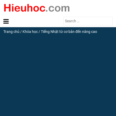
Search
for:
Trang chủ
/
Khóa học
/
Tiếng Nhật từ cơ bản đến nâng cao