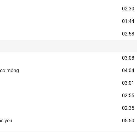
02:30
01:44
02:58
03:08
t cơ mông
04:04
03:01
02:55
02:35
ộc yêu
05:50