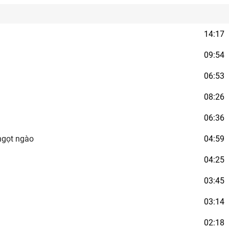
14:17
09:54
06:53
08:26
06:36
ngọt ngào
04:59
04:25
03:45
03:14
02:18