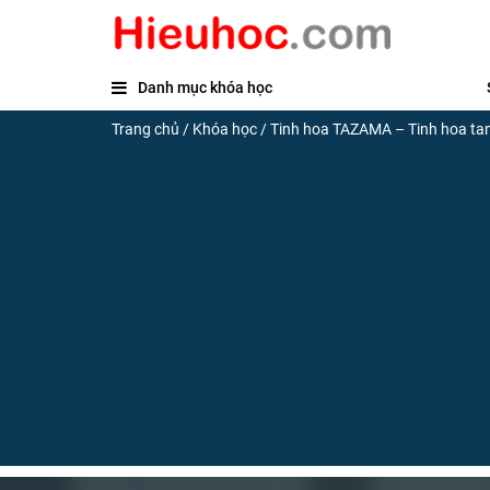
Danh mục khóa học
Trang chủ
/
Khóa học
/
Tinh hoa TAZAMA – Tinh hoa ta