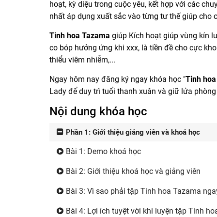
hoạt, kỳ diệu trong cuộc yêu, kết hợp với các c
nhất áp dụng xuất sắc vào từng tư thế giúp cho 
Tinh hoa Tazama
giúp Kích hoạt giúp vùng kín lu
co bóp hưởng ứng khi xxx, là tiền đề cho cực kho
thiểu viêm nhiễm,...
Ngay hôm nay đăng ký ngay khóa học "
Tinh hoa
Lady để duy trì tuổi thanh xuân và giữ lửa phòn
Nội dung khóa học
Phần 1: Giới thiệu giảng viên và khoá học
Bài 1: Demo khoá học
Bài 2: Giới thiệu khoá học và giảng viên
Bài 3: Vì sao phải tập Tinh hoa Tazama ng
Bài 4: Lợi ích tuyệt vời khi luyện tập Tinh 