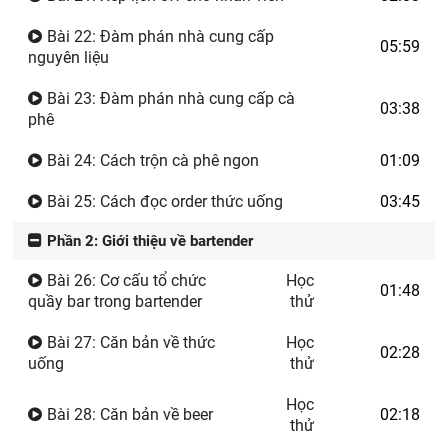
Bài 22: Đàm phán nhà cung cấp
05:59
nguyên liệu
Bài 23: Đàm phán nhà cung cấp cà
03:38
phê
Bài 24: Cách trộn cà phê ngon
01:09
Bài 25: Cách đọc order thức uống
03:45
Phần 2: Giới thiệu về bartender
Bài 26: Cơ cấu tổ chức
Học
01:48
quầy bar trong bartender
thử
Bài 27: Căn bản về thức
Học
02:28
uống
thử
Học
Bài 28: Căn bản về beer
02:18
thử