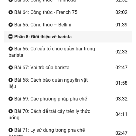
Bài 64: Công thức - French 75
02:02
Bài 65: Công thức – Bellini
01:39
Phần 8: Giới thiệu về barista
Bài 66: Cơ cấu tổ chức quầy bar trong
02:33
barista
Bài 67: Vai trò của barista
02:47
Bài 68: Cách bảo quản nguyên vật
01:58
liệu
Bài 69: Các phương pháp pha chế
03:32
Bài 70: Cách để trái cây trên ly thức
04:11
uống
Bài 71: Ly sử dụng trong pha chế
02:47