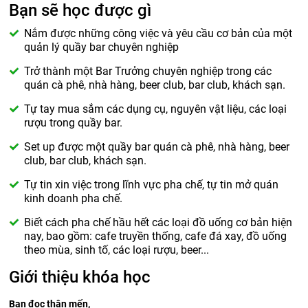
Bạn sẽ học được gì
Nắm được những công việc và yêu cầu cơ bản của một
quản lý quầy bar chuyên nghiệp
Trở thành một Bar Trưởng chuyên nghiệp trong các
quán cà phê, nhà hàng, beer club, bar club, khách sạn.
Tự tay mua sắm các dụng cụ, nguyên vật liệu, các loại
rượu trong quầy bar.
Set up được một quầy bar quán cà phê, nhà hàng, beer
club, bar club, khách sạn.
Tự tin xin việc trong lĩnh vực pha chế, tự tin mở quán
kinh doanh pha chế.
Biết cách pha chế hầu hết các loại đồ uống cơ bản hiện
nay, bao gồm: cafe truyền thống, cafe đá xay, đồ uống
theo mùa, sinh tố, các loại rượu, beer...
Giới thiệu khóa học
Bạn đọc thân mến,