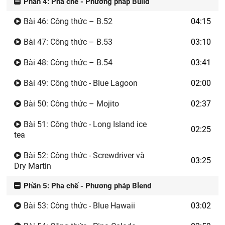
Phần 4: Pha chế - Phương pháp Build
Bài 46: Công thức – B.52
04:15
Bài 47: Công thức – B.53
03:10
Bài 48: Công thức – B.54
03:41
Bài 49: Công thức - Blue Lagoon
02:00
Bài 50: Công thức – Mojito
02:37
Bài 51: Công thức - Long Island ice
02:25
tea
Bài 52: Công thức - Screwdriver và
03:25
Dry Martin
Phần 5: Pha chế - Phương pháp Blend
Bài 53: Công thức - Blue Hawaii
03:02