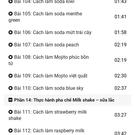
Bài 104: Cách làm soda kiwi
01:43
Bài 105: Cách làm soda menthe
01:41
green
Bài 106: Cách làm soda mứt trái cây
01:58
Bài 107: Cách làm soda peach
02:19
Bài 108: Cách làm Mojito phúc bồn
02:19
tử
Bài 109: Cách làm Mojito việt quất
02:30
Bài 110: Cách làm soda blue sky
02:37
Phần 14: Thực hành pha chế Milk shake – sữa lắc
Bài 111: Cách làm strawberry milk
03:27
shake
Bài 112: Cách làm raspberry milk
03:42