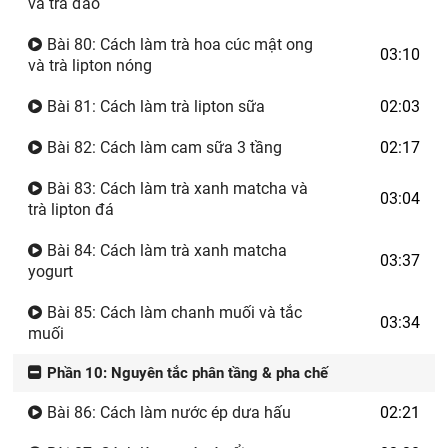
và trà đào
Bài 80: Cách làm trà hoa cúc mật ong
03:10
và trà lipton nóng
Bài 81: Cách làm trà lipton sữa
02:03
Bài 82: Cách làm cam sữa 3 tầng
02:17
Bài 83: Cách làm trà xanh matcha và
03:04
trà lipton đá
Bài 84: Cách làm trà xanh matcha
03:37
yogurt
Bài 85: Cách làm chanh muối và tắc
03:34
muối
Phần 10: Nguyên tắc phân tầng & pha chế
Bài 86: Cách làm nước ép dưa hấu
02:21