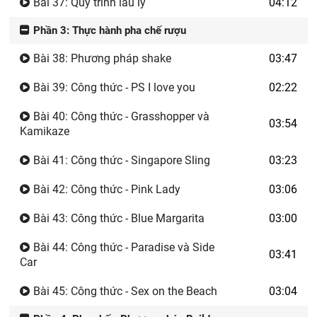
Bài 37: Quy trình lau ly
04:12
Phần 3: Thực hành pha chế rượu
Bài 38: Phương pháp shake
03:47
Bài 39: Công thức - PS I love you
02:22
Bài 40: Công thức - Grasshopper và
03:54
Kamikaze
Bài 41: Công thức - Singapore Sling
03:23
Bài 42: Công thức - Pink Lady
03:06
Bài 43: Công thức - Blue Margarita
03:00
Bài 44: Công thức - Paradise và Side
03:41
Car
Bài 45: Công thức - Sex on the Beach
03:04