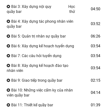
Bài 3: Xây dựng nội quy
Học
04:50
quầy bar
thử
Bài 4: Xây dựng tác phong nhân viên
03:52
quầy bar
Bài 5: Quản trị nhân sự quầy bar
06:26
Bài 6: Xây dựng kế hoạch tuyển dụng
03:54
Bài 7: Các câu hỏi tuyển dụng
03:54
Bài 8: Xây dựng kế hoạch đào tạo
03:54
nhân viên
Bài 9: Giao tiếp trong quầy bar
02:15
Bài 10: Những việc cấm kỵ của nhân
04:14
viên quầy bar
Bài 11: Thiết kế quầy bar
01:39