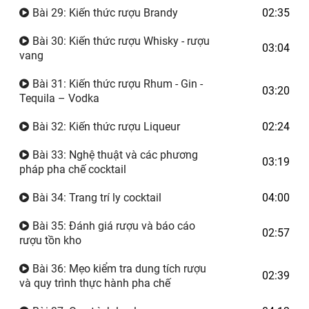
Bài 29: Kiến thức rượu Brandy
02:35
Bài 30: Kiến thức rượu Whisky - rượu
03:04
vang
Bài 31: Kiến thức rượu Rhum - Gin -
03:20
Tequila – Vodka
Bài 32: Kiến thức rượu Liqueur
02:24
Bài 33: Nghệ thuật và các phương
03:19
pháp pha chế cocktail
Bài 34: Trang trí ly cocktail
04:00
Bài 35: Đánh giá rượu và báo cáo
02:57
rượu tồn kho
Bài 36: Mẹo kiểm tra dung tích rượu
02:39
và quy trình thực hành pha chế