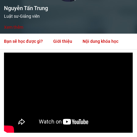
Nguyễn Tấn Trung
Luật sư-Giảng viên
Xem thêm
Bạn sẽ học được gì?
Giới thiệu
Nội dung khóa học