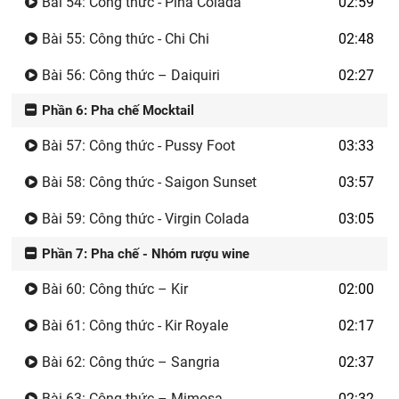
Bài 54: Công thức - Pina Colada
02:59
Bài 55: Công thức - Chi Chi
02:48
Bài 56: Công thức – Daiquiri
02:27
Phần 6: Pha chế Mocktail
Bài 57: Công thức - Pussy Foot
03:33
Bài 58: Công thức - Saigon Sunset
03:57
Bài 59: Công thức - Virgin Colada
03:05
Phần 7: Pha chế - Nhóm rượu wine
Bài 60: Công thức – Kir
02:00
Bài 61: Công thức - Kir Royale
02:17
Bài 62: Công thức – Sangria
02:37
Bài 63: Công thức – Mimosa
02:32