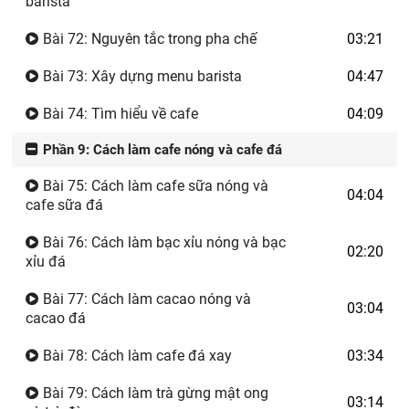
barista
Bài 72: Nguyên tắc trong pha chế
03:21
Bài 73: Xây dựng menu barista
04:47
Bài 74: Tìm hiểu về cafe
04:09
Phần 9: Cách làm cafe nóng và cafe đá
Bài 75: Cách làm cafe sữa nóng và
04:04
cafe sữa đá
Bài 76: Cách làm bạc xỉu nóng và bạc
02:20
xỉu đá
Bài 77: Cách làm cacao nóng và
03:04
cacao đá
Bài 78: Cách làm cafe đá xay
03:34
Bài 79: Cách làm trà gừng mật ong
03:14