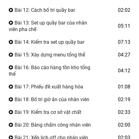
Bài 12: Cách bố trí quầy bar
02:02
Bài 13: Set up quầy bar của nhân
05:11
viên pha chế
Bài 14: Kiểm tra set up quầy bar
07:13
Bài 15: Xây dựng menu tổng thể
04:27
Bài 16: Báo cáo hàng tồn kho tổng
04:12
thể
Bài 17: Phiếu đề xuất hàng hóa
01:08
Bài 18: Bố trí giờ ăn của nhân viên
02:19
Bài 19: Kiểm tra cơ sở vật chất
02:33
Bài 20: Bảng chấm công nhân viên
02:00
Bài 21: Xếp lịch off cho nhân viên
02:03