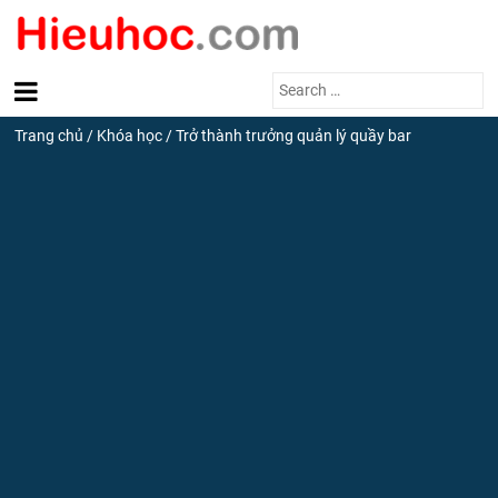
Search
for:
Trang chủ
/
Khóa học
/
Trở thành trưởng quản lý quầy bar