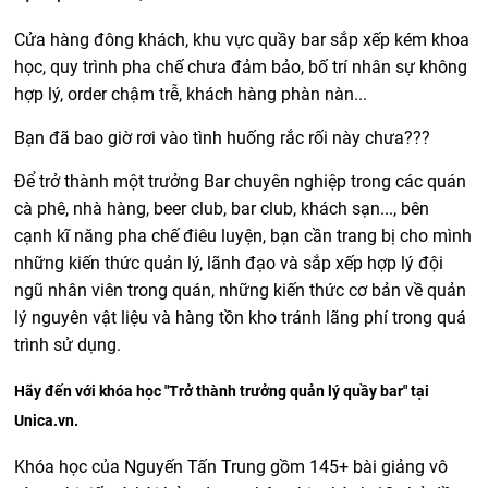
Cửa hàng đông khách, khu vực quầy bar sắp xếp kém khoa
học, quy trình pha chế chưa đảm bảo, bố trí nhân sự không
hợp lý, order chậm trễ, khách hàng phàn nàn...
Bạn đã bao giờ rơi vào tình huống rắc rối này chưa???
Để trở thành một trưởng Bar chuyên nghiệp trong các quán
cà phê, nhà hàng, beer club, bar club, khách sạn..., bên
cạnh kĩ năng pha chế điêu luyện, bạn cần trang bị cho mình
những kiến thức quản lý, lãnh đạo và sắp xếp hợp lý đội
ngũ nhân viên trong quán, những kiến thức cơ bản về quản
lý nguyên vật liệu và hàng tồn kho tránh lãng phí trong quá
trình sử dụng.
Hãy đến với khóa học "Trở thành trưởng quản lý quầy bar" tại
Unica.vn.
Khóa học của Nguyến Tấn Trung gồm 145+ bài giảng vô