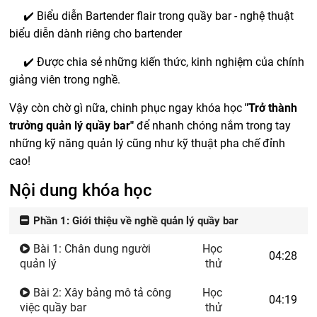
✔️ Biểu diễn Bartender flair trong quầy bar - nghệ thuật
biểu diễn dành riêng cho bartender
✔️ Được chia sẻ những kiến thức, kinh nghiệm của chính
giảng viên trong nghề.
Vậy còn chờ gì nữa, chinh phục ngay khóa học
"Trở thành
trưởng quản lý quầy bar"
để nhanh chóng nắm trong tay
những kỹ năng quản lý cũng như kỹ thuật pha chế đỉnh
cao!
Nội dung khóa học
Phần 1: Giới thiệu về nghề quản lý quầy bar
Bài 1: Chân dung người
Học
04:28
quản lý
thử
Bài 2: Xây bảng mô tả công
Học
04:19
việc quầy bar
thử