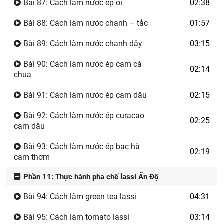
Bài 87: Cách làm nước ép ổi
02:38
Bài 88: Cách làm nước chanh – tắc
01:57
Bài 89: Cách làm nước chanh dây
03:15
Bài 90: Cách làm nước ép cam cà
02:14
chua
Bài 91: Cách làm nước ép cam dâu
02:15
Bài 92: Cách làm nước ép curacao
02:25
cam dâu
Bài 93: Cách làm nước ép bạc hà
02:19
cam thơm
Phần 11: Thực hành pha chế lassi Ấn Độ
Bài 94: Cách làm green tea lassi
04:31
Bài 95: Cách làm tomato lassi
03:14