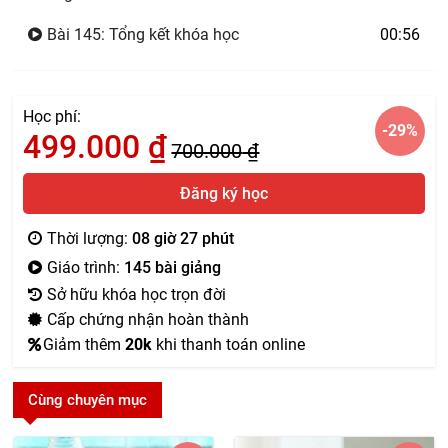
Bài 145: Tổng kết khóa học
00:56
Học phí:
-29
%
499.000
₫
700.000
₫
Đăng ký học
Thời lượng:
08 giờ 27 phút
Giáo trình:
145 bài giảng
Sở hữu khóa học trọn đời
Cấp chứng nhận hoàn thành
Giảm thêm
20k
khi thanh toán online
Cùng chuyên mục