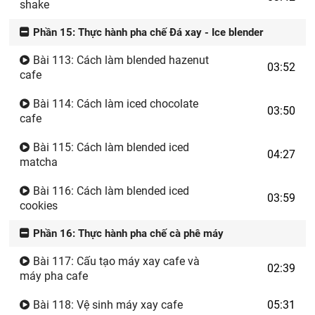
shake
Phần 15: Thực hành pha chế Đá xay - Ice blender
Bài 113: Cách làm blended hazenut
03:52
cafe
Bài 114: Cách làm iced chocolate
03:50
cafe
Bài 115: Cách làm blended iced
04:27
matcha
Bài 116: Cách làm blended iced
03:59
cookies
Phần 16: Thực hành pha chế cà phê máy
Bài 117: Cấu tạo máy xay cafe và
02:39
máy pha cafe
Bài 118: Vệ sinh máy xay cafe
05:31