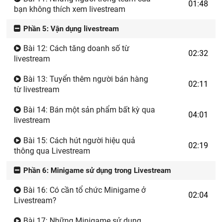
01:48
bạn không thích xem livestream
Phần 5: Vận dụng livestream
Bài 12: Cách tăng doanh số từ
02:32
livestream
Bài 13: Tuyển thêm người bán hàng
02:11
từ livestream
Bài 14: Bán một sản phẩm bất kỳ qua
04:01
livestream
Bài 15: Cách hút người hiệu quả
02:19
thông qua Livestream
Phần 6: Minigame sử dụng trong Livestream
Bài 16: Có cần tổ chức Minigame ở
02:04
Livestream?
Bài 17: Những Minigame sử dụng