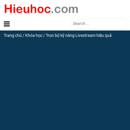
Search
for:
Trang chủ
/
Khóa học
/
Trọn bộ kỹ năng Livestream hiệu quả