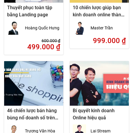
Thuyết phục toàn tập
10 chiến lược giúp bạn
bằng Landing page
kinh doanh online thành
công
Hoàng Quốc Hưng
Master Trần
999.000
₫
600.000
₫
499.000
₫
46 chiến lược bán hàng
Bí quyết kinh doanh
bùng nổ doanh số trên
Online hiệu quả
internet – dành cho chủ
Trương Văn Hòa
Lai Stream
doanh nghiệp