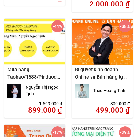
2.000.000
₫
-44
%
-38
%
Mua hàng
Bí quyết kinh doanh
Taobao/1688/Pinduodu
Online và Bán hàng tự
o_Không cần biết tiếng
động trên Internet
Nguyễn Thị Ngọc
Triệu Hoàng Tình
Trung
Tịnh
1.599.000
₫
800.000
₫
899.000
₫
499.000
₫
-17
%
-29
%