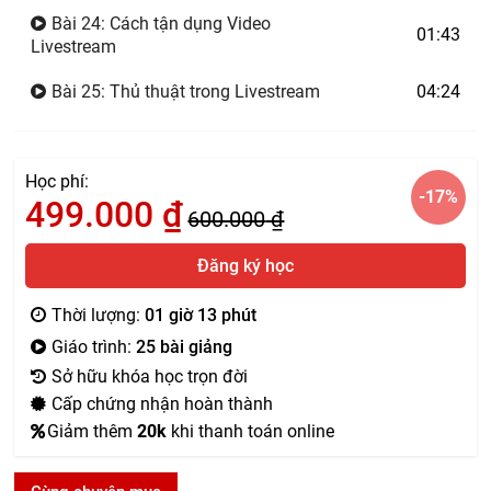
Bài 24: Cách tận dụng Video
01:43
Livestream
Bài 25: Thủ thuật trong Livestream
04:24
Học phí:
-17
%
499.000
₫
600.000
₫
Đăng ký học
Thời lượng:
01 giờ 13 phút
Giáo trình:
25 bài giảng
Sở hữu khóa học trọn đời
Cấp chứng nhận hoàn thành
Giảm thêm
20k
khi thanh toán online