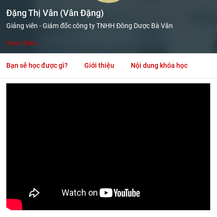
Đặng Thị Vân (Vân Đặng)
Giảng viên - Giám đốc công ty TNHH Đông Dược Bà Vân
Xem thêm
Bạn sẽ học được gì?
Giới thiệu
Nội dung khóa học