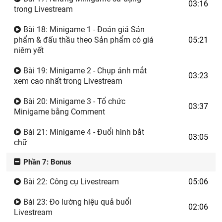
03:16
trong Livestream
Bài 18: Minigame 1 - Đoán giá Sản
phẩm & đấu thầu theo Sản phẩm có giá
05:21
niêm yết
Bài 19: Minigame 2 - Chụp ảnh mắt
03:23
xem cao nhất trong Livestream
Bài 20: Minigame 3 - Tổ chức
03:37
Minigame bằng Comment
Bài 21: Minigame 4 - Đuổi hình bắt
03:05
chữ
Phần 7: Bonus
Bài 22: Công cụ Livestream
05:06
Bài 23: Đo lường hiệu quả buổi
02:06
Livestream