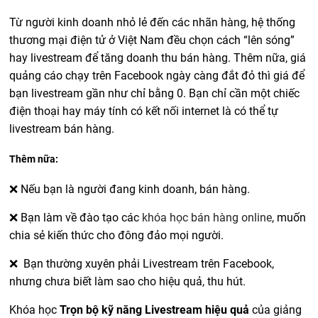
Từ người kinh doanh nhỏ lẻ đến các nhãn hàng, hệ thống
thương mại điện tử ở Việt Nam đều chọn cách “lên sóng”
hay livestream để tăng doanh thu bán hàng. Thêm nữa, giá
quảng cáo chạy trên Facebook ngày càng đắt đỏ thì giá để
bạn livestream gần như chỉ bằng 0. Bạn chỉ cần một chiếc
điện thoại hay máy tính có kết nối internet là có thể tự
livestream bán hàng.
Thêm nữa:
❌ Nếu bạn là người đang kinh doanh, bán hàng.
❌ Bạn làm về đào tạo các
khóa học bán hàng online
, muốn
chia sẻ kiến thức cho đông đảo mọi người.
❌ Bạn thường xuyên phải Livestream trên Facebook,
nhưng chưa biết làm sao cho hiệu quả, thu hút.
Khóa học
Trọn bộ kỹ năng Livestream hiệu quả
của giảng