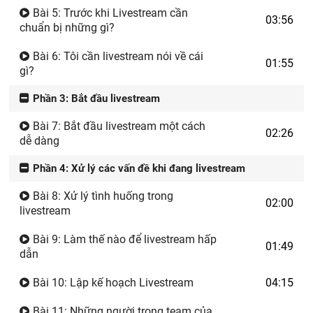
Bài 5: Trước khi Livestream cần
03:56
chuẩn bị những gì?
Bài 6: Tôi cần livestream nói về cái
01:55
gì?
Phần 3: Bắt đầu livestream
Bài 7: Bắt đầu livestream một cách
02:26
dễ dàng
Phần 4: Xử lý các vấn đề khi đang livestream
Bài 8: Xử lý tình huống trong
02:00
livestream
Bài 9: Làm thế nào để livestream hấp
01:49
dẫn
Bài 10: Lập kế hoạch Livestream
04:15
Bài 11: Những người trong team của