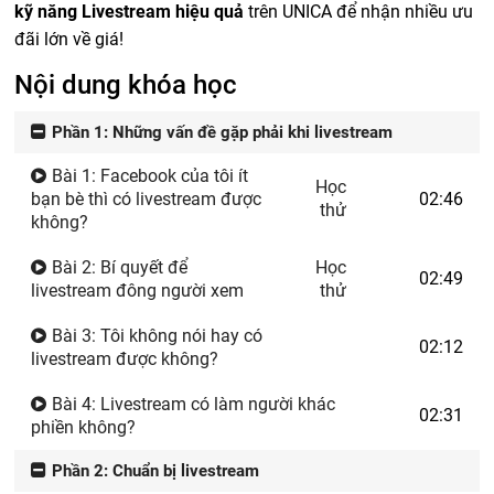
kỹ năng Livestream hiệu quả
trên UNICA để nhận nhiều ưu
đãi lớn về giá!
Nội dung khóa học
Phần 1: Những vấn đề gặp phải khi livestream
Bài 1: Facebook của tôi ít
Học
bạn bè thì có livestream được
02:46
thử
không?
Bài 2: Bí quyết để
Học
02:49
livestream đông người xem
thử
Bài 3: Tôi không nói hay có
02:12
livestream được không?
Bài 4: Livestream có làm người khác
02:31
phiền không?
Phần 2: Chuẩn bị livestream