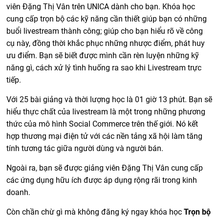
viên Đặng Thị Vân trên UNICA dành cho bạn. Khóa học
cung cấp trọn bộ các kỹ năng cần thiết giúp bạn có những
buổi livestream thành công; giúp cho bạn hiểu rõ về công
cụ này, đồng thời khắc phục những nhược điểm, phát huy
ưu điểm. Bạn sẽ biết được mình cần rèn luyện những kỹ
năng gì, cách xử lý tình huống ra sao khi Livestream trực
tiếp.
Với 25 bài giảng và thời lượng học là 01 giờ 13 phút. Bạn sẽ
hiểu thực chất của livestream là một trong những phương
thức của mô hình Social Commerce trên thế giới. Nó kết
hợp thương mại điện tử với các nền tảng xã hội làm tăng
tính tương tác giữa người dùng và người bán.
Ngoài ra, bạn sẽ được giảng viên Đặng Thị Vân cung cấp
các ứng dụng hữu ích được áp dụng rộng rãi trong kinh
doanh.
Còn chần chừ gì mà không đăng ký ngay khóa học
Trọn bộ