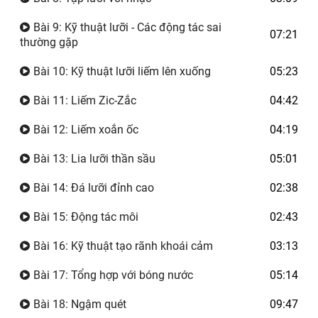
Bài 9: Kỹ thuật lưỡi - Các động tác sai
07:21
thường gặp
Bài 10: Kỹ thuật lưỡi liếm lên xuống
05:23
Bài 11: Liếm Zic-Zắc
04:42
Bài 12: Liếm xoắn ốc
04:19
Bài 13: Lia lưỡi thần sầu
05:01
Bài 14: Đá lưỡi đỉnh cao
02:38
Bài 15: Động tác môi
02:43
Bài 16: Kỹ thuật tạo rãnh khoái cảm
03:13
Bài 17: Tổng hợp với bóng nước
05:14
Bài 18: Ngậm quét
09:47