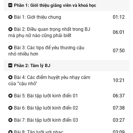
Phần 1: Giới thiệu giảng viên và khoá học
Bài 1: Giới thiệu chung
01:12
Bài 2: Điều quan trọng nhất trong BJ
06:01
mà phụ nữ nào cũng phải biết
Bài 3: Các tips để yêu thương cậu
07:50
nhỏ nhiều hơn
Phần 2: Tâm lý BJ
Bài 4: Các điểm huyệt yêu nhạy cảm
10:21
của “cậu nhỏ"
Bài 5: Bài tập lưỡi kinh điển 01
06:37
Bài 6: Bài tập lưỡi kinh điển 02
07:38
Bài 7: Bài tập lưỡi kinh điển 03
03:27
Bài 8: Tập lưỡi với nhạc
03:09