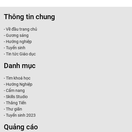
Thông tin chung
-
Về đầu trang chủ
-
Gương sáng
-
Hướng nghiệp
-
Tuyển sinh
-
Tin tức Giáo dục
Danh mục
-
Tìm khoá học
-
Hướng Nghiệp
-
Cẩm nang
-
Skills Studio
-
Thăng Tiến
-
Thư giãn
-
Tuyển sinh 2023
Quảng cáo