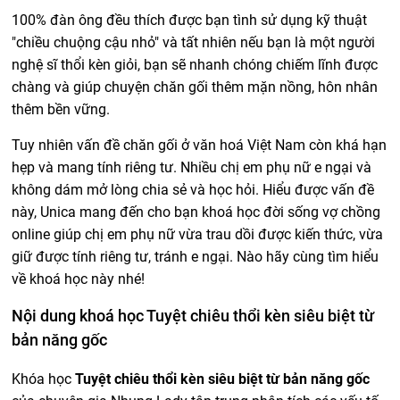
100% đàn ông đều thích được bạn tình sử dụng kỹ thuật
"chiều chuộng cậu nhỏ" và tất nhiên nếu bạn là một người
nghệ sĩ thổi kèn giỏi, bạn sẽ nhanh chóng chiếm lĩnh được
chàng và giúp chuyện chăn gối thêm mặn nồng, hôn nhân
thêm bền vững.
Tuy nhiên vấn đề chăn gối ở văn hoá Việt Nam còn khá hạn
hẹp và mang tính riêng tư. Nhiều chị em phụ nữ e ngại và
không dám mở lòng chia sẻ và học hỏi. Hiểu được vấn đề
này, Unica mang đến cho bạn khoá học đời sống vợ chồng
online giúp chị em phụ nữ vừa trau dồi được kiến thức, vừa
giữ được tính riêng tư, tránh e ngại. Nào hãy cùng tìm hiểu
về khoá học này nhé!
Nội dung khoá học Tuyệt chiêu thổi kèn siêu biệt từ
bản năng gốc
Khóa học
Tuyệt chiêu thổi kèn siêu biệt từ bản năng gốc