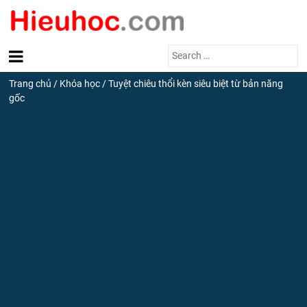
Search
for:
Trang chủ
/
Khóa học
/
Tuyệt chiêu thổi kèn siêu biệt từ bản năng
gốc