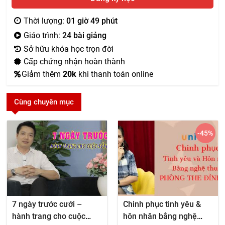
Thời lượng:
01 giờ 49 phút
Giáo trình:
24 bài giảng
Sở hữu khóa học trọn đời
Cấp chứng nhận hoàn thành
Giảm thêm
20k
khi thanh toán online
Cùng chuyên mục
-45
%
7 ngày trước cưới –
Chinh phục tình yêu &
hành trang cho cuộc
hôn nhân bằng nghệ