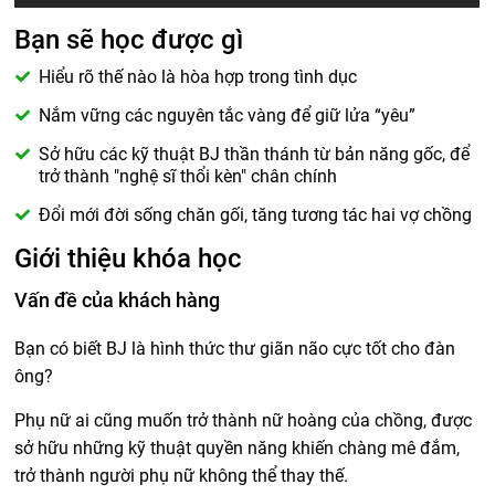
Bạn sẽ học được gì
Hiểu rõ thế nào là hòa hợp trong tình dục
Nắm vững các nguyên tắc vàng để giữ lửa “yêu”
Sở hữu các kỹ thuật BJ thần thánh từ bản năng gốc, để
trở thành "nghệ sĩ thổi kèn" chân chính
Đổi mới đời sống chăn gối, tăng tương tác hai vợ chồng
Giới thiệu khóa học
Vấn đề của khách hàng
Bạn có biết BJ là hình thức thư giãn não cực tốt cho đàn
ông?
Phụ nữ ai cũng muốn trở thành nữ hoàng của chồng, được
sở hữu những kỹ thuật quyền năng khiến chàng mê đắm,
trở thành người phụ nữ không thể thay thế.