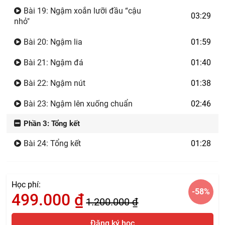
Bài 19: Ngậm xoắn lưỡi đầu “cậu
03:29
nhỏ"
Bài 20: Ngậm lia
01:59
Bài 21: Ngậm đá
01:40
Bài 22: Ngậm nút
01:38
Bài 23: Ngậm lên xuống chuẩn
02:46
Phần 3: Tổng kết
Bài 24: Tổng kết
01:28
Học phí:
-58
%
499.000
₫
1.200.000
₫
Đăng ký học