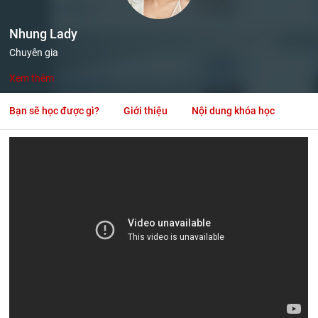
Nhung Lady
Chuyên gia
Xem thêm
Bạn sẽ học được gì?
Giới thiệu
Nội dung khóa học