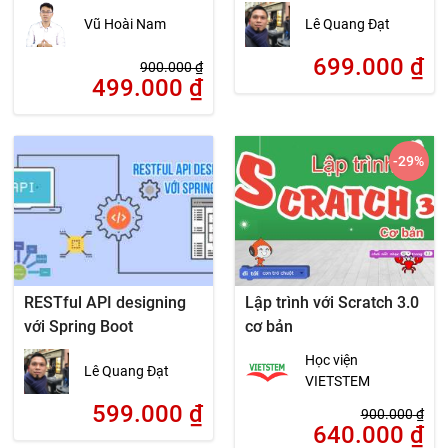
Vũ Hoài Nam
Lê Quang Đạt
699.000
₫
900.000
₫
499.000
₫
-29
%
RESTful API designing
Lập trình với Scratch 3.0
với Spring Boot
cơ bản
Học viện
Lê Quang Đạt
VIETSTEM
599.000
₫
900.000
₫
640.000
₫