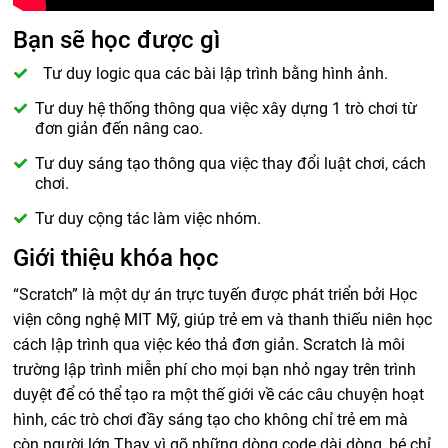
Bạn sẽ học được gì
Tư duy logic qua các bài lập trình bằng hình ảnh.
Tư duy hệ thống thông qua việc xây dựng 1 trò chơi từ
đơn giản đến nâng cao.
Tư duy sáng tạo thông qua việc thay đổi luật chơi, cách
chơi.
Tư duy cộng tác làm việc nhóm.
Giới thiệu khóa học
“Scratch” là một dự án trực tuyến được phát triển bởi Học
viện công nghệ MIT Mỹ, giúp trẻ em và thanh thiếu niên học
cách lập trình qua việc kéo thả đơn giản. Scratch là môi
trường lập trình miễn phí cho mọi bạn nhỏ ngay trên trình
duyệt để có thể tạo ra một thế giới về các câu chuyện hoạt
hình, các trò chơi đầy sáng tạo cho không chỉ trẻ em mà
còn người lớn.Thay vì gõ những dòng code dài dòng, bé chỉ