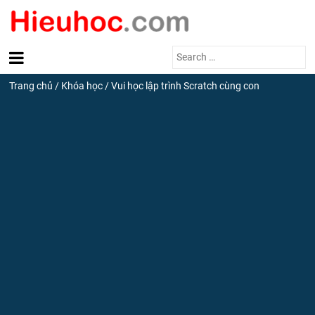
Search
for:
Trang chủ
/
Khóa học
/
Vui học lập trình Scratch cùng con