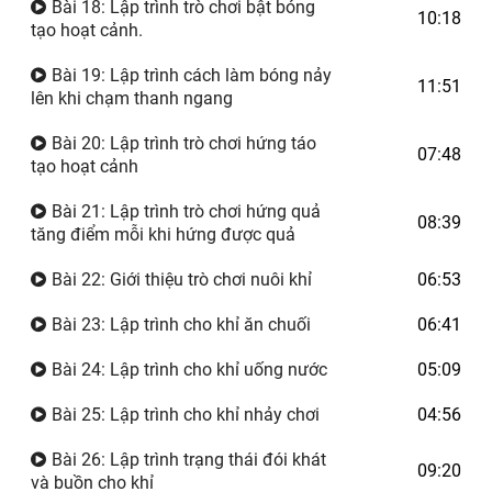
Bài 18: Lập trình trò chơi bật bóng
10:18
tạo hoạt cảnh.
Bài 19: Lập trình cách làm bóng nảy
11:51
lên khi chạm thanh ngang
Bài 20: Lập trình trò chơi hứng táo
07:48
tạo hoạt cảnh
Bài 21: Lập trình trò chơi hứng quả
08:39
tăng điểm mỗi khi hứng được quả
Bài 22: Giới thiệu trò chơi nuôi khỉ
06:53
Bài 23: Lập trình cho khỉ ăn chuối
06:41
Bài 24: Lập trình cho khỉ uống nước
05:09
Bài 25: Lập trình cho khỉ nhảy chơi
04:56
Bài 26: Lập trình trạng thái đói khát
09:20
và buồn cho khỉ