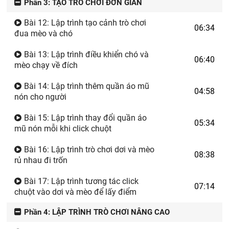
Phần 3: TẠO TRÒ CHƠI ĐƠN GIẢN
Bài 12: Lập trình tạo cảnh trò chơi
06:34
đua mèo và chó
Bài 13: Lập trình điều khiển chó và
06:40
mèo chạy về đích
Bài 14: Lập trình thêm quần áo mũ
04:58
nón cho người
Bài 15: Lập trình thay đổi quần áo
05:34
mũ nón mỗi khi click chuột
Bài 16: Lập trình trò chơi dơi và mèo
08:38
rủ nhau đi trốn
Bài 17: Lập trình tương tác click
07:14
chuột vào dơi và mèo để lấy điểm
Phần 4: LẬP TRÌNH TRÒ CHƠI NÂNG CAO