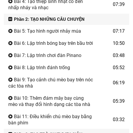
Bài 4: Tạo thiệp sinh nhật có đèn
07:39
nhấp nháy và nhạc
Phần 2: TẠO NHỮNG CÂU CHUYỆN
Bài 5: Tạo hình người nhảy múa
07:17
Bài 6: Lập trình bóng bay trên bầu trời
10:50
Bài 7: Lập trình chơi đàn Pinano
03:48
Bài 8: Lập trình đánh trống
05:52
Bài 9: Tạo cảnh chú mèo bay trên nóc
06:19
các tòa nhà
Bài 10: Thêm đám mây bay cùng
05:39
mèo và thay đổi hình dạng các tòa nhà
Bài 11: Điều khiển chú mèo bay bằng
03:32
bàn phím