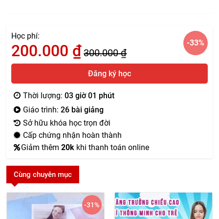
Học phí:
-33
%
200.000
₫
300.000
₫
Đăng ký học
Thời lượng:
03 giờ 01 phút
Giáo trình:
26 bài giảng
Sở hữu khóa học trọn đời
Cấp chứng nhận hoàn thành
Giảm thêm
20k
khi thanh toán online
Cùng chuyên mục
-31
%