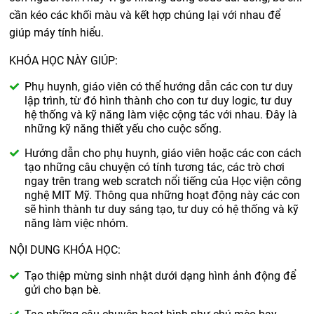
cần kéo các khối màu và kết hợp chúng lại với nhau để
giúp máy tính hiểu.
KHÓA HỌC NÀY GIÚP:
Phụ huynh, giáo viên có thể hướng dẫn các con tư duy
lập trình, từ đó hình thành cho con tư duy logic, tư duy
hệ thống và kỹ năng làm việc cộng tác với nhau. Đây là
những kỹ năng thiết yếu cho cuộc sống.
Hướng dẫn cho phụ huynh, giáo viên hoặc các con cách
tạo những câu chuyện có tính tương tác, các trò chơi
ngay trên trang web scratch nổi tiếng của Học viện công
nghệ MIT Mỹ. Thông qua những hoạt động này các con
sẽ hình thành tư duy sáng tạo, tư duy có hệ thống và kỹ
năng làm việc nhóm.
NỘI DUNG KHÓA HỌC:
Tạo thiệp mừng sinh nhật dưới dạng hình ảnh động để
gửi cho bạn bè.