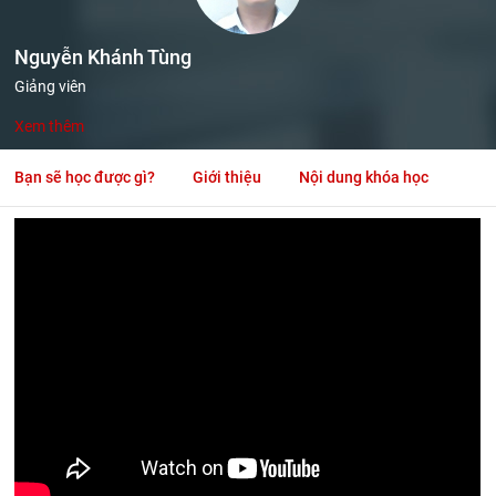
Nguyễn Khánh Tùng
Giảng viên
Xem thêm
Bạn sẽ học được gì?
Giới thiệu
Nội dung khóa học