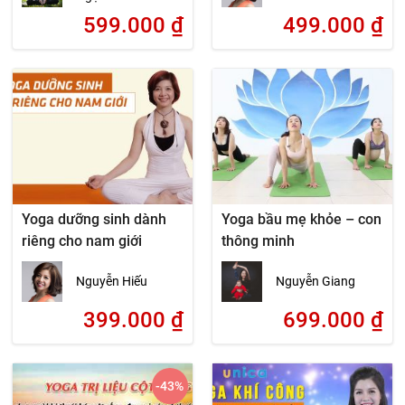
599.000
₫
499.000
₫
Yoga dưỡng sinh dành
Yoga bầu mẹ khỏe – con
riêng cho nam giới
thông minh
Nguyễn Hiếu
Nguyễn Giang
399.000
₫
699.000
₫
-43
%