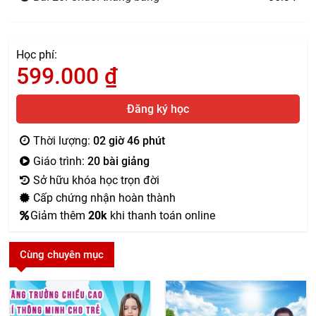
Học phí:
599.000
₫
Đăng ký học
Thời lượng:
02 giờ 46 phút
Giáo trình:
20 bài giảng
Sở hữu khóa học trọn đời
Cấp chứng nhận hoàn thành
Giảm thêm
20k
khi thanh toán online
Cùng chuyên mục