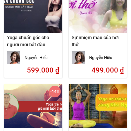
Yoga chuẩn gốc cho
Sự nhiệm màu của hơi
người mới bắt đầu
thở
Nguyễn Hiếu
Nguyễn Hiếu
599.000
₫
499.000
₫
-14
%