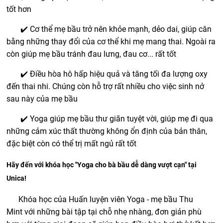
tốt hơn
✔️ Cơ thể mẹ bầu trở nên khỏe mạnh, dẻo dai, giúp cân
bằng những thay đổi của cơ thể khi mẹ mang thai. Ngoài ra
còn giúp mẹ bầu tránh đau lưng, đau cơ... rất tốt
✔️ Điều hòa hô hấp hiệu quả và tăng tối đa lượng oxy
đến thai nhi. Chúng còn hỗ trợ rất nhiều cho việc sinh nở
sau này của mẹ bầu
✔️ Yoga giúp mẹ bầu thư giãn tuyệt vời, giúp mẹ đi qua
những cảm xúc thất thường không ổn định của bản thân,
đặc biệt còn có thể trị mất ngủ rất tốt
Hãy đến với khóa học "Yoga cho bà bầu dễ dàng vượt cạn" tại
Unica!
Khóa học của Huấn luyện viên Yoga - mẹ bầu Thu
Mint với những bài tập tại chỗ nhẹ nhàng, đơn giản phù