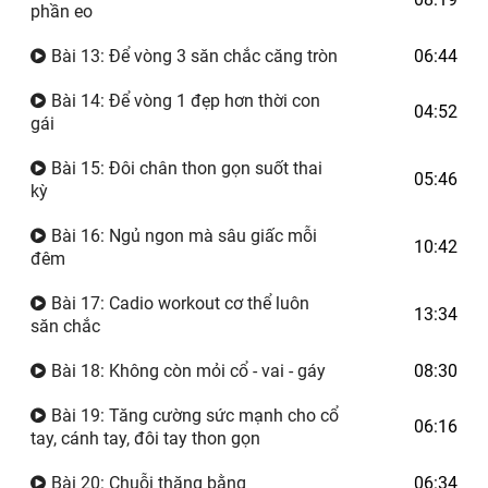
phần eo
Bài 13: Để vòng 3 săn chắc căng tròn
06:44
Bài 14: Để vòng 1 đẹp hơn thời con
04:52
gái
Bài 15: Đôi chân thon gọn suốt thai
05:46
kỳ
Bài 16: Ngủ ngon mà sâu giấc mỗi
10:42
đêm
Bài 17: Cadio workout cơ thể luôn
13:34
săn chắc
Bài 18: Không còn mỏi cổ - vai - gáy
08:30
Bài 19: Tăng cường sức mạnh cho cổ
06:16
tay, cánh tay, đôi tay thon gọn
Bài 20: Chuỗi thăng bằng
06:34