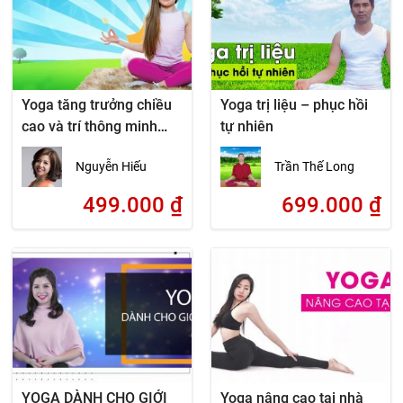
Yoga tăng trưởng chiều
Yoga trị liệu – phục hồi
cao và trí thông minh
tự nhiên
cho trẻ
Nguyễn Hiếu
Trần Thế Long
499.000
₫
699.000
₫
YOGA DÀNH CHO GIỚI
Yoga nâng cao tại nhà