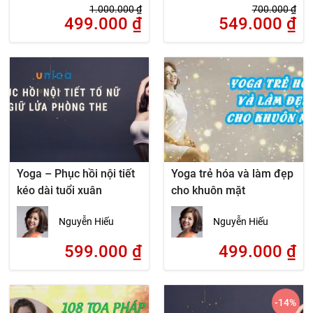
1.000.000
₫
700.000
₫
499.000
₫
549.000
₫
Yoga – Phục hồi nội tiết
Yoga trẻ hóa và làm đẹp
kéo dài tuổi xuân
cho khuôn mặt
Nguyễn Hiếu
Nguyễn Hiếu
599.000
₫
499.000
₫
-14
%