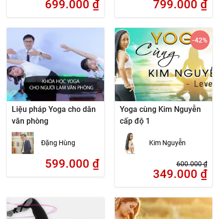
699.000
₫
799.000
₫
-42
%
Liệu pháp Yoga cho dân
Yoga cùng Kim Nguyễn
văn phòng
cấp độ 1
Đặng Hùng
Kim Nguyễn
599.000
₫
600.000
₫
349.000
₫