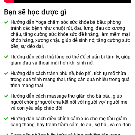
Bạn sẽ học được gì
Hướng dẫn Yoga chăm sóc sức khỏe bà bầu: phòng
tránh các bệnh như chuột rút, đau lưng, đau cơ xương
chậu, tăng cường sức khỏe sức đề kháng, làm mềm mại
khớp háng, xương chậu giúp dễ sinh nở, tăng cường sức
bền, sự dẻo dai,
Hướng dẫn cách thả lỏng cơ thể để chuẩn bị tâm lý, giúp
giảm đau và thoải mái hơn khi sinh nở.
Hướng dẫn cách tránh phù nề, béo phì, tích tụ mỡ thừa
trong quá trình mang thai, tăng cân quá nhiều trong quá
trình mang thai
Hướng dẫn cách massage thư giãn cho bà bầu, giúp
người chồng/người cha kết nối với người vợ/ người mẹ
và con yêu sắp chào đời
Hướng dẫn cách điều chỉnh cảm xúc cho mẹ bầu giảm
căng thẳng, hay tránh trầm cảm, lo âu , sợ hãi, và cô đơn