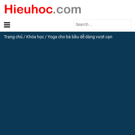
Search
for:
Trang chủ
/
Khóa học
/
Yoga cho bà bầu dễ dàng vượt cạn