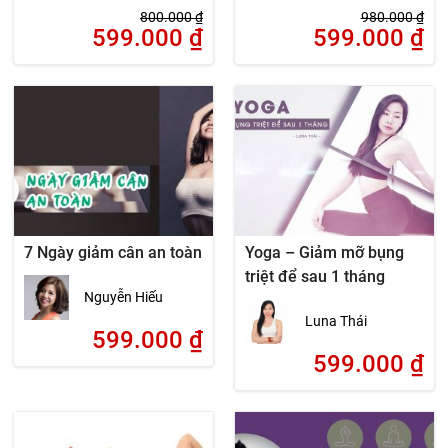
800.000
₫
980.000
₫
599.000
₫
599.000
₫
7 Ngày giảm cân an toàn
Yoga – Giảm mỡ bụng
triệt để sau 1 tháng
Nguyễn Hiếu
Luna Thái
599.000
₫
599.000
₫