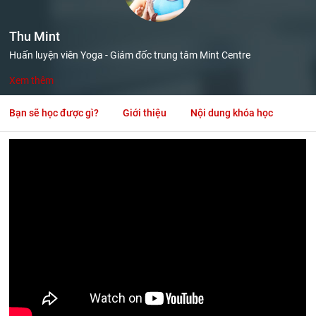
Thu Mint
Huấn luyện viên Yoga - Giám đốc trung tâm Mint Centre
Xem thêm
Bạn sẽ học được gì?
Giới thiệu
Nội dung khóa học