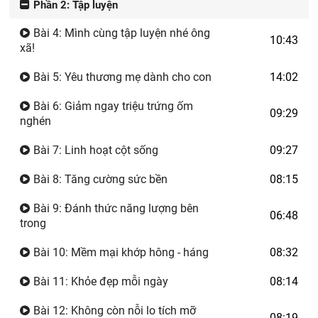
Phần 2: Tập luyện
Bài 4: Mình cùng tập luyện nhé ông
10:43
xã!
Bài 5: Yêu thương mẹ dành cho con
14:02
Bài 6: Giảm ngay triệu trứng ốm
09:29
nghén
Bài 7: Linh hoạt cột sống
09:27
Bài 8: Tăng cường sức bền
08:15
Bài 9: Đánh thức năng lượng bên
06:48
trong
Bài 10: Mềm mại khớp hông - háng
08:32
Bài 11: Khỏe đẹp mỗi ngày
08:14
Bài 12: Không còn nỗi lo tích mỡ
08:19