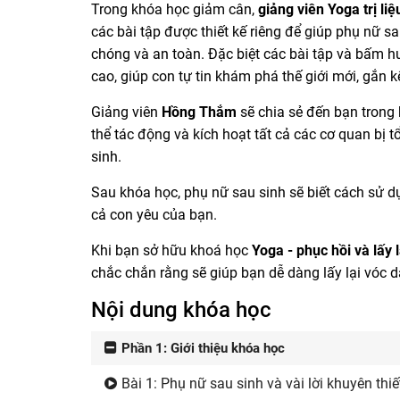
Trong khóa học giảm cân,
giảng viên Yoga trị l
các bài tập được thiết kế riêng để giúp phụ nữ s
chóng và an toàn. Đặc biệt các bài tập và bấm hu
cao, giúp con tự tin khám phá thế giới mới, gắn
Giảng viên
Hồng Thắm
sẽ chia sẻ đến bạn trong 
thể tác động và kích hoạt tất cả các cơ quan bị 
si
Sau khóa học, phụ nữ sau sinh sẽ biết cách sử d
cả con yêu của bạn.
Khi bạn sở hữu khoá học
Yoga - phục hồi và lấy 
chắc chắn rằng sẽ giúp bạn dễ dàng lấy lại vóc 
Nội dung khóa học
Phần 1: Giới thiệu khóa học
Bài 1: Phụ nữ sau sinh và vài lời khuyên thiế