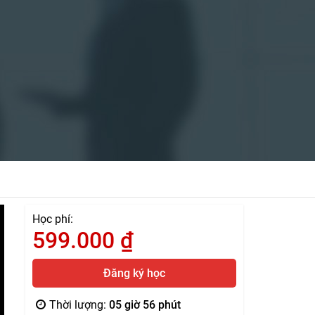
Học phí:
599.000
₫
Đăng ký học
Thời lượng:
05 giờ 56 phút