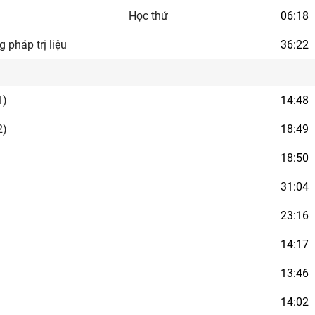
Học thử
06:18
pháp trị liệu
36:22
1)
14:48
2)
18:49
18:50
31:04
23:16
14:17
13:46
14:02