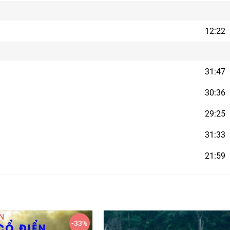
12:22
31:47
30:36
29:25
31:33
21:59
-33
%