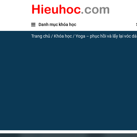
Danh mục khóa học
Trang chủ
/
Khóa học
/
Yoga – phục hồi và lấy lại vóc d