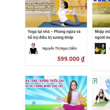
Yoga tại nhà – Phòng ngừa và
Nhập mô
hỗ trợ điều trị xương khớp
người mớ
Nguyễn Thị Ngọc Diễm
599.000
₫