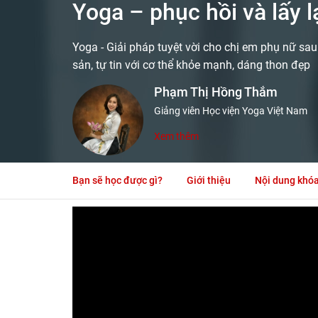
Yoga – phục hồi và lấy l
Yoga - Giải pháp tuyệt vời cho chị em phụ nữ sau 
sản, tự tin với cơ thể khỏe mạnh, dáng thon đẹp
Phạm Thị Hồng Thắm
Giảng viên Học viện Yoga Việt Nam
Xem thêm
Bạn sẽ học được gì?
Giới thiệu
Nội dung khó