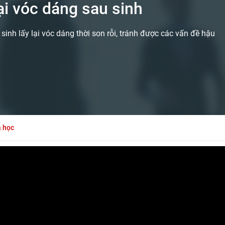
ại vóc dáng sau sinh
sinh lấy lại vóc dáng thời son rỗi, tránh được các vấn đề hậu
a học