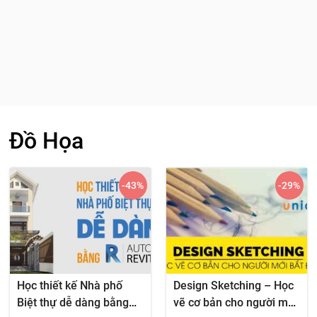
Đồ Họa
-43
%
-29
%
Học thiết kế Nhà phố
Design Sketching – Học
Biệt thự dễ dàng bằng
vẽ cơ bản cho người mới