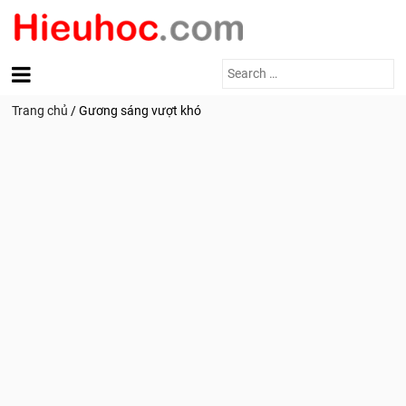
Search
for:
Trang chủ
/
Gương sáng vượt khó