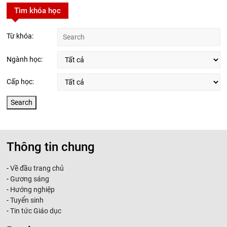
Tìm khóa học
Từ khóa:
Ngành học:
Cấp học:
Thông tin chung
-
Về đầu trang chủ
-
Gương sáng
-
Hướng nghiệp
-
Tuyển sinh
-
Tin tức Giáo dục