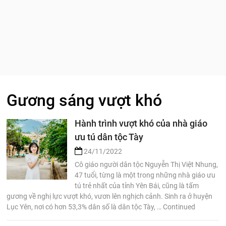
Gương sáng vượt khó
Hành trình vượt khó của nhà giáo
ưu tú dân tộc Tày
24/11/2022
Cô giáo người dân tộc Nguyễn Thị Việt Nhung,
47 tuổi, từng là một trong những nhà giáo ưu
tú trẻ nhất của tỉnh Yên Bái, cũng là tấm
gương về nghị lực vượt khó, vươn lên nghịch cảnh. Sinh ra ở huyện
Lục Yên, nơi có hơn 53,3% dân số là dân tộc Tày, … Continued