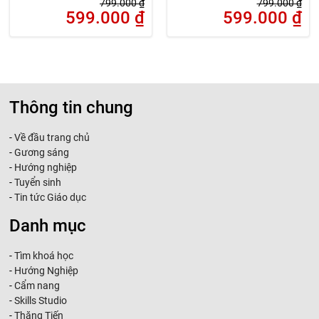
799.000
₫
799.000
₫
599.000
₫
599.000
₫
Thông tin chung
-
Về đầu trang chủ
-
Gương sáng
-
Hướng nghiệp
-
Tuyển sinh
-
Tin tức Giáo dục
Danh mục
-
Tìm khoá học
-
Hướng Nghiệp
-
Cẩm nang
-
Skills Studio
-
Thăng Tiến