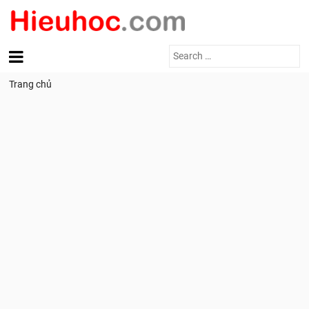
Search
for:
Trang chủ