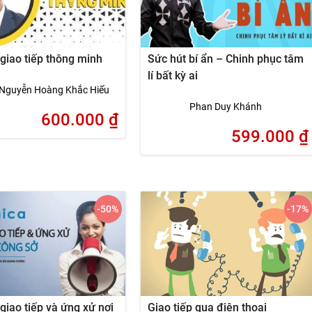
giao tiếp thông minh
Sức hút bí ẩn – Chinh phục tâm
lí bất kỳ ai
Nguyễn Hoàng Khắc Hiếu
Phan Duy Khánh
600.000
₫
599.000
₫
-50
%
-17
%
giao tiếp và ứng xử nơi
Giao tiếp qua điện thoại