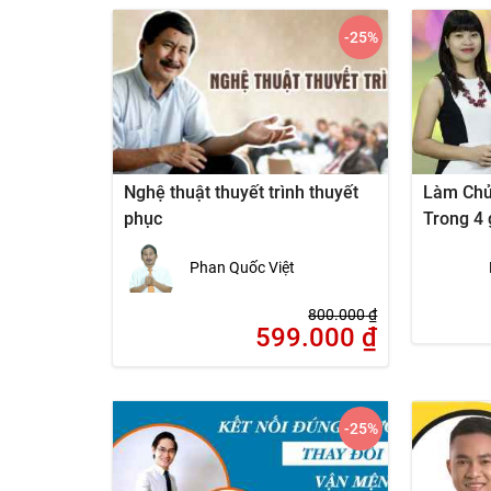
-25
%
Nghệ thuật thuyết trình thuyết
Làm Chủ
phục
Trong 4 
Phan Quốc Việt
800.000
₫
599.000
₫
-25
%